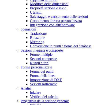
Modifica delle dimensioni
Proprietà sezione e invio
Utensili
Salvataggio e caricamento delle sezioni
Caricamento libreria personalizzata
Integrazione con altri software
operazioni
Traduzione
Rotazione
Mirroring
Conversione in punti / forma del database
Sezioni integrate e composte
Forme multiple
Sezioni composite
Ritagli e fori
Forme personalizzate
Forma dei punti
Forma della linea
Importazione di DXF
Sezioni rastremate
Analisi
Iniziare
Verifica del calcolo
Progettista della sezione generale