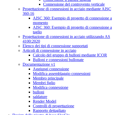
Connessione del controvento verticale
Progettazione di connessioni in acciaio mediante AISC
360-16
AISC 360: Esempio di progetto di connessione a
momento
AISC 360: Esempio di progetto di connessione a
taglio
Progettazione di connessioni in acciaio utilizzando AS
4100:2020
Elenco dei tipi di connessione supportati
Articoli di connessione in acciaio
Calcolo del gruppo di bulloni mediante ICOR
Bulloni e connessioni bullonate
Documentazione v1
Aggiungi connessione
Modifica assemblaggio connessioni
Membro principale
Membri figlio
Modifica connessione
bulloni
saldature
Render Model
Controlli di progettazione
Rapporto dettagliato