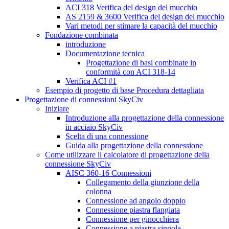
ACI 318 Verifica del design del mucchio
AS 2159 & 3600 Verifica del design del mucchio
Vari metodi per stimare la capacità del mucchio
Fondazione combinata
introduzione
Documentazione tecnica
Progettazione di basi combinate in
conformità con ACI 318-14
Verifica ACI #1
Esempio di progetto di base Procedura dettagliata
Progettazione di connessioni SkyCiv
Iniziare
Introduzione alla progettazione della connessione
in acciaio SkyCiv
Scelta di una connessione
Guida alla progettazione della connessione
Come utilizzare il calcolatore di progettazione della
connessione SkyCiv
AISC 360-16 Connessioni
Collegamento della giunzione della
colonna
Connessione ad angolo doppio
Connessione piastra flangiata
Connessione per ginocchiera
Connessione a piastra singola