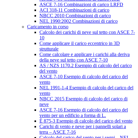
ASCE 7-16 Combinazioni di carico LRFD
ACI 318-11 Combinazioni di carico
NBCC 2010 Combinazioni di carico
NEL 1990:2002 Combinazioni di carico
Caricamento in corso
Calcolo dei carichi di neve sul tetto con ASCE 7-
10
Come applicare il carico eccentrico in 3D
strutturale
Come calcolare e applicare i carichi alla deriva
della neve sul tetto con ASCE 7-10
AS / NZS 1170.2 Esempio di calcolo del carico
del vento
ASCE 7-10 Esempio di calcolo del carico del
vento
NEL 1991-1-4 Esempio di calcolo del carico del
vento
NBCC 2015 Esempio di calcolo del carico di
neve
ASCE 7-16 Esempio di calcolo del carico del
vento per un edificio a forma di L.
È 875-3 Esempio di calcolo del carico del vento
Carichi di vento e neve per i pannelli solari a
terra – ASCE 7-16
Calcolo del carico del vento per i segni – NEL