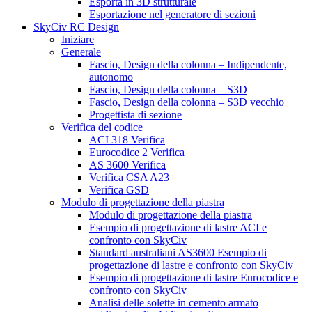
Esporta in 3D strutturale
Esportazione nel generatore di sezioni
SkyCiv RC Design
Iniziare
Generale
Fascio, Design della colonna – Indipendente,
autonomo
Fascio, Design della colonna – S3D
Fascio, Design della colonna – S3D vecchio
Progettista di sezione
Verifica del codice
ACI 318 Verifica
Eurocodice 2 Verifica
AS 3600 Verifica
Verifica CSA A23
Verifica GSD
Modulo di progettazione della piastra
Modulo di progettazione della piastra
Esempio di progettazione di lastre ACI e
confronto con SkyCiv
Standard australiani AS3600 Esempio di
progettazione di lastre e confronto con SkyCiv
Esempio di progettazione di lastre Eurocodice e
confronto con SkyCiv
Analisi delle solette in cemento armato