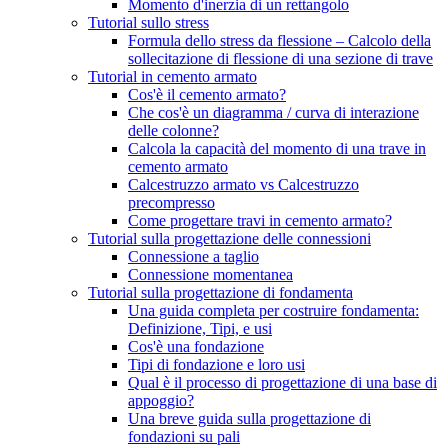
Momento d'inerzia di un rettangolo
Tutorial sullo stress
Formula dello stress da flessione – Calcolo della
sollecitazione di flessione di una sezione di trave
Tutorial in cemento armato
Cos'è il cemento armato?
Che cos'è un diagramma / curva di interazione
delle colonne?
Calcola la capacità del momento di una trave in
cemento armato
Calcestruzzo armato vs Calcestruzzo
precompresso
Come progettare travi in ​​cemento armato?
Tutorial sulla progettazione delle connessioni
Connessione a taglio
Connessione momentanea
Tutorial sulla progettazione di fondamenta
Una guida completa per costruire fondamenta:
Definizione, Tipi, e usi
Cos'è una fondazione
Tipi di fondazione e loro usi
Qual è il processo di progettazione di una base di
appoggio?
Una breve guida sulla progettazione di
fondazioni su pali