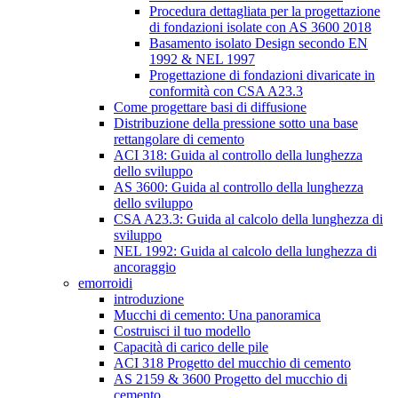
Procedura dettagliata per la progettazione
di fondazioni isolate con AS 3600 2018
Basamento isolato Design secondo EN
1992 & NEL 1997
Progettazione di fondazioni divaricate in
conformità con CSA A23.3
Come progettare basi di diffusione
Distribuzione della pressione sotto una base
rettangolare di cemento
ACI 318: Guida al controllo della lunghezza
dello sviluppo
AS 3600: Guida al controllo della lunghezza
dello sviluppo
CSA A23.3: Guida al calcolo della lunghezza di
sviluppo
NEL 1992: Guida al calcolo della lunghezza di
ancoraggio
emorroidi
introduzione
Mucchi di cemento: Una panoramica
Costruisci il tuo modello
Capacità di carico delle pile
ACI 318 Progetto del mucchio di cemento
AS 2159 & 3600 Progetto del mucchio di
cemento