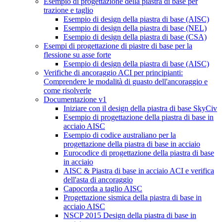
Esempio di progettazione della piastra di base per
trazione e taglio
Esempio di design della piastra di base (AISC)
Esempio di design della piastra di base (NEL)
Esempio di design della piastra di base (CSA)
Esempi di progettazione di piastre di base per la
flessione su asse forte
Esempio di design della piastra di base (AISC)
Verifiche di ancoraggio ACI per principianti:
Comprendere le modalità di guasto dell'ancoraggio e
come risolverle
Documentazione v1
Iniziare con il design della piastra di base SkyCiv
Esempio di progettazione della piastra di base in
acciaio AISC
Esempio di codice australiano per la
progettazione della piastra di base in acciaio
Eurocodice di progettazione della piastra di base
in acciaio
AISC & Piastra di base in acciaio ACI e verifica
dell'asta di ancoraggio
Capocorda a taglio AISC
Progettazione sismica della piastra di base in
acciaio AISC
NSCP 2015 Design della piastra di base in