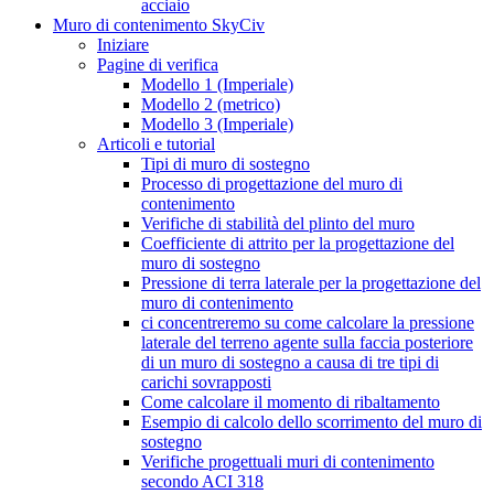
acciaio
Muro di contenimento SkyCiv
Iniziare
Pagine di verifica
Modello 1 (Imperiale)
Modello 2 (metrico)
Modello 3 (Imperiale)
Articoli e tutorial
Tipi di muro di sostegno
Processo di progettazione del muro di
contenimento
Verifiche di stabilità del plinto del muro
Coefficiente di attrito per la progettazione del
muro di sostegno
Pressione di terra laterale per la progettazione del
muro di contenimento
ci concentreremo su come calcolare la pressione
laterale del terreno agente sulla faccia posteriore
di un muro di sostegno a causa di tre tipi di
carichi sovrapposti
Come calcolare il momento di ribaltamento
Esempio di calcolo dello scorrimento del muro di
sostegno
Verifiche progettuali muri di contenimento
secondo ACI 318