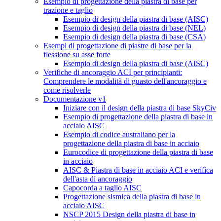
Esempio di progettazione della piastra di base per
trazione e taglio
Esempio di design della piastra di base (AISC)
Esempio di design della piastra di base (NEL)
Esempio di design della piastra di base (CSA)
Esempi di progettazione di piastre di base per la
flessione su asse forte
Esempio di design della piastra di base (AISC)
Verifiche di ancoraggio ACI per principianti:
Comprendere le modalità di guasto dell'ancoraggio e
come risolverle
Documentazione v1
Iniziare con il design della piastra di base SkyCiv
Esempio di progettazione della piastra di base in
acciaio AISC
Esempio di codice australiano per la
progettazione della piastra di base in acciaio
Eurocodice di progettazione della piastra di base
in acciaio
AISC & Piastra di base in acciaio ACI e verifica
dell'asta di ancoraggio
Capocorda a taglio AISC
Progettazione sismica della piastra di base in
acciaio AISC
NSCP 2015 Design della piastra di base in