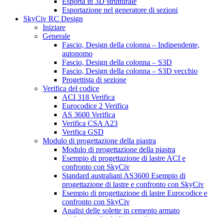
Esporta in 3D strutturale
Esportazione nel generatore di sezioni
SkyCiv RC Design
Iniziare
Generale
Fascio, Design della colonna – Indipendente,
autonomo
Fascio, Design della colonna – S3D
Fascio, Design della colonna – S3D vecchio
Progettista di sezione
Verifica del codice
ACI 318 Verifica
Eurocodice 2 Verifica
AS 3600 Verifica
Verifica CSA A23
Verifica GSD
Modulo di progettazione della piastra
Modulo di progettazione della piastra
Esempio di progettazione di lastre ACI e
confronto con SkyCiv
Standard australiani AS3600 Esempio di
progettazione di lastre e confronto con SkyCiv
Esempio di progettazione di lastre Eurocodice e
confronto con SkyCiv
Analisi delle solette in cemento armato