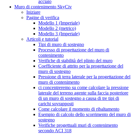
acciaio
Muro di contenimento SkyCiv
Iniziare
Pagine di verifica
Modello 1 (Imperiale)
Modello 2 (metrico)
Modello 3 (Imperiale)
Articoli e tutorial
Tipi di muro di sostegno
Processo di progettazione del muro di
contenimento
Verifiche di stabilità del plinto del muro
Coefficiente di attrito per la progettazione del
muro di sostegno
Pressione di terra laterale per la progettazione del
muro di contenimento
ci concentreremo su come calcolare la pressione
laterale del terreno agente sulla faccia posteriore
di un muro di sostegno a causa di tre tipi di
carichi sovrapposti
Come calcolare il momento di ribaltamento
Esempio di calcolo dello scorrimento del muro di
sostegno
Verifiche progettuali muri di contenimento
secondo ACI 318