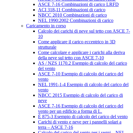
ASCE 7-16 Combinazioni di carico LRFD
ACI 318-11 Combinazioni di carico
NBCC 2010 Combinazioni di carico
NEL 1990:2002 Combinazioni di carico
Caricamento in corso
Calcolo dei carichi di neve sul tetto con ASCE 7-
10
Come applicare il carico eccentrico in 3D
strutturale
Come calcolare e applicare i carichi alla deriva
della neve sul tetto con ASCE 7-10
AS / NZS 1170.2 Esempio di calcolo del carico
del vento
ASCE 7-10 Esempio di calcolo del carico del
vento
NEL 1991-1-4 Esempio di calcolo del carico del
vento
NBCC 2015 Esempio di calcolo del carico di
neve
ASCE 7-16 Esempio di calcolo del carico del
vento per un edificio a forma di L.
È 875-3 Esempio di calcolo del carico del vento
Carichi di vento e neve per i pannelli solari a
terra – ASCE 7-16
Calcolo del carico del vento per i segni – NEL