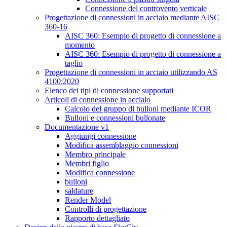
Connessione del controvento verticale
Progettazione di connessioni in acciaio mediante AISC
360-16
AISC 360: Esempio di progetto di connessione a
momento
AISC 360: Esempio di progetto di connessione a
taglio
Progettazione di connessioni in acciaio utilizzando AS
4100:2020
Elenco dei tipi di connessione supportati
Articoli di connessione in acciaio
Calcolo del gruppo di bulloni mediante ICOR
Bulloni e connessioni bullonate
Documentazione v1
Aggiungi connessione
Modifica assemblaggio connessioni
Membro principale
Membri figlio
Modifica connessione
bulloni
saldature
Render Model
Controlli di progettazione
Rapporto dettagliato