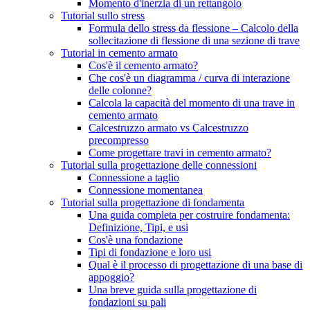
Momento d'inerzia di un rettangolo
Tutorial sullo stress
Formula dello stress da flessione – Calcolo della
sollecitazione di flessione di una sezione di trave
Tutorial in cemento armato
Cos'è il cemento armato?
Che cos'è un diagramma / curva di interazione
delle colonne?
Calcola la capacità del momento di una trave in
cemento armato
Calcestruzzo armato vs Calcestruzzo
precompresso
Come progettare travi in ​​cemento armato?
Tutorial sulla progettazione delle connessioni
Connessione a taglio
Connessione momentanea
Tutorial sulla progettazione di fondamenta
Una guida completa per costruire fondamenta:
Definizione, Tipi, e usi
Cos'è una fondazione
Tipi di fondazione e loro usi
Qual è il processo di progettazione di una base di
appoggio?
Una breve guida sulla progettazione di
fondazioni su pali