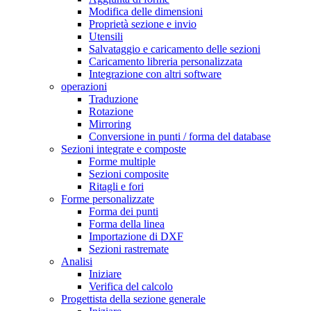
Modifica delle dimensioni
Proprietà sezione e invio
Utensili
Salvataggio e caricamento delle sezioni
Caricamento libreria personalizzata
Integrazione con altri software
operazioni
Traduzione
Rotazione
Mirroring
Conversione in punti / forma del database
Sezioni integrate e composte
Forme multiple
Sezioni composite
Ritagli e fori
Forme personalizzate
Forma dei punti
Forma della linea
Importazione di DXF
Sezioni rastremate
Analisi
Iniziare
Verifica del calcolo
Progettista della sezione generale