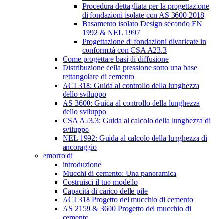
Procedura dettagliata per la progettazione
di fondazioni isolate con AS 3600 2018
Basamento isolato Design secondo EN
1992 & NEL 1997
Progettazione di fondazioni divaricate in
conformità con CSA A23.3
Come progettare basi di diffusione
Distribuzione della pressione sotto una base
rettangolare di cemento
ACI 318: Guida al controllo della lunghezza
dello sviluppo
AS 3600: Guida al controllo della lunghezza
dello sviluppo
CSA A23.3: Guida al calcolo della lunghezza di
sviluppo
NEL 1992: Guida al calcolo della lunghezza di
ancoraggio
emorroidi
introduzione
Mucchi di cemento: Una panoramica
Costruisci il tuo modello
Capacità di carico delle pile
ACI 318 Progetto del mucchio di cemento
AS 2159 & 3600 Progetto del mucchio di
cemento