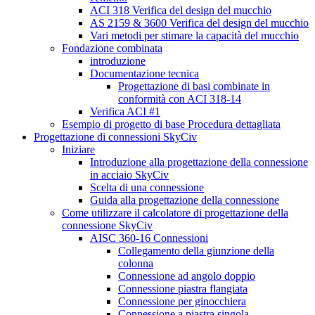
ACI 318 Verifica del design del mucchio
AS 2159 & 3600 Verifica del design del mucchio
Vari metodi per stimare la capacità del mucchio
Fondazione combinata
introduzione
Documentazione tecnica
Progettazione di basi combinate in
conformità con ACI 318-14
Verifica ACI #1
Esempio di progetto di base Procedura dettagliata
Progettazione di connessioni SkyCiv
Iniziare
Introduzione alla progettazione della connessione
in acciaio SkyCiv
Scelta di una connessione
Guida alla progettazione della connessione
Come utilizzare il calcolatore di progettazione della
connessione SkyCiv
AISC 360-16 Connessioni
Collegamento della giunzione della
colonna
Connessione ad angolo doppio
Connessione piastra flangiata
Connessione per ginocchiera
Connessione a piastra singola