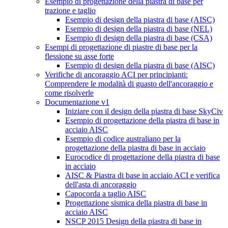
Esempio di progettazione della piastra di base per
trazione e taglio
Esempio di design della piastra di base (AISC)
Esempio di design della piastra di base (NEL)
Esempio di design della piastra di base (CSA)
Esempi di progettazione di piastre di base per la
flessione su asse forte
Esempio di design della piastra di base (AISC)
Verifiche di ancoraggio ACI per principianti:
Comprendere le modalità di guasto dell'ancoraggio e
come risolverle
Documentazione v1
Iniziare con il design della piastra di base SkyCiv
Esempio di progettazione della piastra di base in
acciaio AISC
Esempio di codice australiano per la
progettazione della piastra di base in acciaio
Eurocodice di progettazione della piastra di base
in acciaio
AISC & Piastra di base in acciaio ACI e verifica
dell'asta di ancoraggio
Capocorda a taglio AISC
Progettazione sismica della piastra di base in
acciaio AISC
NSCP 2015 Design della piastra di base in