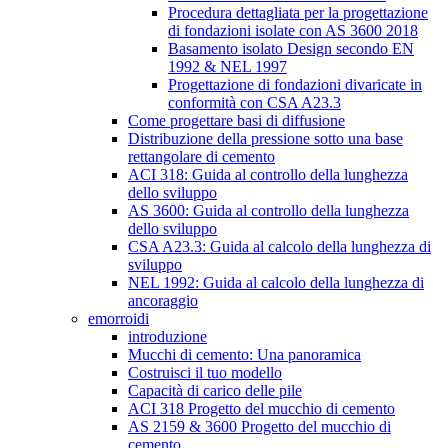
Procedura dettagliata per la progettazione
di fondazioni isolate con AS 3600 2018
Basamento isolato Design secondo EN
1992 & NEL 1997
Progettazione di fondazioni divaricate in
conformità con CSA A23.3
Come progettare basi di diffusione
Distribuzione della pressione sotto una base
rettangolare di cemento
ACI 318: Guida al controllo della lunghezza
dello sviluppo
AS 3600: Guida al controllo della lunghezza
dello sviluppo
CSA A23.3: Guida al calcolo della lunghezza di
sviluppo
NEL 1992: Guida al calcolo della lunghezza di
ancoraggio
emorroidi
introduzione
Mucchi di cemento: Una panoramica
Costruisci il tuo modello
Capacità di carico delle pile
ACI 318 Progetto del mucchio di cemento
AS 2159 & 3600 Progetto del mucchio di
cemento