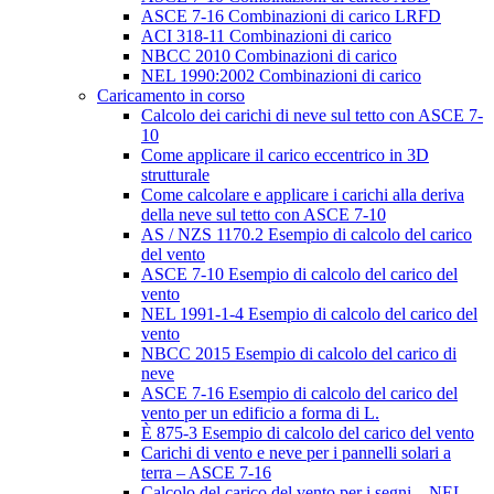
ASCE 7-16 Combinazioni di carico LRFD
ACI 318-11 Combinazioni di carico
NBCC 2010 Combinazioni di carico
NEL 1990:2002 Combinazioni di carico
Caricamento in corso
Calcolo dei carichi di neve sul tetto con ASCE 7-
10
Come applicare il carico eccentrico in 3D
strutturale
Come calcolare e applicare i carichi alla deriva
della neve sul tetto con ASCE 7-10
AS / NZS 1170.2 Esempio di calcolo del carico
del vento
ASCE 7-10 Esempio di calcolo del carico del
vento
NEL 1991-1-4 Esempio di calcolo del carico del
vento
NBCC 2015 Esempio di calcolo del carico di
neve
ASCE 7-16 Esempio di calcolo del carico del
vento per un edificio a forma di L.
È 875-3 Esempio di calcolo del carico del vento
Carichi di vento e neve per i pannelli solari a
terra – ASCE 7-16
Calcolo del carico del vento per i segni – NEL