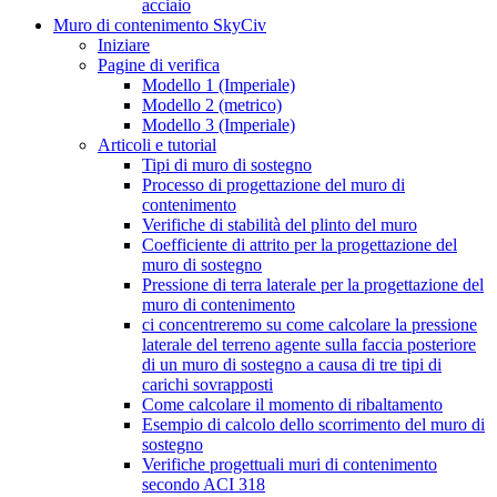
acciaio
Muro di contenimento SkyCiv
Iniziare
Pagine di verifica
Modello 1 (Imperiale)
Modello 2 (metrico)
Modello 3 (Imperiale)
Articoli e tutorial
Tipi di muro di sostegno
Processo di progettazione del muro di
contenimento
Verifiche di stabilità del plinto del muro
Coefficiente di attrito per la progettazione del
muro di sostegno
Pressione di terra laterale per la progettazione del
muro di contenimento
ci concentreremo su come calcolare la pressione
laterale del terreno agente sulla faccia posteriore
di un muro di sostegno a causa di tre tipi di
carichi sovrapposti
Come calcolare il momento di ribaltamento
Esempio di calcolo dello scorrimento del muro di
sostegno
Verifiche progettuali muri di contenimento
secondo ACI 318