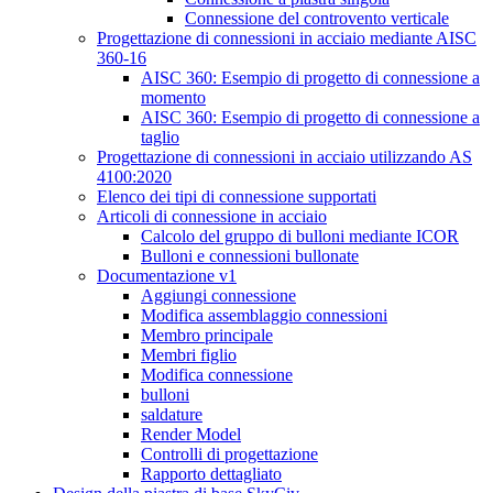
Connessione del controvento verticale
Progettazione di connessioni in acciaio mediante AISC
360-16
AISC 360: Esempio di progetto di connessione a
momento
AISC 360: Esempio di progetto di connessione a
taglio
Progettazione di connessioni in acciaio utilizzando AS
4100:2020
Elenco dei tipi di connessione supportati
Articoli di connessione in acciaio
Calcolo del gruppo di bulloni mediante ICOR
Bulloni e connessioni bullonate
Documentazione v1
Aggiungi connessione
Modifica assemblaggio connessioni
Membro principale
Membri figlio
Modifica connessione
bulloni
saldature
Render Model
Controlli di progettazione
Rapporto dettagliato