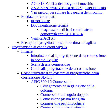
ACI 318 Verifica del design del mucchio
AS 2159 & 3600 Verifica del design del mucchio
Vari metodi per stimare la capacità del mucchio
Fondazione combinata
introduzione
Documentazione tecnica
Progettazione di basi combinate in
conformità con ACI 318-14
Verifica ACI #1
Esempio di progetto di base Procedura dettagliata
Progettazione di connessioni SkyCiv
Iniziare
Introduzione alla progettazione della connessione
in acciaio SkyCiv
Scelta di una connessione
Guida alla progettazione della connessione
Come utilizzare il calcolatore di progettazione della
connessione SkyCiv
AISC 360-16 Connessioni
Collegamento della giunzione della
colonna
Connessione ad angolo doppio
Connessione piastra flangiata
Connessione per ginocchiera
Connessione a piastra singola