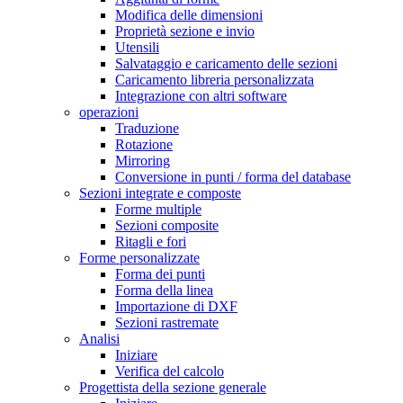
Modifica delle dimensioni
Proprietà sezione e invio
Utensili
Salvataggio e caricamento delle sezioni
Caricamento libreria personalizzata
Integrazione con altri software
operazioni
Traduzione
Rotazione
Mirroring
Conversione in punti / forma del database
Sezioni integrate e composte
Forme multiple
Sezioni composite
Ritagli e fori
Forme personalizzate
Forma dei punti
Forma della linea
Importazione di DXF
Sezioni rastremate
Analisi
Iniziare
Verifica del calcolo
Progettista della sezione generale