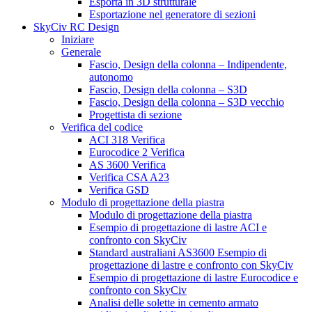
Esporta in 3D strutturale
Esportazione nel generatore di sezioni
SkyCiv RC Design
Iniziare
Generale
Fascio, Design della colonna – Indipendente,
autonomo
Fascio, Design della colonna – S3D
Fascio, Design della colonna – S3D vecchio
Progettista di sezione
Verifica del codice
ACI 318 Verifica
Eurocodice 2 Verifica
AS 3600 Verifica
Verifica CSA A23
Verifica GSD
Modulo di progettazione della piastra
Modulo di progettazione della piastra
Esempio di progettazione di lastre ACI e
confronto con SkyCiv
Standard australiani AS3600 Esempio di
progettazione di lastre e confronto con SkyCiv
Esempio di progettazione di lastre Eurocodice e
confronto con SkyCiv
Analisi delle solette in cemento armato