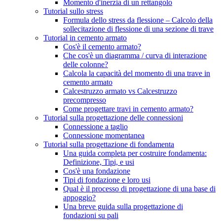
Momento d'inerzia di un rettangolo
Tutorial sullo stress
Formula dello stress da flessione – Calcolo della
sollecitazione di flessione di una sezione di trave
Tutorial in cemento armato
Cos'è il cemento armato?
Che cos'è un diagramma / curva di interazione
delle colonne?
Calcola la capacità del momento di una trave in
cemento armato
Calcestruzzo armato vs Calcestruzzo
precompresso
Come progettare travi in ​​cemento armato?
Tutorial sulla progettazione delle connessioni
Connessione a taglio
Connessione momentanea
Tutorial sulla progettazione di fondamenta
Una guida completa per costruire fondamenta:
Definizione, Tipi, e usi
Cos'è una fondazione
Tipi di fondazione e loro usi
Qual è il processo di progettazione di una base di
appoggio?
Una breve guida sulla progettazione di
fondazioni su pali