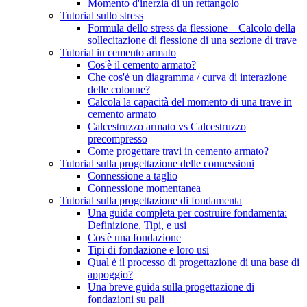
Momento d'inerzia di un rettangolo
Tutorial sullo stress
Formula dello stress da flessione – Calcolo della
sollecitazione di flessione di una sezione di trave
Tutorial in cemento armato
Cos'è il cemento armato?
Che cos'è un diagramma / curva di interazione
delle colonne?
Calcola la capacità del momento di una trave in
cemento armato
Calcestruzzo armato vs Calcestruzzo
precompresso
Come progettare travi in ​​cemento armato?
Tutorial sulla progettazione delle connessioni
Connessione a taglio
Connessione momentanea
Tutorial sulla progettazione di fondamenta
Una guida completa per costruire fondamenta:
Definizione, Tipi, e usi
Cos'è una fondazione
Tipi di fondazione e loro usi
Qual è il processo di progettazione di una base di
appoggio?
Una breve guida sulla progettazione di
fondazioni su pali