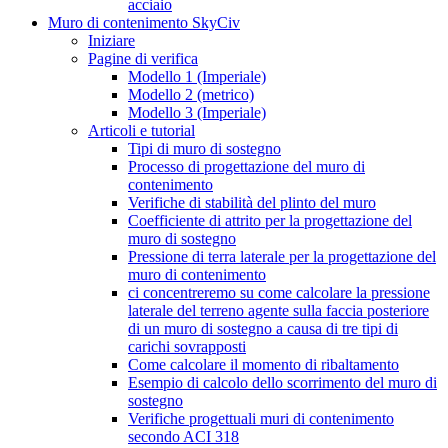
acciaio
Muro di contenimento SkyCiv
Iniziare
Pagine di verifica
Modello 1 (Imperiale)
Modello 2 (metrico)
Modello 3 (Imperiale)
Articoli e tutorial
Tipi di muro di sostegno
Processo di progettazione del muro di
contenimento
Verifiche di stabilità del plinto del muro
Coefficiente di attrito per la progettazione del
muro di sostegno
Pressione di terra laterale per la progettazione del
muro di contenimento
ci concentreremo su come calcolare la pressione
laterale del terreno agente sulla faccia posteriore
di un muro di sostegno a causa di tre tipi di
carichi sovrapposti
Come calcolare il momento di ribaltamento
Esempio di calcolo dello scorrimento del muro di
sostegno
Verifiche progettuali muri di contenimento
secondo ACI 318