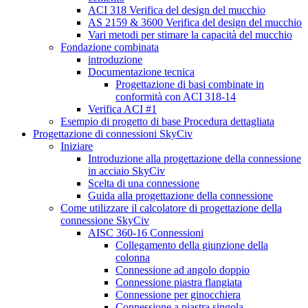
ACI 318 Verifica del design del mucchio
AS 2159 & 3600 Verifica del design del mucchio
Vari metodi per stimare la capacità del mucchio
Fondazione combinata
introduzione
Documentazione tecnica
Progettazione di basi combinate in
conformità con ACI 318-14
Verifica ACI #1
Esempio di progetto di base Procedura dettagliata
Progettazione di connessioni SkyCiv
Iniziare
Introduzione alla progettazione della connessione
in acciaio SkyCiv
Scelta di una connessione
Guida alla progettazione della connessione
Come utilizzare il calcolatore di progettazione della
connessione SkyCiv
AISC 360-16 Connessioni
Collegamento della giunzione della
colonna
Connessione ad angolo doppio
Connessione piastra flangiata
Connessione per ginocchiera
Connessione a piastra singola