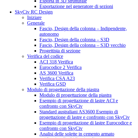
Esporta in 3D strutturale
Esportazione nel generatore di sezioni
SkyCiv RC Design
Iniziare
Generale
Fascio, Design della colonna – Indipendente,
autonomo
Fascio, Design della colonna – S3D
Fascio, Design della colonna – S3D vecchio
Progettista di sezione
Verifica del codice
ACI 318 Verifica
Eurocodice 2 Verifica
AS 3600 Verifica
Verifica CSA A23
Verifica GSD
Modulo di progettazione della piastra
Modulo di progettazione della piastra
Esempio di progettazione di lastre ACI e
confronto con SkyCiv
Standard australiani AS3600 Esempio di
progettazione di lastre e confronto con SkyCiv
Esempio di progettazione di lastre Eurocodice e
confronto con SkyCiv
Analisi delle solette in cemento armato