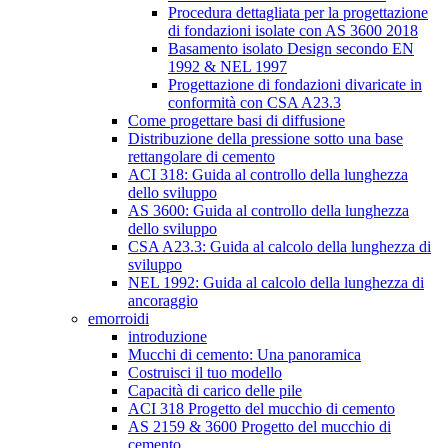
Procedura dettagliata per la progettazione
di fondazioni isolate con AS 3600 2018
Basamento isolato Design secondo EN
1992 & NEL 1997
Progettazione di fondazioni divaricate in
conformità con CSA A23.3
Come progettare basi di diffusione
Distribuzione della pressione sotto una base
rettangolare di cemento
ACI 318: Guida al controllo della lunghezza
dello sviluppo
AS 3600: Guida al controllo della lunghezza
dello sviluppo
CSA A23.3: Guida al calcolo della lunghezza di
sviluppo
NEL 1992: Guida al calcolo della lunghezza di
ancoraggio
emorroidi
introduzione
Mucchi di cemento: Una panoramica
Costruisci il tuo modello
Capacità di carico delle pile
ACI 318 Progetto del mucchio di cemento
AS 2159 & 3600 Progetto del mucchio di
cemento