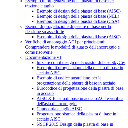
Esempio di progettazione della piastra di base per
trazione e taglio
Esempio di design della piastra di base (AISC)
Esempio di design della piastra di base (NEL)
Esempio di design della piastra di base (CSA)
Esempi di progettazione di piastre di base per la
flessione su asse forte
Esempio di design della piastra di base (AISC)
Verifiche di ancoraggio ACI per principianti:
Comprendere le modalità di guasto dell'ancoraggio e
come risolverle
Documentazione v1
Iniziare con il design della piastra di base SkyCiv
Esempio di progettazione della piastra di base in
acciaio AISC
Esempio di codice australiano per la
progettazione della piastra di base in acciaio
Eurocodice di progettazione della piastra di base
in acciaio
AISC & Piastra di base in acciaio ACI e verifica
dell'asta di ancoraggio
Capocorda a taglio AISC
Progettazione sismica della piastra di base in
acciaio AISC
NSCP 2015 Design della piastra di base in