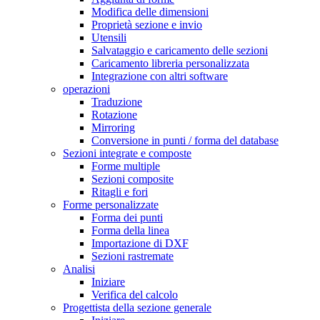
Modifica delle dimensioni
Proprietà sezione e invio
Utensili
Salvataggio e caricamento delle sezioni
Caricamento libreria personalizzata
Integrazione con altri software
operazioni
Traduzione
Rotazione
Mirroring
Conversione in punti / forma del database
Sezioni integrate e composte
Forme multiple
Sezioni composite
Ritagli e fori
Forme personalizzate
Forma dei punti
Forma della linea
Importazione di DXF
Sezioni rastremate
Analisi
Iniziare
Verifica del calcolo
Progettista della sezione generale