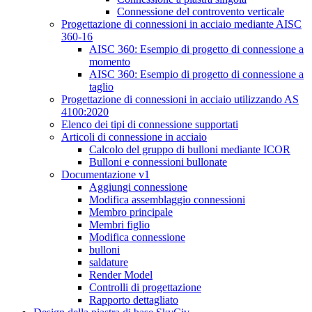
Connessione del controvento verticale
Progettazione di connessioni in acciaio mediante AISC
360-16
AISC 360: Esempio di progetto di connessione a
momento
AISC 360: Esempio di progetto di connessione a
taglio
Progettazione di connessioni in acciaio utilizzando AS
4100:2020
Elenco dei tipi di connessione supportati
Articoli di connessione in acciaio
Calcolo del gruppo di bulloni mediante ICOR
Bulloni e connessioni bullonate
Documentazione v1
Aggiungi connessione
Modifica assemblaggio connessioni
Membro principale
Membri figlio
Modifica connessione
bulloni
saldature
Render Model
Controlli di progettazione
Rapporto dettagliato