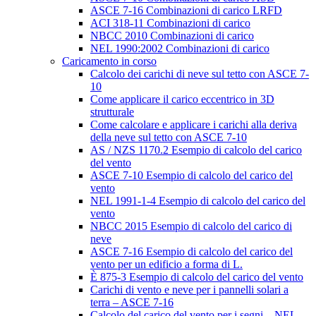
ASCE 7-16 Combinazioni di carico LRFD
ACI 318-11 Combinazioni di carico
NBCC 2010 Combinazioni di carico
NEL 1990:2002 Combinazioni di carico
Caricamento in corso
Calcolo dei carichi di neve sul tetto con ASCE 7-
10
Come applicare il carico eccentrico in 3D
strutturale
Come calcolare e applicare i carichi alla deriva
della neve sul tetto con ASCE 7-10
AS / NZS 1170.2 Esempio di calcolo del carico
del vento
ASCE 7-10 Esempio di calcolo del carico del
vento
NEL 1991-1-4 Esempio di calcolo del carico del
vento
NBCC 2015 Esempio di calcolo del carico di
neve
ASCE 7-16 Esempio di calcolo del carico del
vento per un edificio a forma di L.
È 875-3 Esempio di calcolo del carico del vento
Carichi di vento e neve per i pannelli solari a
terra – ASCE 7-16
Calcolo del carico del vento per i segni – NEL