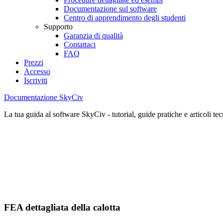
Documentazione sul software
Centro di apprendimento degli studenti
Supporto
Garanzia di qualità
Contattaci
FAQ
Prezzi
Accesso
Iscriviti
Documentazione SkyCiv
La tua guida al software SkyCiv - tutorial, guide pratiche e articoli tec
FEA dettagliata della calotta