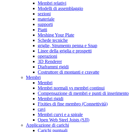
Membri relativi
Modelli di assemblaggio
sezioni
materiale
supporti
Piatti
Meshing Your Plate
Schede tecniche
griglie, Strumento penna e Snap
Linee della griglia e prospetti
operazioni
3D Renderer
Diaframmi rigidi
Costruttore di montanti e cravatte
Membri
Membri
Membri normali vs membri continui
Compensazione di membri e punti di inserimento
Membri rigidi
Fixities di fine membro (Connettività)
cavi
Membri curvi e a spirale
Open Web Steel Joists (SJI)
Applicazione di carichi
Carichi puntuali