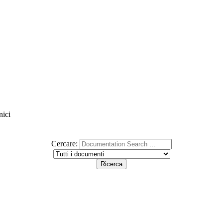
nici
Cercare: