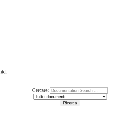
nici
Cercare: