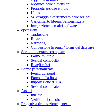
Modifica delle dimensioni
Proprietà sezione e invio
Utensili
Salvataggio e caricamento delle sezioni
Caricamento libreria personalizzata
Integrazione con altri software
operazioni
Traduzione
Rotazione
Mirroring
Conversione in punti / forma del database
Sezioni integrate e composte
Forme multiple
Sezioni composite
Ritagli e fori
Forme personalizzate
Forma dei punti
Forma della linea
Importazione di DXF
Sezioni rastremate
Analisi
Iniziare
Verifica del calcolo
Progettista della sezione generale