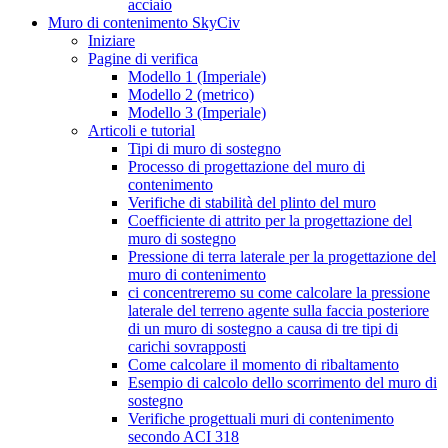
acciaio
Muro di contenimento SkyCiv
Iniziare
Pagine di verifica
Modello 1 (Imperiale)
Modello 2 (metrico)
Modello 3 (Imperiale)
Articoli e tutorial
Tipi di muro di sostegno
Processo di progettazione del muro di
contenimento
Verifiche di stabilità del plinto del muro
Coefficiente di attrito per la progettazione del
muro di sostegno
Pressione di terra laterale per la progettazione del
muro di contenimento
ci concentreremo su come calcolare la pressione
laterale del terreno agente sulla faccia posteriore
di un muro di sostegno a causa di tre tipi di
carichi sovrapposti
Come calcolare il momento di ribaltamento
Esempio di calcolo dello scorrimento del muro di
sostegno
Verifiche progettuali muri di contenimento
secondo ACI 318