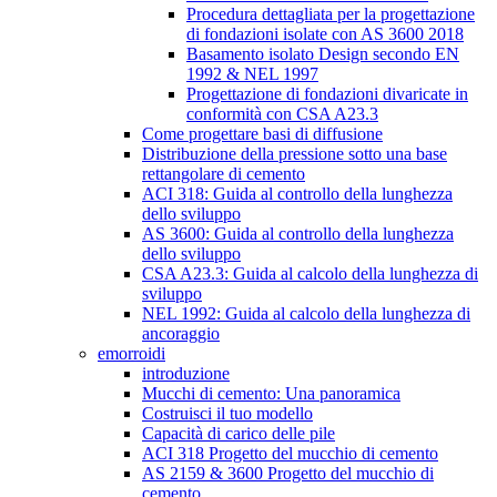
Procedura dettagliata per la progettazione
di fondazioni isolate con AS 3600 2018
Basamento isolato Design secondo EN
1992 & NEL 1997
Progettazione di fondazioni divaricate in
conformità con CSA A23.3
Come progettare basi di diffusione
Distribuzione della pressione sotto una base
rettangolare di cemento
ACI 318: Guida al controllo della lunghezza
dello sviluppo
AS 3600: Guida al controllo della lunghezza
dello sviluppo
CSA A23.3: Guida al calcolo della lunghezza di
sviluppo
NEL 1992: Guida al calcolo della lunghezza di
ancoraggio
emorroidi
introduzione
Mucchi di cemento: Una panoramica
Costruisci il tuo modello
Capacità di carico delle pile
ACI 318 Progetto del mucchio di cemento
AS 2159 & 3600 Progetto del mucchio di
cemento