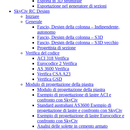
Esporta in 3D strutturale
Esportazione nel generatore di sezioni
SkyCiv RC Design
Iniziare
Generale
Fascio, Design della colonna – Indipendente,
autonomo
Fascio, Design della colonna – S3D
Fascio, Design della colonna – S3D vecchio
Progettista di sezione
Verifica del codice
ACI 318 Verifica
Eurocodice 2 Verifica
AS 3600 Verifica
Verifica CSA A23
Verifica GSD
Modulo di progettazione della piastra
Modulo di progettazione della piastra
Esempio di progettazione di lastre ACI e
confronto con SkyCiv
Standard australiani AS3600 Esempio di
progettazione di lastre e confronto con SkyCiv
Esempio di progettazione di lastre Eurocodice e
confronto con SkyCiv
Analisi delle solette in cemento armato