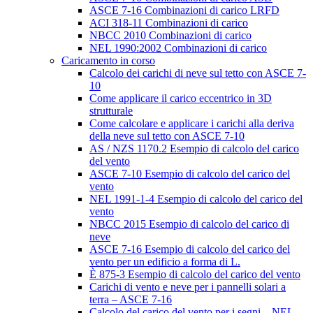
ASCE 7-16 Combinazioni di carico LRFD
ACI 318-11 Combinazioni di carico
NBCC 2010 Combinazioni di carico
NEL 1990:2002 Combinazioni di carico
Caricamento in corso
Calcolo dei carichi di neve sul tetto con ASCE 7-
10
Come applicare il carico eccentrico in 3D
strutturale
Come calcolare e applicare i carichi alla deriva
della neve sul tetto con ASCE 7-10
AS / NZS 1170.2 Esempio di calcolo del carico
del vento
ASCE 7-10 Esempio di calcolo del carico del
vento
NEL 1991-1-4 Esempio di calcolo del carico del
vento
NBCC 2015 Esempio di calcolo del carico di
neve
ASCE 7-16 Esempio di calcolo del carico del
vento per un edificio a forma di L.
È 875-3 Esempio di calcolo del carico del vento
Carichi di vento e neve per i pannelli solari a
terra – ASCE 7-16
Calcolo del carico del vento per i segni – NEL