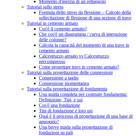
Momento d'inerzia di un rettangolo
Tutorial sullo stress
Formula dello stress da flessione – Calcolo della
sollecitazione di flessione di una sezione di trave
Tutorial in cemento armato
Cos'è il cemento armato?
Che cos'è un diagramma / curva di interazione
delle colonne?
Calcola la capacità del momento di una trave in
cemento armato
Calcestruzzo armato vs Calcestruzzo
precompresso
Come progettare travi in ​​cemento armato?
Tutorial sulla progettazione delle connessioni
Connessione a taglio
Connessione momentanea
Tutorial sulla progettazione di fondamenta
Una guida completa per costruire fondamenta:
Definizione, Tipi, e usi
Cos'è una fondazione
Tipi di fondazione e loro usi
Qual è il processo di progettazione di una base di
appoggio?
Una breve guida sulla progettazione di
fondazioni su pali