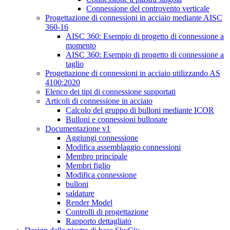
Connessione del controvento verticale
Progettazione di connessioni in acciaio mediante AISC
360-16
AISC 360: Esempio di progetto di connessione a
momento
AISC 360: Esempio di progetto di connessione a
taglio
Progettazione di connessioni in acciaio utilizzando AS
4100:2020
Elenco dei tipi di connessione supportati
Articoli di connessione in acciaio
Calcolo del gruppo di bulloni mediante ICOR
Bulloni e connessioni bullonate
Documentazione v1
Aggiungi connessione
Modifica assemblaggio connessioni
Membro principale
Membri figlio
Modifica connessione
bulloni
saldature
Render Model
Controlli di progettazione
Rapporto dettagliato