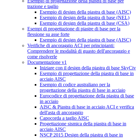
Esempio di progettazione della piastra di base per
trazione e taglio
Esempio di design della piastra di base (AISC)
Esempio di design della piastra di base (NEL)
Esempio di design della piastra di base (CSA)
Esempi di progettazione di piastre di base per la
flessione su asse forte
Esempio di design della piastra di base (AISC)
Verifiche di ancoraggio ACI per principianti:
Comprendere le modalità di guasto dell'ancoraggio e
come risolverle
Documentazione v1
Iniziare con il design della piastra di base SkyCiv
Esempio di progettazione della piastra di base in
acciaio AISC
Esempio di codice australiano per la
progettazione della piastra di base in acciaio
Eurocodice di progettazione della piastra di base
in acciaio
AISC & Piastra di base in acciaio ACI e verifica
dell'asta di ancoraggio
Capocorda a taglio AISC
Progettazione sismica della piastra di base in
acciaio AISC
NSCP 2015 Design della piastra di base in