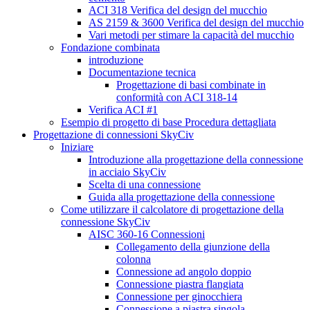
ACI 318 Verifica del design del mucchio
AS 2159 & 3600 Verifica del design del mucchio
Vari metodi per stimare la capacità del mucchio
Fondazione combinata
introduzione
Documentazione tecnica
Progettazione di basi combinate in
conformità con ACI 318-14
Verifica ACI #1
Esempio di progetto di base Procedura dettagliata
Progettazione di connessioni SkyCiv
Iniziare
Introduzione alla progettazione della connessione
in acciaio SkyCiv
Scelta di una connessione
Guida alla progettazione della connessione
Come utilizzare il calcolatore di progettazione della
connessione SkyCiv
AISC 360-16 Connessioni
Collegamento della giunzione della
colonna
Connessione ad angolo doppio
Connessione piastra flangiata
Connessione per ginocchiera
Connessione a piastra singola