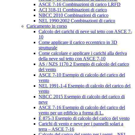
ASCE 7-16 Combinazioni di carico LRFD
ACI 318-11 Combinazioni di carico
NBCC 2010 Combinazioni di carico
NEL 1990:2002 Combinazioni di carico
Caricamento in corso
Calcolo dei carichi di neve sul tetto con ASCE 7-
10
Come applicare il carico eccentrico in 3D
strutturale
Come calcolare e applicare i carichi alla deriva
della neve sul tetto con ASCE 7-10
AS / NZS 1170.2 Esempio di calcolo del carico
del vento
ASCE 7-10 Esempio di calcolo del carico del
vento
NEL 1991-1-4 Esempio di calcolo del carico del
vento
NBCC 2015 Esempio di calcolo del carico di
neve
ASCE 7-16 Esempio di calcolo del carico del
vento per un edificio a forma di L.
È 875-3 Esempio di calcolo del carico del vento
Carichi di vento e neve per i pannelli solari a
terra – ASCE 7-16
Calcolo del carico del vento per i segni – NEL