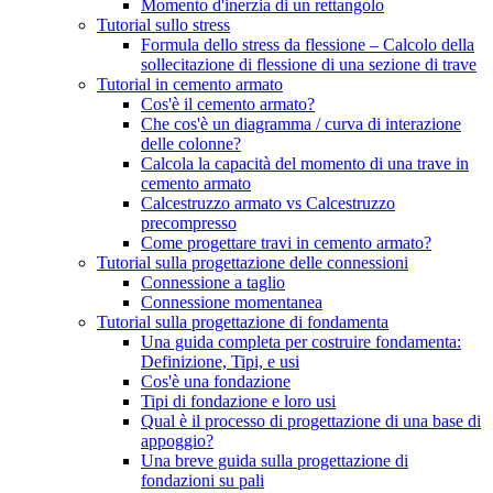
Momento d'inerzia di un rettangolo
Tutorial sullo stress
Formula dello stress da flessione – Calcolo della
sollecitazione di flessione di una sezione di trave
Tutorial in cemento armato
Cos'è il cemento armato?
Che cos'è un diagramma / curva di interazione
delle colonne?
Calcola la capacità del momento di una trave in
cemento armato
Calcestruzzo armato vs Calcestruzzo
precompresso
Come progettare travi in ​​cemento armato?
Tutorial sulla progettazione delle connessioni
Connessione a taglio
Connessione momentanea
Tutorial sulla progettazione di fondamenta
Una guida completa per costruire fondamenta:
Definizione, Tipi, e usi
Cos'è una fondazione
Tipi di fondazione e loro usi
Qual è il processo di progettazione di una base di
appoggio?
Una breve guida sulla progettazione di
fondazioni su pali