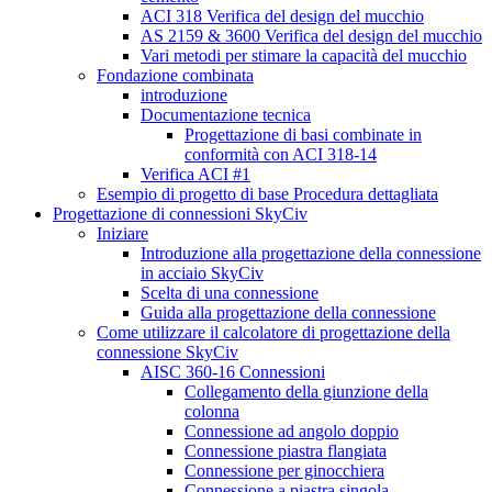
ACI 318 Verifica del design del mucchio
AS 2159 & 3600 Verifica del design del mucchio
Vari metodi per stimare la capacità del mucchio
Fondazione combinata
introduzione
Documentazione tecnica
Progettazione di basi combinate in
conformità con ACI 318-14
Verifica ACI #1
Esempio di progetto di base Procedura dettagliata
Progettazione di connessioni SkyCiv
Iniziare
Introduzione alla progettazione della connessione
in acciaio SkyCiv
Scelta di una connessione
Guida alla progettazione della connessione
Come utilizzare il calcolatore di progettazione della
connessione SkyCiv
AISC 360-16 Connessioni
Collegamento della giunzione della
colonna
Connessione ad angolo doppio
Connessione piastra flangiata
Connessione per ginocchiera
Connessione a piastra singola