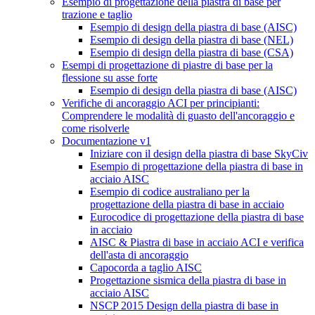
Esempio di progettazione della piastra di base per
trazione e taglio
Esempio di design della piastra di base (AISC)
Esempio di design della piastra di base (NEL)
Esempio di design della piastra di base (CSA)
Esempi di progettazione di piastre di base per la
flessione su asse forte
Esempio di design della piastra di base (AISC)
Verifiche di ancoraggio ACI per principianti:
Comprendere le modalità di guasto dell'ancoraggio e
come risolverle
Documentazione v1
Iniziare con il design della piastra di base SkyCiv
Esempio di progettazione della piastra di base in
acciaio AISC
Esempio di codice australiano per la
progettazione della piastra di base in acciaio
Eurocodice di progettazione della piastra di base
in acciaio
AISC & Piastra di base in acciaio ACI e verifica
dell'asta di ancoraggio
Capocorda a taglio AISC
Progettazione sismica della piastra di base in
acciaio AISC
NSCP 2015 Design della piastra di base in