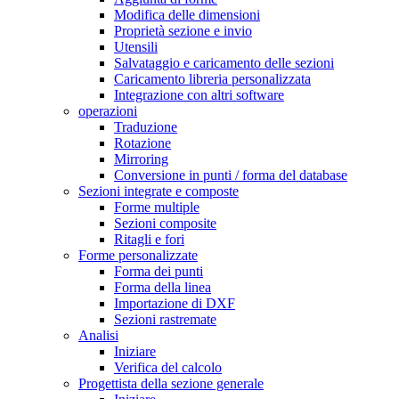
Modifica delle dimensioni
Proprietà sezione e invio
Utensili
Salvataggio e caricamento delle sezioni
Caricamento libreria personalizzata
Integrazione con altri software
operazioni
Traduzione
Rotazione
Mirroring
Conversione in punti / forma del database
Sezioni integrate e composte
Forme multiple
Sezioni composite
Ritagli e fori
Forme personalizzate
Forma dei punti
Forma della linea
Importazione di DXF
Sezioni rastremate
Analisi
Iniziare
Verifica del calcolo
Progettista della sezione generale