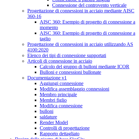
Connessione del controvento verticale
Progettazione di connessioni in acciaio mediante AISC
360-16
AISC 360: Esempio di progetto di connessione a
momento
AISC 360: Esempio di progetto di connessione a
taglio
Progettazione di connessioni in acciaio utilizzando AS
4100:2020
Elenco dei tipi di connessione supportati
Articoli di connessione in acciaio
Calcolo del gruppo di bulloni mediante ICOR
Bulloni e connessioni bullonate
Documentazione v1
Aggiungi connessione
Modifica assemblaggio connessioni
Membro principale
Membri figlio
Modifica connessione
bulloni
saldature
Render Model
Controlli di progettazione
Rapporto dettagliato