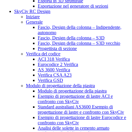
Esporta in 3D strutturale
Esportazione nel generatore di sezioni
SkyCiv RC Design
Iniziare
Generale
Fascio, Design della colonna – Indipendente,
autonomo
Fascio, Design della colonna – S3D
Fascio, Design della colonna – S3D vecchio
Progettista di sezione
Verifica del codice
ACI 318 Verifica
Eurocodice 2 Verifica
AS 3600 Verifica
Verifica CSA A23
Verifica GSD
Modulo di progettazione della piastra
Modulo di progettazione della piastra
Esempio di progettazione di lastre ACI e
confronto con SkyCiv
Standard australiani AS3600 Esempio di
progettazione di lastre e confronto con SkyCiv
Esempio di progettazione di lastre Eurocodice e
confronto con SkyCiv
Analisi delle solette in cemento armato