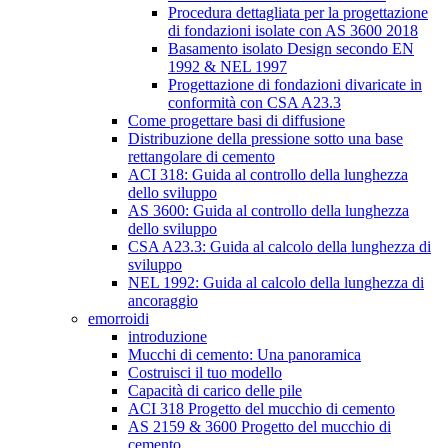
Procedura dettagliata per la progettazione
di fondazioni isolate con AS 3600 2018
Basamento isolato Design secondo EN
1992 & NEL 1997
Progettazione di fondazioni divaricate in
conformità con CSA A23.3
Come progettare basi di diffusione
Distribuzione della pressione sotto una base
rettangolare di cemento
ACI 318: Guida al controllo della lunghezza
dello sviluppo
AS 3600: Guida al controllo della lunghezza
dello sviluppo
CSA A23.3: Guida al calcolo della lunghezza di
sviluppo
NEL 1992: Guida al calcolo della lunghezza di
ancoraggio
emorroidi
introduzione
Mucchi di cemento: Una panoramica
Costruisci il tuo modello
Capacità di carico delle pile
ACI 318 Progetto del mucchio di cemento
AS 2159 & 3600 Progetto del mucchio di
cemento