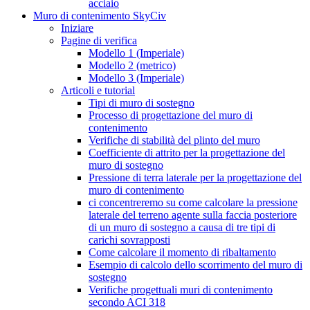
acciaio
Muro di contenimento SkyCiv
Iniziare
Pagine di verifica
Modello 1 (Imperiale)
Modello 2 (metrico)
Modello 3 (Imperiale)
Articoli e tutorial
Tipi di muro di sostegno
Processo di progettazione del muro di
contenimento
Verifiche di stabilità del plinto del muro
Coefficiente di attrito per la progettazione del
muro di sostegno
Pressione di terra laterale per la progettazione del
muro di contenimento
ci concentreremo su come calcolare la pressione
laterale del terreno agente sulla faccia posteriore
di un muro di sostegno a causa di tre tipi di
carichi sovrapposti
Come calcolare il momento di ribaltamento
Esempio di calcolo dello scorrimento del muro di
sostegno
Verifiche progettuali muri di contenimento
secondo ACI 318