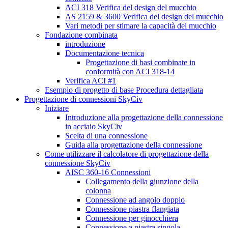
ACI 318 Verifica del design del mucchio
AS 2159 & 3600 Verifica del design del mucchio
Vari metodi per stimare la capacità del mucchio
Fondazione combinata
introduzione
Documentazione tecnica
Progettazione di basi combinate in
conformità con ACI 318-14
Verifica ACI #1
Esempio di progetto di base Procedura dettagliata
Progettazione di connessioni SkyCiv
Iniziare
Introduzione alla progettazione della connessione
in acciaio SkyCiv
Scelta di una connessione
Guida alla progettazione della connessione
Come utilizzare il calcolatore di progettazione della
connessione SkyCiv
AISC 360-16 Connessioni
Collegamento della giunzione della
colonna
Connessione ad angolo doppio
Connessione piastra flangiata
Connessione per ginocchiera
Connessione a piastra singola