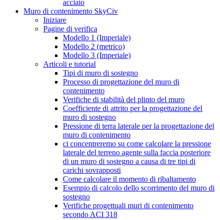
acciaio
Muro di contenimento SkyCiv
Iniziare
Pagine di verifica
Modello 1 (Imperiale)
Modello 2 (metrico)
Modello 3 (Imperiale)
Articoli e tutorial
Tipi di muro di sostegno
Processo di progettazione del muro di
contenimento
Verifiche di stabilità del plinto del muro
Coefficiente di attrito per la progettazione del
muro di sostegno
Pressione di terra laterale per la progettazione del
muro di contenimento
ci concentreremo su come calcolare la pressione
laterale del terreno agente sulla faccia posteriore
di un muro di sostegno a causa di tre tipi di
carichi sovrapposti
Come calcolare il momento di ribaltamento
Esempio di calcolo dello scorrimento del muro di
sostegno
Verifiche progettuali muri di contenimento
secondo ACI 318