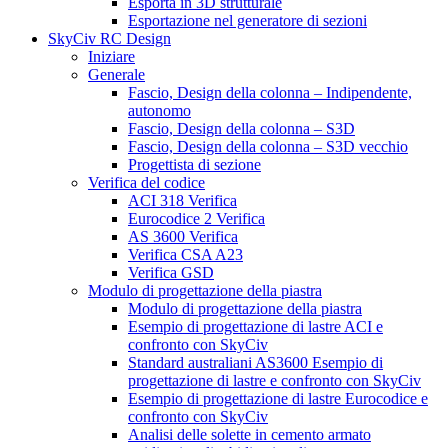
Esporta in 3D strutturale
Esportazione nel generatore di sezioni
SkyCiv RC Design
Iniziare
Generale
Fascio, Design della colonna – Indipendente,
autonomo
Fascio, Design della colonna – S3D
Fascio, Design della colonna – S3D vecchio
Progettista di sezione
Verifica del codice
ACI 318 Verifica
Eurocodice 2 Verifica
AS 3600 Verifica
Verifica CSA A23
Verifica GSD
Modulo di progettazione della piastra
Modulo di progettazione della piastra
Esempio di progettazione di lastre ACI e
confronto con SkyCiv
Standard australiani AS3600 Esempio di
progettazione di lastre e confronto con SkyCiv
Esempio di progettazione di lastre Eurocodice e
confronto con SkyCiv
Analisi delle solette in cemento armato