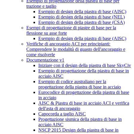
Esempio di progettazione della piastra di base per
trazione e taglio
Esempio di design della piastra di base (AISC)
Esempio di design della piastra di base (NEL)
Esempio di design della piastra di base (CSA)
Esempi di progettazione di piastre di base per la
flessione su asse forte
Esempio di design della piastra di base (AISC)
Verifiche di ancoraggio ACI per principianti:
Comprendere le modalità di guasto dell'ancoraggio e
come risolverle
Documentazione v1
Iniziare con il design della piastra di base SkyCiv
Esempio di progettazione della piastra di base in
acciaio AISC
Esempio di codice australiano per la
progettazione della piastra di base in acciaio
Eurocodice di progettazione della piastra di base
in acciaio
AISC & Piastra di base in acciaio ACI e verifica
dell'asta di ancoraggio
Capocorda a taglio AISC
Progettazione sismica della piastra di base in
acciaio AISC
NSCP 2015 Design della piastra di base in