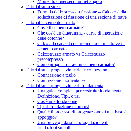
Momento d'inerzia di un rettangolo
Tutorial sullo stress
Formula dello stress da flessione – Calcolo della
sollecitazione di flessione di una sezione di trave
Tutorial in cemento armato
Cos'è il cemento armato?
Che cos'è un diagramma / curva di interazione
delle colonne?
Calcola la capacità del momento di una trave in
cemento armato
Calcestruzzo armato vs Calcestruzzo
precompresso
Come progettare travi in ​​cemento armato?
Tutorial sulla progettazione delle connessioni
Connessione a taglio
Connessione momentanea
Tutorial sulla progettazione di fondamenta
Una guida completa per costruire fondamenta:
Definizione, Tipi, e usi
Cos'è una fondazione
Tipi di fondazione e loro usi
Qual è il processo di progettazione di una base di
appoggio?
Una breve guida sulla progettazione di
fondazioni su pali