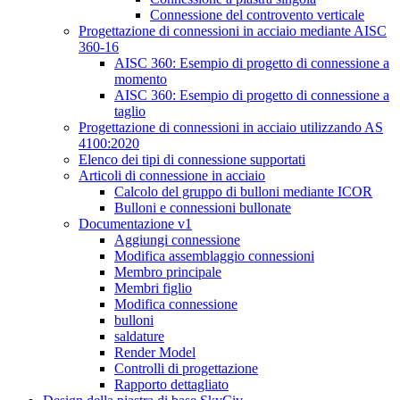
Connessione del controvento verticale
Progettazione di connessioni in acciaio mediante AISC
360-16
AISC 360: Esempio di progetto di connessione a
momento
AISC 360: Esempio di progetto di connessione a
taglio
Progettazione di connessioni in acciaio utilizzando AS
4100:2020
Elenco dei tipi di connessione supportati
Articoli di connessione in acciaio
Calcolo del gruppo di bulloni mediante ICOR
Bulloni e connessioni bullonate
Documentazione v1
Aggiungi connessione
Modifica assemblaggio connessioni
Membro principale
Membri figlio
Modifica connessione
bulloni
saldature
Render Model
Controlli di progettazione
Rapporto dettagliato