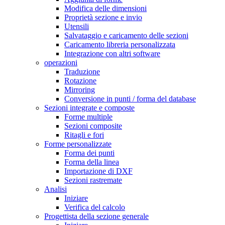
Modifica delle dimensioni
Proprietà sezione e invio
Utensili
Salvataggio e caricamento delle sezioni
Caricamento libreria personalizzata
Integrazione con altri software
operazioni
Traduzione
Rotazione
Mirroring
Conversione in punti / forma del database
Sezioni integrate e composte
Forme multiple
Sezioni composite
Ritagli e fori
Forme personalizzate
Forma dei punti
Forma della linea
Importazione di DXF
Sezioni rastremate
Analisi
Iniziare
Verifica del calcolo
Progettista della sezione generale