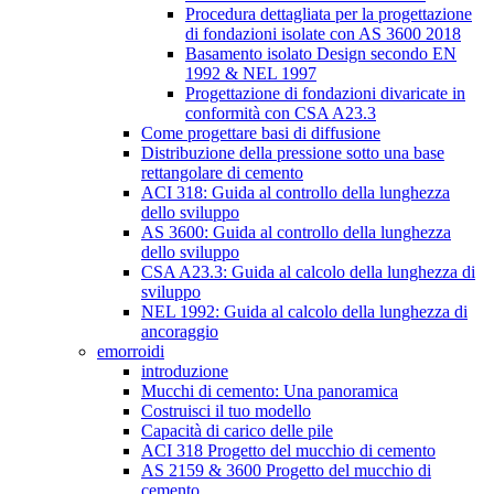
Procedura dettagliata per la progettazione
di fondazioni isolate con AS 3600 2018
Basamento isolato Design secondo EN
1992 & NEL 1997
Progettazione di fondazioni divaricate in
conformità con CSA A23.3
Come progettare basi di diffusione
Distribuzione della pressione sotto una base
rettangolare di cemento
ACI 318: Guida al controllo della lunghezza
dello sviluppo
AS 3600: Guida al controllo della lunghezza
dello sviluppo
CSA A23.3: Guida al calcolo della lunghezza di
sviluppo
NEL 1992: Guida al calcolo della lunghezza di
ancoraggio
emorroidi
introduzione
Mucchi di cemento: Una panoramica
Costruisci il tuo modello
Capacità di carico delle pile
ACI 318 Progetto del mucchio di cemento
AS 2159 & 3600 Progetto del mucchio di
cemento