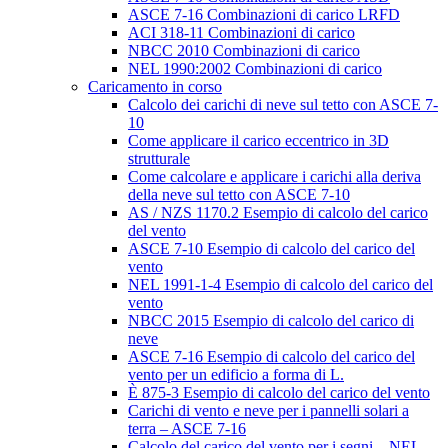
ASCE 7-16 Combinazioni di carico LRFD
ACI 318-11 Combinazioni di carico
NBCC 2010 Combinazioni di carico
NEL 1990:2002 Combinazioni di carico
Caricamento in corso
Calcolo dei carichi di neve sul tetto con ASCE 7-
10
Come applicare il carico eccentrico in 3D
strutturale
Come calcolare e applicare i carichi alla deriva
della neve sul tetto con ASCE 7-10
AS / NZS 1170.2 Esempio di calcolo del carico
del vento
ASCE 7-10 Esempio di calcolo del carico del
vento
NEL 1991-1-4 Esempio di calcolo del carico del
vento
NBCC 2015 Esempio di calcolo del carico di
neve
ASCE 7-16 Esempio di calcolo del carico del
vento per un edificio a forma di L.
È 875-3 Esempio di calcolo del carico del vento
Carichi di vento e neve per i pannelli solari a
terra – ASCE 7-16
Calcolo del carico del vento per i segni – NEL