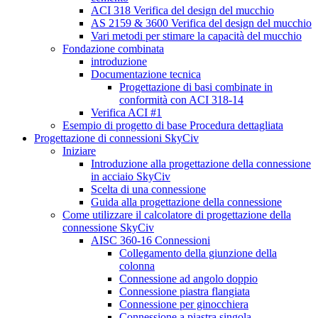
ACI 318 Verifica del design del mucchio
AS 2159 & 3600 Verifica del design del mucchio
Vari metodi per stimare la capacità del mucchio
Fondazione combinata
introduzione
Documentazione tecnica
Progettazione di basi combinate in
conformità con ACI 318-14
Verifica ACI #1
Esempio di progetto di base Procedura dettagliata
Progettazione di connessioni SkyCiv
Iniziare
Introduzione alla progettazione della connessione
in acciaio SkyCiv
Scelta di una connessione
Guida alla progettazione della connessione
Come utilizzare il calcolatore di progettazione della
connessione SkyCiv
AISC 360-16 Connessioni
Collegamento della giunzione della
colonna
Connessione ad angolo doppio
Connessione piastra flangiata
Connessione per ginocchiera
Connessione a piastra singola