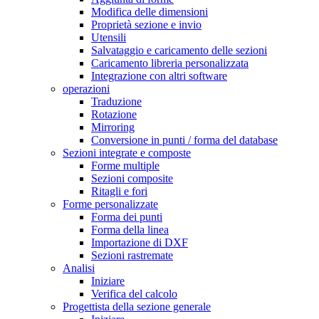
Modifica delle dimensioni
Proprietà sezione e invio
Utensili
Salvataggio e caricamento delle sezioni
Caricamento libreria personalizzata
Integrazione con altri software
operazioni
Traduzione
Rotazione
Mirroring
Conversione in punti / forma del database
Sezioni integrate e composte
Forme multiple
Sezioni composite
Ritagli e fori
Forme personalizzate
Forma dei punti
Forma della linea
Importazione di DXF
Sezioni rastremate
Analisi
Iniziare
Verifica del calcolo
Progettista della sezione generale