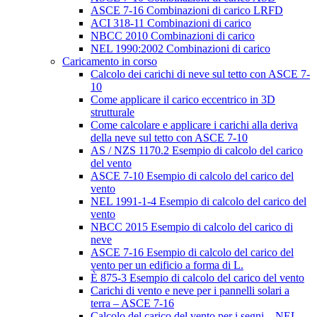
ASCE 7-16 Combinazioni di carico LRFD
ACI 318-11 Combinazioni di carico
NBCC 2010 Combinazioni di carico
NEL 1990:2002 Combinazioni di carico
Caricamento in corso
Calcolo dei carichi di neve sul tetto con ASCE 7-
10
Come applicare il carico eccentrico in 3D
strutturale
Come calcolare e applicare i carichi alla deriva
della neve sul tetto con ASCE 7-10
AS / NZS 1170.2 Esempio di calcolo del carico
del vento
ASCE 7-10 Esempio di calcolo del carico del
vento
NEL 1991-1-4 Esempio di calcolo del carico del
vento
NBCC 2015 Esempio di calcolo del carico di
neve
ASCE 7-16 Esempio di calcolo del carico del
vento per un edificio a forma di L.
È 875-3 Esempio di calcolo del carico del vento
Carichi di vento e neve per i pannelli solari a
terra – ASCE 7-16
Calcolo del carico del vento per i segni – NEL