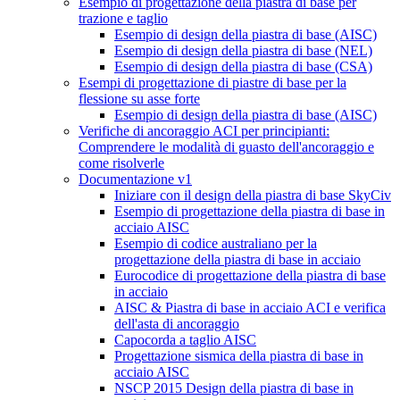
Esempio di progettazione della piastra di base per
trazione e taglio
Esempio di design della piastra di base (AISC)
Esempio di design della piastra di base (NEL)
Esempio di design della piastra di base (CSA)
Esempi di progettazione di piastre di base per la
flessione su asse forte
Esempio di design della piastra di base (AISC)
Verifiche di ancoraggio ACI per principianti:
Comprendere le modalità di guasto dell'ancoraggio e
come risolverle
Documentazione v1
Iniziare con il design della piastra di base SkyCiv
Esempio di progettazione della piastra di base in
acciaio AISC
Esempio di codice australiano per la
progettazione della piastra di base in acciaio
Eurocodice di progettazione della piastra di base
in acciaio
AISC & Piastra di base in acciaio ACI e verifica
dell'asta di ancoraggio
Capocorda a taglio AISC
Progettazione sismica della piastra di base in
acciaio AISC
NSCP 2015 Design della piastra di base in