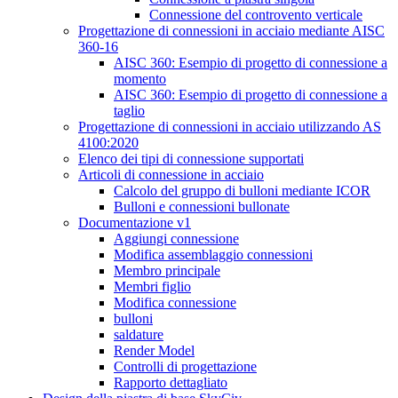
Connessione del controvento verticale
Progettazione di connessioni in acciaio mediante AISC
360-16
AISC 360: Esempio di progetto di connessione a
momento
AISC 360: Esempio di progetto di connessione a
taglio
Progettazione di connessioni in acciaio utilizzando AS
4100:2020
Elenco dei tipi di connessione supportati
Articoli di connessione in acciaio
Calcolo del gruppo di bulloni mediante ICOR
Bulloni e connessioni bullonate
Documentazione v1
Aggiungi connessione
Modifica assemblaggio connessioni
Membro principale
Membri figlio
Modifica connessione
bulloni
saldature
Render Model
Controlli di progettazione
Rapporto dettagliato