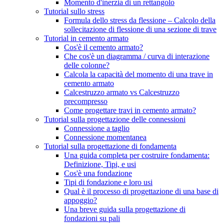
Momento d'inerzia di un rettangolo
Tutorial sullo stress
Formula dello stress da flessione – Calcolo della
sollecitazione di flessione di una sezione di trave
Tutorial in cemento armato
Cos'è il cemento armato?
Che cos'è un diagramma / curva di interazione
delle colonne?
Calcola la capacità del momento di una trave in
cemento armato
Calcestruzzo armato vs Calcestruzzo
precompresso
Come progettare travi in ​​cemento armato?
Tutorial sulla progettazione delle connessioni
Connessione a taglio
Connessione momentanea
Tutorial sulla progettazione di fondamenta
Una guida completa per costruire fondamenta:
Definizione, Tipi, e usi
Cos'è una fondazione
Tipi di fondazione e loro usi
Qual è il processo di progettazione di una base di
appoggio?
Una breve guida sulla progettazione di
fondazioni su pali