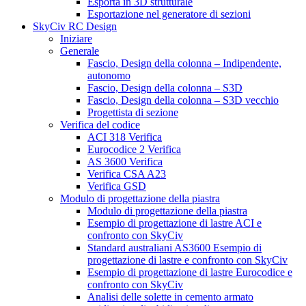
Esporta in 3D strutturale
Esportazione nel generatore di sezioni
SkyCiv RC Design
Iniziare
Generale
Fascio, Design della colonna – Indipendente,
autonomo
Fascio, Design della colonna – S3D
Fascio, Design della colonna – S3D vecchio
Progettista di sezione
Verifica del codice
ACI 318 Verifica
Eurocodice 2 Verifica
AS 3600 Verifica
Verifica CSA A23
Verifica GSD
Modulo di progettazione della piastra
Modulo di progettazione della piastra
Esempio di progettazione di lastre ACI e
confronto con SkyCiv
Standard australiani AS3600 Esempio di
progettazione di lastre e confronto con SkyCiv
Esempio di progettazione di lastre Eurocodice e
confronto con SkyCiv
Analisi delle solette in cemento armato