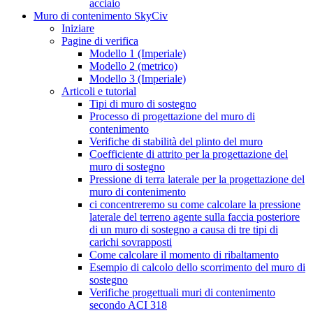
acciaio
Muro di contenimento SkyCiv
Iniziare
Pagine di verifica
Modello 1 (Imperiale)
Modello 2 (metrico)
Modello 3 (Imperiale)
Articoli e tutorial
Tipi di muro di sostegno
Processo di progettazione del muro di
contenimento
Verifiche di stabilità del plinto del muro
Coefficiente di attrito per la progettazione del
muro di sostegno
Pressione di terra laterale per la progettazione del
muro di contenimento
ci concentreremo su come calcolare la pressione
laterale del terreno agente sulla faccia posteriore
di un muro di sostegno a causa di tre tipi di
carichi sovrapposti
Come calcolare il momento di ribaltamento
Esempio di calcolo dello scorrimento del muro di
sostegno
Verifiche progettuali muri di contenimento
secondo ACI 318