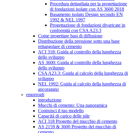
Procedura dettagliata per la progettazione
di fondazioni isolate con AS 3600 2018
Basamento isolato Design secondo EN
1992 & NEL 1997
Progettazione di fondazioni divaricate in
conformità con CSA A23.3
Come progettare basi di diffusione
Distribuzione della pressione sotto una base
rettangolare di cemento
ACI 318: Guida al controllo della lunghezza
dello sviluppo
AS 3600: Guida al controllo della lunghezza
dello sviluppo
CSA A23.3: Guida al calcolo della lunghezza di
sviluppo
NEL 1992: Guida al calcolo della lunghezza di
ancoraggio
emorroidi
introduzione
Mucchi di cemento: Una panoramica
Costruisci il tuo modello
Capacità di carico delle pile
ACI 318 Progetto del mucchio di cemento
AS 2159 & 3600 Progetto del mucchio di
cemento