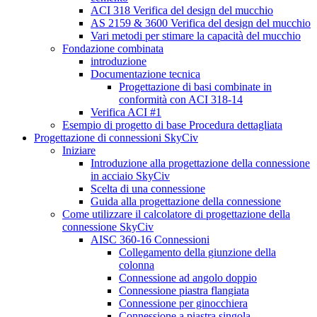
ACI 318 Verifica del design del mucchio
AS 2159 & 3600 Verifica del design del mucchio
Vari metodi per stimare la capacità del mucchio
Fondazione combinata
introduzione
Documentazione tecnica
Progettazione di basi combinate in
conformità con ACI 318-14
Verifica ACI #1
Esempio di progetto di base Procedura dettagliata
Progettazione di connessioni SkyCiv
Iniziare
Introduzione alla progettazione della connessione
in acciaio SkyCiv
Scelta di una connessione
Guida alla progettazione della connessione
Come utilizzare il calcolatore di progettazione della
connessione SkyCiv
AISC 360-16 Connessioni
Collegamento della giunzione della
colonna
Connessione ad angolo doppio
Connessione piastra flangiata
Connessione per ginocchiera
Connessione a piastra singola