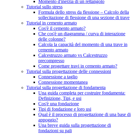
Momento d'inerzia di un rettangolo
Tutorial sullo stress
Formula dello stress da flessione – Calcolo della
sollecitazione di flessione di una sezione di trave
Tutorial in cemento armato
Cos'è il cemento armato?
Che cos'è un diagramma / curva di interazione
delle colonne?
Calcola la capacità del momento di una trave in
cemento armato
Calcestruzzo armato vs Calcestruzzo
precompresso
Come progettare travi in ​​cemento armato?
Tutorial sulla progettazione delle connessioni
Connessione a taglio
Connessione momentanea
Tutorial sulla progettazione di fondamenta
Una guida completa per costruire fondamenta:
Definizione, Tipi, e usi
Cos'è una fondazione
Tipi di fondazione e loro usi
Qual è il processo di progettazione di una base di
appoggio?
Una breve guida sulla progettazione di
fondazioni su pali