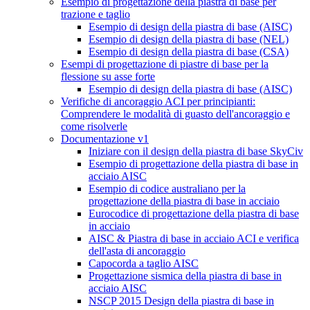
Esempio di progettazione della piastra di base per
trazione e taglio
Esempio di design della piastra di base (AISC)
Esempio di design della piastra di base (NEL)
Esempio di design della piastra di base (CSA)
Esempi di progettazione di piastre di base per la
flessione su asse forte
Esempio di design della piastra di base (AISC)
Verifiche di ancoraggio ACI per principianti:
Comprendere le modalità di guasto dell'ancoraggio e
come risolverle
Documentazione v1
Iniziare con il design della piastra di base SkyCiv
Esempio di progettazione della piastra di base in
acciaio AISC
Esempio di codice australiano per la
progettazione della piastra di base in acciaio
Eurocodice di progettazione della piastra di base
in acciaio
AISC & Piastra di base in acciaio ACI e verifica
dell'asta di ancoraggio
Capocorda a taglio AISC
Progettazione sismica della piastra di base in
acciaio AISC
NSCP 2015 Design della piastra di base in