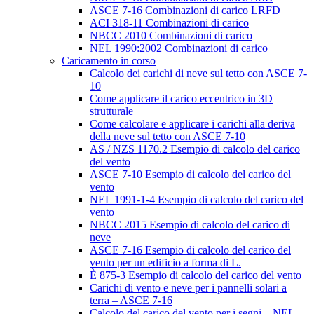
ASCE 7-16 Combinazioni di carico LRFD
ACI 318-11 Combinazioni di carico
NBCC 2010 Combinazioni di carico
NEL 1990:2002 Combinazioni di carico
Caricamento in corso
Calcolo dei carichi di neve sul tetto con ASCE 7-
10
Come applicare il carico eccentrico in 3D
strutturale
Come calcolare e applicare i carichi alla deriva
della neve sul tetto con ASCE 7-10
AS / NZS 1170.2 Esempio di calcolo del carico
del vento
ASCE 7-10 Esempio di calcolo del carico del
vento
NEL 1991-1-4 Esempio di calcolo del carico del
vento
NBCC 2015 Esempio di calcolo del carico di
neve
ASCE 7-16 Esempio di calcolo del carico del
vento per un edificio a forma di L.
È 875-3 Esempio di calcolo del carico del vento
Carichi di vento e neve per i pannelli solari a
terra – ASCE 7-16
Calcolo del carico del vento per i segni – NEL