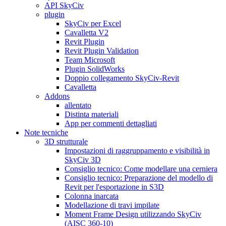
API SkyCiv
plugin
SkyCiv per Excel
Cavalletta V2
Revit Plugin
Revit Plugin Validation
Team Microsoft
Plugin SolidWorks
Doppio collegamento SkyCiv-Revit
Cavalletta
Addons
allentato
Distinta materiali
App per commenti dettagliati
Note tecniche
3D strutturale
Impostazioni di raggruppamento e visibilità in
SkyCiv 3D
Consiglio tecnico: Come modellare una cerniera
Consiglio tecnico: Preparazione del modello di
Revit per l'esportazione in S3D
Colonna inarcata
Modellazione di travi impilate
Moment Frame Design utilizzando SkyCiv
(AISC 360-10)