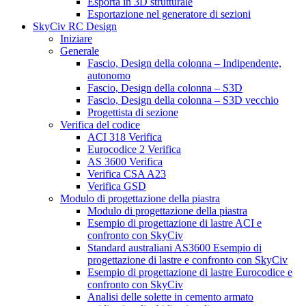
Esporta in 3D strutturale
Esportazione nel generatore di sezioni
SkyCiv RC Design
Iniziare
Generale
Fascio, Design della colonna – Indipendente,
autonomo
Fascio, Design della colonna – S3D
Fascio, Design della colonna – S3D vecchio
Progettista di sezione
Verifica del codice
ACI 318 Verifica
Eurocodice 2 Verifica
AS 3600 Verifica
Verifica CSA A23
Verifica GSD
Modulo di progettazione della piastra
Modulo di progettazione della piastra
Esempio di progettazione di lastre ACI e
confronto con SkyCiv
Standard australiani AS3600 Esempio di
progettazione di lastre e confronto con SkyCiv
Esempio di progettazione di lastre Eurocodice e
confronto con SkyCiv
Analisi delle solette in cemento armato