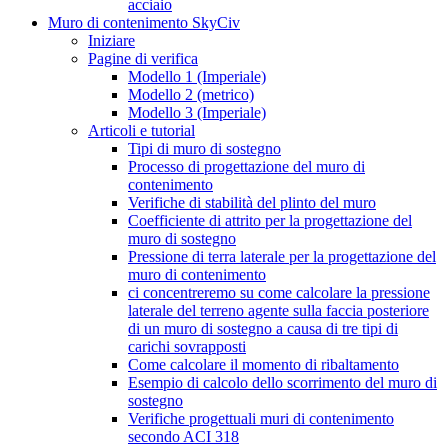
acciaio
Muro di contenimento SkyCiv
Iniziare
Pagine di verifica
Modello 1 (Imperiale)
Modello 2 (metrico)
Modello 3 (Imperiale)
Articoli e tutorial
Tipi di muro di sostegno
Processo di progettazione del muro di
contenimento
Verifiche di stabilità del plinto del muro
Coefficiente di attrito per la progettazione del
muro di sostegno
Pressione di terra laterale per la progettazione del
muro di contenimento
ci concentreremo su come calcolare la pressione
laterale del terreno agente sulla faccia posteriore
di un muro di sostegno a causa di tre tipi di
carichi sovrapposti
Come calcolare il momento di ribaltamento
Esempio di calcolo dello scorrimento del muro di
sostegno
Verifiche progettuali muri di contenimento
secondo ACI 318