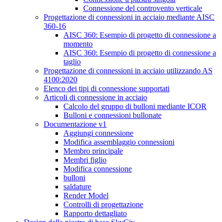
Connessione del controvento verticale
Progettazione di connessioni in acciaio mediante AISC
360-16
AISC 360: Esempio di progetto di connessione a
momento
AISC 360: Esempio di progetto di connessione a
taglio
Progettazione di connessioni in acciaio utilizzando AS
4100:2020
Elenco dei tipi di connessione supportati
Articoli di connessione in acciaio
Calcolo del gruppo di bulloni mediante ICOR
Bulloni e connessioni bullonate
Documentazione v1
Aggiungi connessione
Modifica assemblaggio connessioni
Membro principale
Membri figlio
Modifica connessione
bulloni
saldature
Render Model
Controlli di progettazione
Rapporto dettagliato