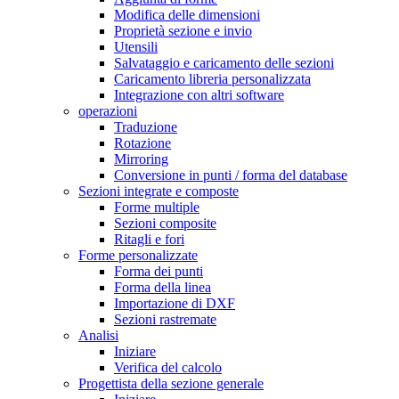
Modifica delle dimensioni
Proprietà sezione e invio
Utensili
Salvataggio e caricamento delle sezioni
Caricamento libreria personalizzata
Integrazione con altri software
operazioni
Traduzione
Rotazione
Mirroring
Conversione in punti / forma del database
Sezioni integrate e composte
Forme multiple
Sezioni composite
Ritagli e fori
Forme personalizzate
Forma dei punti
Forma della linea
Importazione di DXF
Sezioni rastremate
Analisi
Iniziare
Verifica del calcolo
Progettista della sezione generale