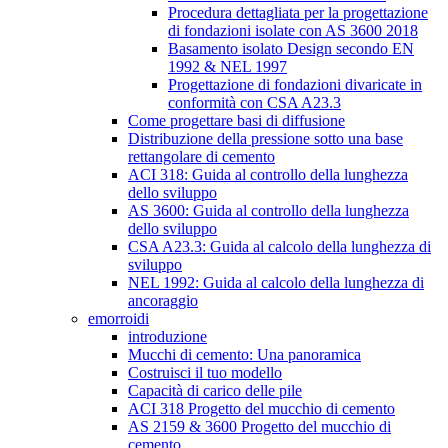
Procedura dettagliata per la progettazione
di fondazioni isolate con AS 3600 2018
Basamento isolato Design secondo EN
1992 & NEL 1997
Progettazione di fondazioni divaricate in
conformità con CSA A23.3
Come progettare basi di diffusione
Distribuzione della pressione sotto una base
rettangolare di cemento
ACI 318: Guida al controllo della lunghezza
dello sviluppo
AS 3600: Guida al controllo della lunghezza
dello sviluppo
CSA A23.3: Guida al calcolo della lunghezza di
sviluppo
NEL 1992: Guida al calcolo della lunghezza di
ancoraggio
emorroidi
introduzione
Mucchi di cemento: Una panoramica
Costruisci il tuo modello
Capacità di carico delle pile
ACI 318 Progetto del mucchio di cemento
AS 2159 & 3600 Progetto del mucchio di
cemento