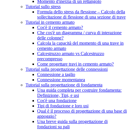
Momento d'inerzia di un rettangolo
Tutorial sullo stress
Formula dello stress da flessione – Calcolo della
sollecitazione di flessione di una sezione di trave
Tutorial in cemento armato
Cos'è il cemento armato?
Che cos'è un diagramma / curva di interazione
delle colonne?
Calcola la capacità del momento di una trave in
cemento armato
Calcestruzzo armato vs Calcestruzzo
precompresso
Come progettare travi in ​​cemento armato?
Tutorial sulla progettazione delle connessioni
Connessione a taglio
Connessione momentanea
Tutorial sulla progettazione di fondamenta
Una guida completa per costruire fondamenta:
Definizione, Tipi, e usi
Cos'è una fondazione
Tipi di fondazione e loro usi
Qual è il processo di progettazione di una base di
appoggio?
Una breve guida sulla progettazione di
fondazioni su pali