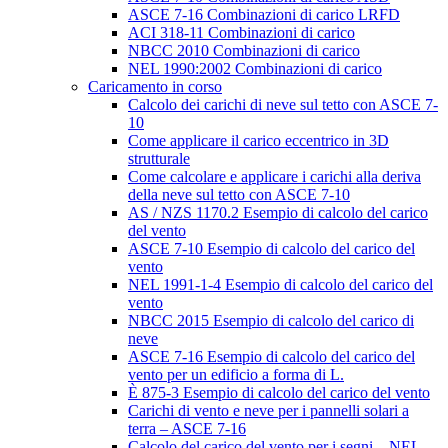
ASCE 7-16 Combinazioni di carico LRFD
ACI 318-11 Combinazioni di carico
NBCC 2010 Combinazioni di carico
NEL 1990:2002 Combinazioni di carico
Caricamento in corso
Calcolo dei carichi di neve sul tetto con ASCE 7-
10
Come applicare il carico eccentrico in 3D
strutturale
Come calcolare e applicare i carichi alla deriva
della neve sul tetto con ASCE 7-10
AS / NZS 1170.2 Esempio di calcolo del carico
del vento
ASCE 7-10 Esempio di calcolo del carico del
vento
NEL 1991-1-4 Esempio di calcolo del carico del
vento
NBCC 2015 Esempio di calcolo del carico di
neve
ASCE 7-16 Esempio di calcolo del carico del
vento per un edificio a forma di L.
È 875-3 Esempio di calcolo del carico del vento
Carichi di vento e neve per i pannelli solari a
terra – ASCE 7-16
Calcolo del carico del vento per i segni – NEL