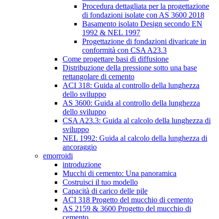
Procedura dettagliata per la progettazione
di fondazioni isolate con AS 3600 2018
Basamento isolato Design secondo EN
1992 & NEL 1997
Progettazione di fondazioni divaricate in
conformità con CSA A23.3
Come progettare basi di diffusione
Distribuzione della pressione sotto una base
rettangolare di cemento
ACI 318: Guida al controllo della lunghezza
dello sviluppo
AS 3600: Guida al controllo della lunghezza
dello sviluppo
CSA A23.3: Guida al calcolo della lunghezza di
sviluppo
NEL 1992: Guida al calcolo della lunghezza di
ancoraggio
emorroidi
introduzione
Mucchi di cemento: Una panoramica
Costruisci il tuo modello
Capacità di carico delle pile
ACI 318 Progetto del mucchio di cemento
AS 2159 & 3600 Progetto del mucchio di
cemento