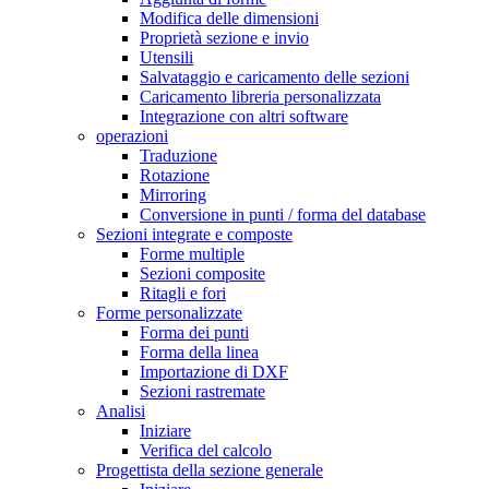
Modifica delle dimensioni
Proprietà sezione e invio
Utensili
Salvataggio e caricamento delle sezioni
Caricamento libreria personalizzata
Integrazione con altri software
operazioni
Traduzione
Rotazione
Mirroring
Conversione in punti / forma del database
Sezioni integrate e composte
Forme multiple
Sezioni composite
Ritagli e fori
Forme personalizzate
Forma dei punti
Forma della linea
Importazione di DXF
Sezioni rastremate
Analisi
Iniziare
Verifica del calcolo
Progettista della sezione generale