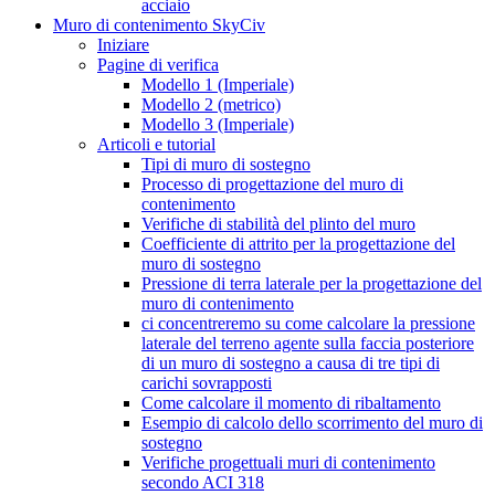
acciaio
Muro di contenimento SkyCiv
Iniziare
Pagine di verifica
Modello 1 (Imperiale)
Modello 2 (metrico)
Modello 3 (Imperiale)
Articoli e tutorial
Tipi di muro di sostegno
Processo di progettazione del muro di
contenimento
Verifiche di stabilità del plinto del muro
Coefficiente di attrito per la progettazione del
muro di sostegno
Pressione di terra laterale per la progettazione del
muro di contenimento
ci concentreremo su come calcolare la pressione
laterale del terreno agente sulla faccia posteriore
di un muro di sostegno a causa di tre tipi di
carichi sovrapposti
Come calcolare il momento di ribaltamento
Esempio di calcolo dello scorrimento del muro di
sostegno
Verifiche progettuali muri di contenimento
secondo ACI 318