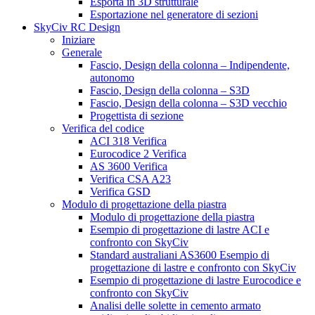
Esporta in 3D strutturale
Esportazione nel generatore di sezioni
SkyCiv RC Design
Iniziare
Generale
Fascio, Design della colonna – Indipendente,
autonomo
Fascio, Design della colonna – S3D
Fascio, Design della colonna – S3D vecchio
Progettista di sezione
Verifica del codice
ACI 318 Verifica
Eurocodice 2 Verifica
AS 3600 Verifica
Verifica CSA A23
Verifica GSD
Modulo di progettazione della piastra
Modulo di progettazione della piastra
Esempio di progettazione di lastre ACI e
confronto con SkyCiv
Standard australiani AS3600 Esempio di
progettazione di lastre e confronto con SkyCiv
Esempio di progettazione di lastre Eurocodice e
confronto con SkyCiv
Analisi delle solette in cemento armato