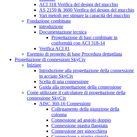
ACI 318 Verifica del design del mucchio
AS 2159 & 3600 Verifica del design del mucchio
Vari metodi per stimare la capacità del mucchio
Fondazione combinata
introduzione
Documentazione tecnica
Progettazione di basi combinate in
conformità con ACI 318-14
Verifica ACI #1
Esempio di progetto di base Procedura dettagliata
Progettazione di connessioni SkyCiv
Iniziare
Introduzione alla progettazione della connessione
in acciaio SkyCiv
Scelta di una connessione
Guida alla progettazione della connessione
Come utilizzare il calcolatore di progettazione della
connessione SkyCiv
AISC 360-16 Connessioni
Collegamento della giunzione della
colonna
Connessione ad angolo doppio
Connessione piastra flangiata
Connessione per ginocchiera
Connessione a piastra singola