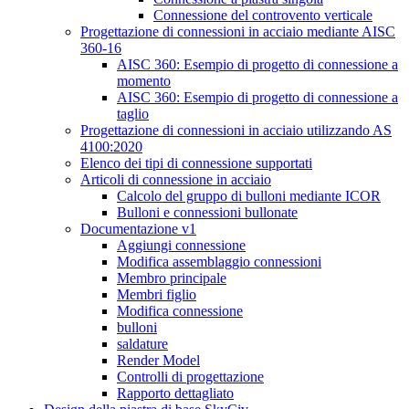
Connessione del controvento verticale
Progettazione di connessioni in acciaio mediante AISC
360-16
AISC 360: Esempio di progetto di connessione a
momento
AISC 360: Esempio di progetto di connessione a
taglio
Progettazione di connessioni in acciaio utilizzando AS
4100:2020
Elenco dei tipi di connessione supportati
Articoli di connessione in acciaio
Calcolo del gruppo di bulloni mediante ICOR
Bulloni e connessioni bullonate
Documentazione v1
Aggiungi connessione
Modifica assemblaggio connessioni
Membro principale
Membri figlio
Modifica connessione
bulloni
saldature
Render Model
Controlli di progettazione
Rapporto dettagliato