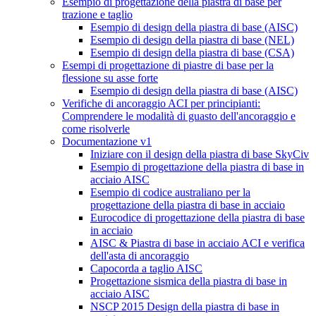
Esempio di progettazione della piastra di base per
trazione e taglio
Esempio di design della piastra di base (AISC)
Esempio di design della piastra di base (NEL)
Esempio di design della piastra di base (CSA)
Esempi di progettazione di piastre di base per la
flessione su asse forte
Esempio di design della piastra di base (AISC)
Verifiche di ancoraggio ACI per principianti:
Comprendere le modalità di guasto dell'ancoraggio e
come risolverle
Documentazione v1
Iniziare con il design della piastra di base SkyCiv
Esempio di progettazione della piastra di base in
acciaio AISC
Esempio di codice australiano per la
progettazione della piastra di base in acciaio
Eurocodice di progettazione della piastra di base
in acciaio
AISC & Piastra di base in acciaio ACI e verifica
dell'asta di ancoraggio
Capocorda a taglio AISC
Progettazione sismica della piastra di base in
acciaio AISC
NSCP 2015 Design della piastra di base in