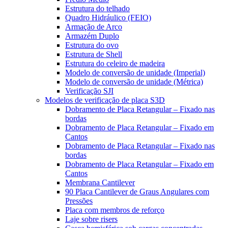
Estrutura do telhado
Quadro Hidráulico (FEIO)
Armação de Arco
Armazém Duplo
Estrutura do ovo
Estrutura de Shell
Estrutura do celeiro de madeira
Modelo de conversão de unidade (Imperial)
Modelo de conversão de unidade (Métrica)
Verificação SJI
Modelos de verificação de placa S3D
Dobramento de Placa Retangular – Fixado nas
bordas
Dobramento de Placa Retangular – Fixado em
Cantos
Dobramento de Placa Retangular – Fixado nas
bordas
Dobramento de Placa Retangular – Fixado em
Cantos
Membrana Cantilever
90 Placa Cantilever de Graus Angulares com
Pressões
Placa com membros de reforço
Laje sobre risers