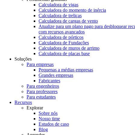
Calculadora de vigas
Calculadora do momento de inércia
Calculadora de treliças
Calculadora de cargas de vento
Atualize para um plano pago para desbloquear rec
com recursos avançados
Calculadora de pórticos
Calculadora de Fundações
Calculadora de muros de arrimo
Calculadora de placas base
Soluções
Para empresas
Pequenas a médias empresas
Grandes empresas
Fabricantes
Para engenheiros
Para professores
Para estudantes
Recursos
Explorar
Sobre nós
Nosso time
Estudos de caso
Blog
Aprender