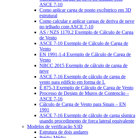
ASCE 7-10
Como aplicar carga de ponto excêntrico em 3D
estrutural
Como calcular e aplicar cargas de deriva de neve
no telhado com ASCE 7-10
AS / NZS 1170.2 Exemplo de Cálculo de Carga
de Vento
ASCE 7-10 Exemplo de Cálculo de Carga de
Vento
EN 1991-1-4 Exemplo de Cálculo de Carga de
Vento
NBCC 2015 Exemplo de cálculo de carga de
neve
ASCE 7-16 Exemplo de cálculo de carga de
vento para edifício em forma de L
É 875-3 Exemplo de Cálculo de Carga de Vento
Processo de Design de Muros de Contenção –
ASCE 7-16
Cálculo de Carga de Vento para Sinais – EN
1991
ASCE 7-16 Exemplo de cálculo de carga sísmica
usando procedimento de força lateral equivalente
Modelos de verificação S3D
Estrutura de dois andares
Prédio Médio