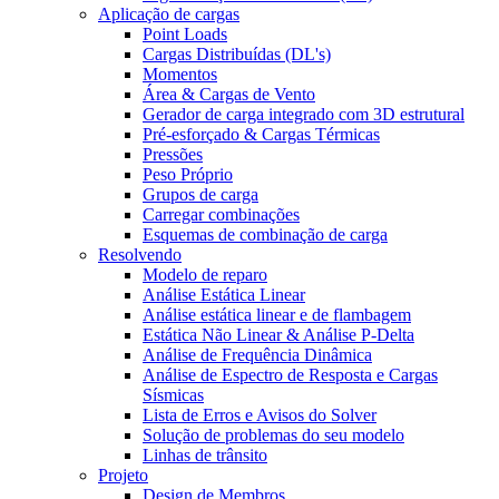
Aplicação de cargas
Point Loads
Cargas Distribuídas (DL's)
Momentos
Área & Cargas de Vento
Gerador de carga integrado com 3D estrutural
Pré-esforçado & Cargas Térmicas
Pressões
Peso Próprio
Grupos de carga
Carregar combinações
Esquemas de combinação de carga
Resolvendo
Modelo de reparo
Análise Estática Linear
Análise estática linear e de flambagem
Estática Não Linear & Análise P-Delta
Análise de Frequência Dinâmica
Análise de Espectro de Resposta e Cargas
Sísmicas
Lista de Erros e Avisos do Solver
Solução de problemas do seu modelo
Linhas de trânsito
Projeto
Design de Membros