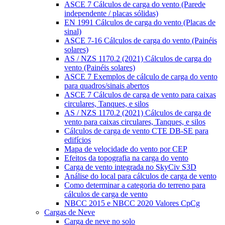
ASCE 7 Cálculos de carga do vento (Parede
independente / placas sólidas)
EN 1991 Cálculos de carga do vento (Placas de
sinal)
ASCE 7-16 Cálculos de carga do vento (Painéis
solares)
AS / NZS 1170.2 (2021) Cálculos de carga do
vento (Painéis solares)
ASCE 7 Exemplos de cálculo de carga do vento
para quadros/sinais abertos
ASCE 7 Cálculos de carga de vento para caixas
circulares, Tanques, e silos
AS / NZS 1170.2 (2021) Cálculos de carga de
vento para caixas circulares, Tanques, e silos
Cálculos de carga de vento CTE DB-SE para
edifícios
Mapa de velocidade do vento por CEP
Efeitos da topografia na carga do vento
Carga de vento integrada no SkyCiv S3D
Análise do local para cálculos de carga de vento
Como determinar a categoria do terreno para
cálculos de carga de vento
NBCC 2015 e NBCC 2020 Valores CpCg
Cargas de Neve
Carga de neve no solo