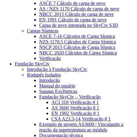
ASCE 7 Cálculo de carga de neve
AS / NZS 1170 Cálculo de carga de neve
NBCC 2015 Cálculo de carga de neve
EN 1991 Cálculo de carga de neve
Carga de neve integrada no SkyCiv S3D
Cargas Sísmicas
ASCE 7-16 Cálculos de Carga Sísmica
NZS 1170.5 Cálculos de Carga Sísmica
NSCP 2015 Cálculos de Carga Sísmica
NBCC 2020 Cálculos de Carga Sísmica
Verificação
Fundação SkyCiv
Introdução à Fundação SkyCiv
Rodapés Isolados
Introdução
Manual do usuário
Sapatas Excêntricas
Fundação SkyCiv – Verificação
ACI 318 Verificação # 1
AS 3600 Verificação # 1
EN 1992 Verificação # 1
CSA A23.3-14 Verificação # 1
Exemplo de projeto AS3600 | Vinculando a
reação da superestrutura ao módulo
Documentação técnica