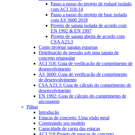
Passo a passo do projeto de rodapé isolado
com ACI 318-14
Passo a passo do projeto de base isolada
com AS 3600 2018
Projeto de sapata isolada de acordo com
EN 1992 & EN 1997
Projeto de sapata aberta de acordo com
CSA A23.3
Como projetar sapatas esparsas
Distribuição de pressão sob uma sapata de
concreto retangular
ACI 318: Guia de verificação de comprimento de
desenvolvimento
AS 3600: Guia de verificação de comprimento
de desenvolvimento
CSA A23.3: Guia de cálculo do comprimento de
desenvolvimento
EN 1992: Guia de cálculo do comprimento de
ancoragem
Pilhas
Introdução
Estacas de concreto: Uma visão geral
Construindo seu modelo
Capacidade de carga das estacas
ACI 318 Projeto de estacas de concreto