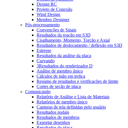
Design RC
Projeto de Conexão
Wind Design
Membro Designer
Pós-processamento
Convenções de Sinais
Resultados da reação em S3D
Cisalhamento, Momento, Torção e Axial
Resultados de deslocamento / deflexão em S3D
Estresse
Resultados da análise da placa
Curvando
3Resultados do renderizador D
Análise de membro único
Cálculos de mão em treliça
Resumo de resultados e verificações de limite
Cortes de seção de placa
Comunicando
Relatório de Análise e Lista de Materiais
Relatórios de membro único
Capturas de tela definidas pelo usuário
Resultados nodais
Resultados de membros
Exportar desenhos
Resultados da placa