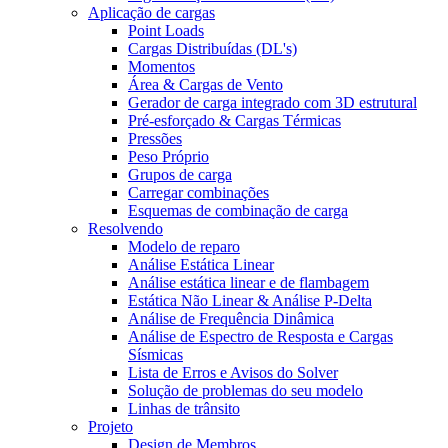
Aplicação de cargas
Point Loads
Cargas Distribuídas (DL's)
Momentos
Área & Cargas de Vento
Gerador de carga integrado com 3D estrutural
Pré-esforçado & Cargas Térmicas
Pressões
Peso Próprio
Grupos de carga
Carregar combinações
Esquemas de combinação de carga
Resolvendo
Modelo de reparo
Análise Estática Linear
Análise estática linear e de flambagem
Estática Não Linear & Análise P-Delta
Análise de Frequência Dinâmica
Análise de Espectro de Resposta e Cargas
Sísmicas
Lista de Erros e Avisos do Solver
Solução de problemas do seu modelo
Linhas de trânsito
Projeto
Design de Membros