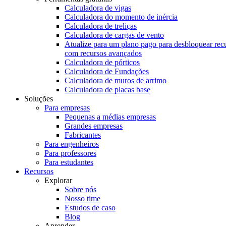
Calculadora de vigas
Calculadora do momento de inércia
Calculadora de treliças
Calculadora de cargas de vento
Atualize para um plano pago para desbloquear rec
com recursos avançados
Calculadora de pórticos
Calculadora de Fundações
Calculadora de muros de arrimo
Calculadora de placas base
Soluções
Para empresas
Pequenas a médias empresas
Grandes empresas
Fabricantes
Para engenheiros
Para professores
Para estudantes
Recursos
Explorar
Sobre nós
Nosso time
Estudos de caso
Blog
Aprender