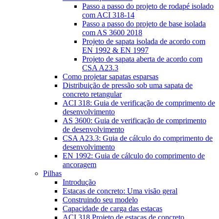
Passo a passo do projeto de rodapé isolado
com ACI 318-14
Passo a passo do projeto de base isolada
com AS 3600 2018
Projeto de sapata isolada de acordo com
EN 1992 & EN 1997
Projeto de sapata aberta de acordo com
CSA A23.3
Como projetar sapatas esparsas
Distribuição de pressão sob uma sapata de
concreto retangular
ACI 318: Guia de verificação de comprimento de
desenvolvimento
AS 3600: Guia de verificação de comprimento
de desenvolvimento
CSA A23.3: Guia de cálculo do comprimento de
desenvolvimento
EN 1992: Guia de cálculo do comprimento de
ancoragem
Pilhas
Introdução
Estacas de concreto: Uma visão geral
Construindo seu modelo
Capacidade de carga das estacas
ACI 318 Projeto de estacas de concreto