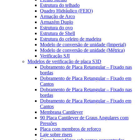
Estrutura do telhado
Quadro Hidráulico (FEIO)
Armação de Arco
Armazém Duplo
Estrutura do ovo
Estrutura de Shell
Estrutura do celeiro de madeira
Modelo de conversão de unidade (Imperial)
Modelo de conversão de unidade (Métrica)
Verificação SJI
Modelos de verificação de placa S3D
Dobramento de Placa Retangular – Fixado nas
bordas
Dobramento de Placa Retangular – Fixado em
Cantos
Dobramento de Placa Retangular – Fixado nas
bordas
Dobramento de Placa Retangular – Fixado em
Cantos
Membrana Cantilever
90 Placa Cantilever de Graus Angulares com
Pressões
Placa com membros de reforço
Laje sobre risers