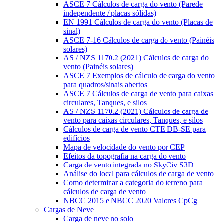
ASCE 7 Cálculos de carga do vento (Parede
independente / placas sólidas)
EN 1991 Cálculos de carga do vento (Placas de
sinal)
ASCE 7-16 Cálculos de carga do vento (Painéis
solares)
AS / NZS 1170.2 (2021) Cálculos de carga do
vento (Painéis solares)
ASCE 7 Exemplos de cálculo de carga do vento
para quadros/sinais abertos
ASCE 7 Cálculos de carga de vento para caixas
circulares, Tanques, e silos
AS / NZS 1170.2 (2021) Cálculos de carga de
vento para caixas circulares, Tanques, e silos
Cálculos de carga de vento CTE DB-SE para
edifícios
Mapa de velocidade do vento por CEP
Efeitos da topografia na carga do vento
Carga de vento integrada no SkyCiv S3D
Análise do local para cálculos de carga de vento
Como determinar a categoria do terreno para
cálculos de carga de vento
NBCC 2015 e NBCC 2020 Valores CpCg
Cargas de Neve
Carga de neve no solo