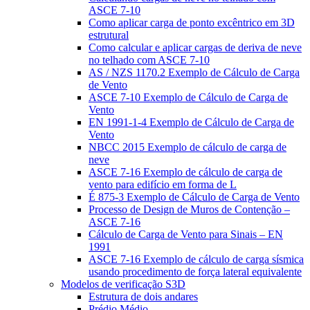
ASCE 7-10
Como aplicar carga de ponto excêntrico em 3D
estrutural
Como calcular e aplicar cargas de deriva de neve
no telhado com ASCE 7-10
AS / NZS 1170.2 Exemplo de Cálculo de Carga
de Vento
ASCE 7-10 Exemplo de Cálculo de Carga de
Vento
EN 1991-1-4 Exemplo de Cálculo de Carga de
Vento
NBCC 2015 Exemplo de cálculo de carga de
neve
ASCE 7-16 Exemplo de cálculo de carga de
vento para edifício em forma de L
É 875-3 Exemplo de Cálculo de Carga de Vento
Processo de Design de Muros de Contenção –
ASCE 7-16
Cálculo de Carga de Vento para Sinais – EN
1991
ASCE 7-16 Exemplo de cálculo de carga sísmica
usando procedimento de força lateral equivalente
Modelos de verificação S3D
Estrutura de dois andares
Prédio Médio