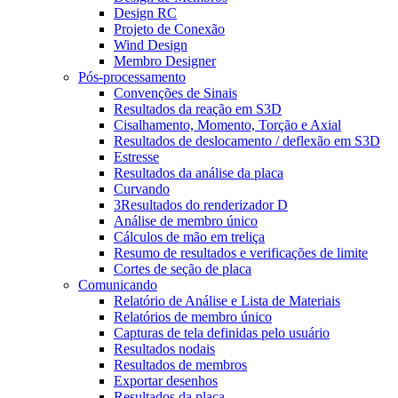
Design RC
Projeto de Conexão
Wind Design
Membro Designer
Pós-processamento
Convenções de Sinais
Resultados da reação em S3D
Cisalhamento, Momento, Torção e Axial
Resultados de deslocamento / deflexão em S3D
Estresse
Resultados da análise da placa
Curvando
3Resultados do renderizador D
Análise de membro único
Cálculos de mão em treliça
Resumo de resultados e verificações de limite
Cortes de seção de placa
Comunicando
Relatório de Análise e Lista de Materiais
Relatórios de membro único
Capturas de tela definidas pelo usuário
Resultados nodais
Resultados de membros
Exportar desenhos
Resultados da placa