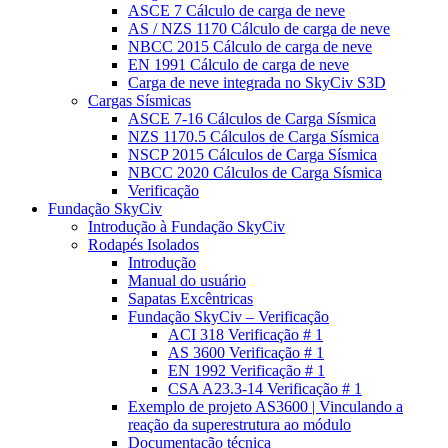
ASCE 7 Cálculo de carga de neve
AS / NZS 1170 Cálculo de carga de neve
NBCC 2015 Cálculo de carga de neve
EN 1991 Cálculo de carga de neve
Carga de neve integrada no SkyCiv S3D
Cargas Sísmicas
ASCE 7-16 Cálculos de Carga Sísmica
NZS 1170.5 Cálculos de Carga Sísmica
NSCP 2015 Cálculos de Carga Sísmica
NBCC 2020 Cálculos de Carga Sísmica
Verificação
Fundação SkyCiv
Introdução à Fundação SkyCiv
Rodapés Isolados
Introdução
Manual do usuário
Sapatas Excêntricas
Fundação SkyCiv – Verificação
ACI 318 Verificação # 1
AS 3600 Verificação # 1
EN 1992 Verificação # 1
CSA A23.3-14 Verificação # 1
Exemplo de projeto AS3600 | Vinculando a
reação da superestrutura ao módulo
Documentação técnica