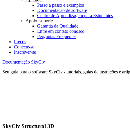
Passo a passo e exemplos
Documentação de software
Centro de Aprendizagem para Estudantes
Apoio, suporte
Garantia da Qualidade
Entre em contato conosco
Perguntas Frequentes
Preços
Conecte-se
Inscrever-se
Documentação SkyCiv
Seu guia para o software SkyCiv - tutoriais, guias de instruções e arti
SkyCiv Structural 3D