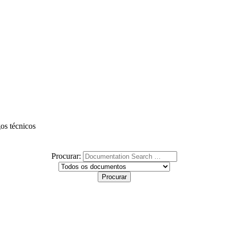
gos técnicos
Procurar: