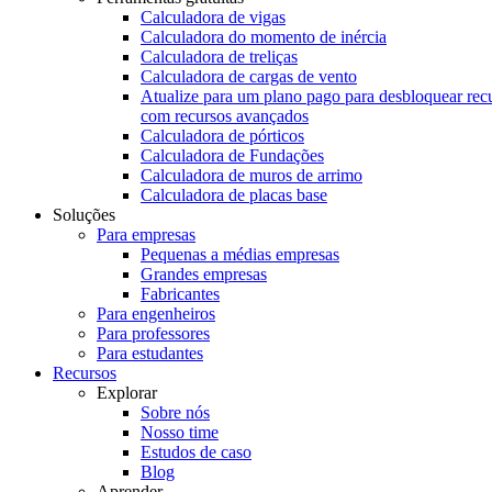
Calculadora de vigas
Calculadora do momento de inércia
Calculadora de treliças
Calculadora de cargas de vento
Atualize para um plano pago para desbloquear rec
com recursos avançados
Calculadora de pórticos
Calculadora de Fundações
Calculadora de muros de arrimo
Calculadora de placas base
Soluções
Para empresas
Pequenas a médias empresas
Grandes empresas
Fabricantes
Para engenheiros
Para professores
Para estudantes
Recursos
Explorar
Sobre nós
Nosso time
Estudos de caso
Blog
Aprender