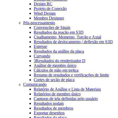
Design RC
Projeto de Conexão
Wind Design
Membro Designer
Pós-processamento
Convenções de Sinais
Resultados da reação em S3D
Cisalhamento, Momento, Torção e Axial
Resultados de deslocamento / deflexão em S3D
Estresse
Resultados da análise da placa
Curvando
3Resultados do renderizador D
Análise de membro único
Cálculos de mão em treliça
Resumo de resultados e verificações de limite
Cortes de seção de placa
Comunicando
Relatório de Análise e Lista de Materiais
Relatórios de membro único
Capturas de tela definidas pelo usuário
Resultados nodais
Resultados de membros
Exportar desenhos
Resultados da placa