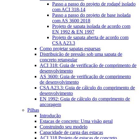
Passo a passo do projeto de rodapé isolado
com ACI 318-14
Passo a passo do projeto de base isolada
com AS 3600 2018
Projeto de sapata isolada de acordo com
EN 1992 & EN 1997
Projeto de sapata aberta de acordo com
CSA A23.3
Como projetar sapatas esparsas
Distribuição de pressão sob uma sapata de
concreto retangular
ACI 318: Guia de verificação de comprimento de
desenvolvimento
AS 3600: Guia de verificação de comprimento
de desenvolvimento
CSA A23.3: Guia de cálculo do comprimento de
desenvolvimento
EN 1992: Guia de cálculo do comprimento de
ancoragem
Pilhas
Introdução
Estacas de concreto: Uma visão geral
Construindo seu modelo
Capacidade de carga das estacas
ACI 318 Projeto de estacas de concreto