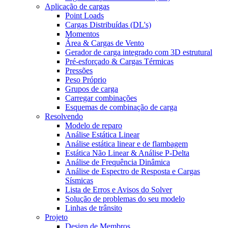
Aplicação de cargas
Point Loads
Cargas Distribuídas (DL's)
Momentos
Área & Cargas de Vento
Gerador de carga integrado com 3D estrutural
Pré-esforçado & Cargas Térmicas
Pressões
Peso Próprio
Grupos de carga
Carregar combinações
Esquemas de combinação de carga
Resolvendo
Modelo de reparo
Análise Estática Linear
Análise estática linear e de flambagem
Estática Não Linear & Análise P-Delta
Análise de Frequência Dinâmica
Análise de Espectro de Resposta e Cargas
Sísmicas
Lista de Erros e Avisos do Solver
Solução de problemas do seu modelo
Linhas de trânsito
Projeto
Design de Membros