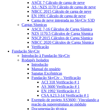
ASCE 7 Cálculo de carga de neve
AS / NZS 1170 Cálculo de carga de neve
NBCC 2015 Cálculo de carga de neve
EN 1991 Cálculo de carga de neve
Carga de neve integrada no SkyCiv S3D
Cargas Sísmicas
ASCE 7-16 Cálculos de Carga Sísmica
NZS 1170.5 Cálculos de Carga Sísmica
NSCP 2015 Cálculos de Carga Sísmica
NBCC 2020 Cálculos de Carga Sísmica
Verificação
Fundação SkyCiv
Introdução à Fundação SkyCiv
Rodapés Isolados
Introdução
Manual do usuário
Sapatas Excêntricas
Fundação SkyCiv – Verificação
ACI 318 Verificação # 1
AS 3600 Verificação # 1
EN 1992 Verificação # 1
CSA A23.3-14 Verificação # 1
Exemplo de projeto AS3600 | Vinculando a
reação da superestrutura ao módulo
Documentação técnica