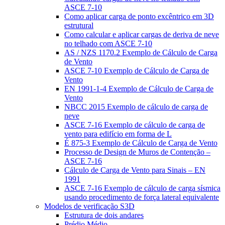
ASCE 7-10
Como aplicar carga de ponto excêntrico em 3D
estrutural
Como calcular e aplicar cargas de deriva de neve
no telhado com ASCE 7-10
AS / NZS 1170.2 Exemplo de Cálculo de Carga
de Vento
ASCE 7-10 Exemplo de Cálculo de Carga de
Vento
EN 1991-1-4 Exemplo de Cálculo de Carga de
Vento
NBCC 2015 Exemplo de cálculo de carga de
neve
ASCE 7-16 Exemplo de cálculo de carga de
vento para edifício em forma de L
É 875-3 Exemplo de Cálculo de Carga de Vento
Processo de Design de Muros de Contenção –
ASCE 7-16
Cálculo de Carga de Vento para Sinais – EN
1991
ASCE 7-16 Exemplo de cálculo de carga sísmica
usando procedimento de força lateral equivalente
Modelos de verificação S3D
Estrutura de dois andares
Prédio Médio