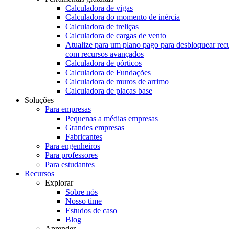
Calculadora de vigas
Calculadora do momento de inércia
Calculadora de treliças
Calculadora de cargas de vento
Atualize para um plano pago para desbloquear rec
com recursos avançados
Calculadora de pórticos
Calculadora de Fundações
Calculadora de muros de arrimo
Calculadora de placas base
Soluções
Para empresas
Pequenas a médias empresas
Grandes empresas
Fabricantes
Para engenheiros
Para professores
Para estudantes
Recursos
Explorar
Sobre nós
Nosso time
Estudos de caso
Blog
Aprender