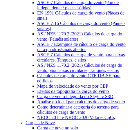
ASCE 7 Cálculos de carga do vento (Parede
independente / placas sólidas)
EN 1991 Cálculos de carga do vento (Placas de
sinal)
ASCE 7-16 Cálculos de carga do vento (Painéis
solares)
AS / NZS 1170.2 (2021) Cálculos de carga do
vento (Painéis solares)
ASCE 7 Exemplos de cálculo de carga do vento
para quadros/sinais abertos
ASCE 7 Cálculos de carga de vento para caixas
circulares, Tanques, e silos
AS / NZS 1170.2 (2021) Cálculos de carga de
vento para caixas circulares, Tanques, e silos
Cálculos de carga de vento CTE DB-SE para
edifícios
Mapa de velocidade do vento por CEP
Efeitos da topografia na carga do vento
Carga de vento integrada no SkyCiv S3D
Análise do local para cálculos de carga de vento
Como determinar a categoria do terreno para
cálculos de carga de vento
NBCC 2015 e NBCC 2020 Valores CpCg
Cargas de Neve
Carga de neve no solo