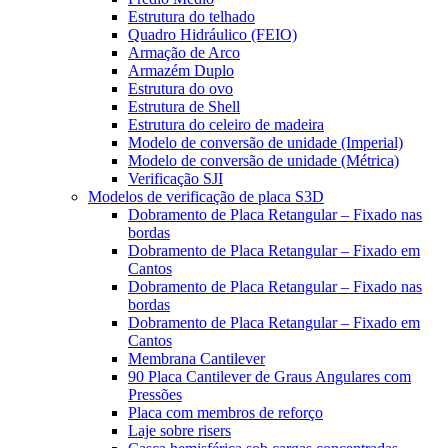
Estrutura do telhado
Quadro Hidráulico (FEIO)
Armação de Arco
Armazém Duplo
Estrutura do ovo
Estrutura de Shell
Estrutura do celeiro de madeira
Modelo de conversão de unidade (Imperial)
Modelo de conversão de unidade (Métrica)
Verificação SJI
Modelos de verificação de placa S3D
Dobramento de Placa Retangular – Fixado nas
bordas
Dobramento de Placa Retangular – Fixado em
Cantos
Dobramento de Placa Retangular – Fixado nas
bordas
Dobramento de Placa Retangular – Fixado em
Cantos
Membrana Cantilever
90 Placa Cantilever de Graus Angulares com
Pressões
Placa com membros de reforço
Laje sobre risers