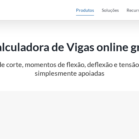
Produtos
Soluções
Recur
lculadora de Vigas online g
de corte, momentos de flexão, deflexão e tensã
simplesmente apoiadas