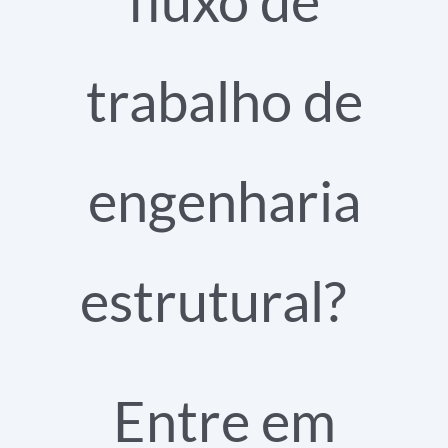
fluxo de
trabalho de
engenharia
estrutural?
Entre em