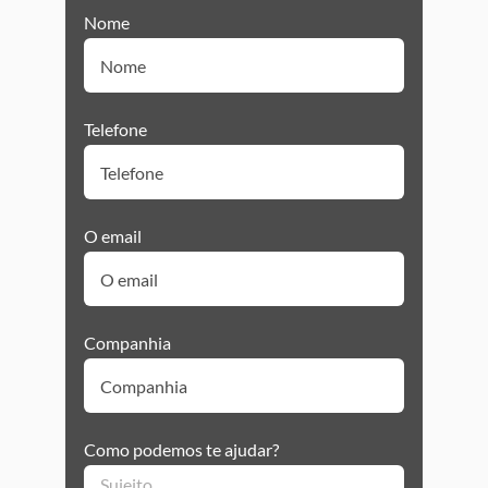
Nome
Telefone
O email
Companhia
Como podemos te ajudar?