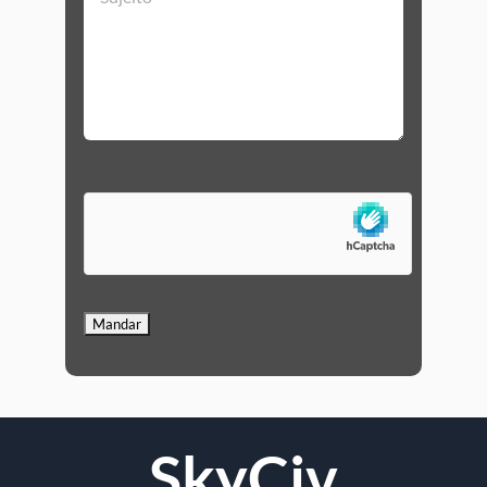
SkyCiv