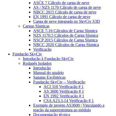
ASCE 7 Cálculo de carga de neve
AS / NZS 1170 Cálculo de carga de neve
NBCC 2015 Cálculo de carga de neve
EN 1991 Cálculo de carga de neve
Carga de neve integrada no SkyCiv S3D
Cargas Sísmicas
ASCE 7-16 Cálculos de Carga Sísmica
NZS 1170.5 Cálculos de Carga Sísmica
NSCP 2015 Cálculos de Carga Sísmica
NBCC 2020 Cálculos de Carga Sísmica
Verificação
Fundação SkyCiv
Introdução à Fundação SkyCiv
Rodapés Isolados
Introdução
Manual do usuário
Sapatas Excêntricas
Fundação SkyCiv – Verificação
ACI 318 Verificação # 1
AS 3600 Verificação # 1
EN 1992 Verificação # 1
CSA A23.3-14 Verificação # 1
Exemplo de projeto AS3600 | Vinculando a
reação da superestrutura ao módulo
Documentação técnica