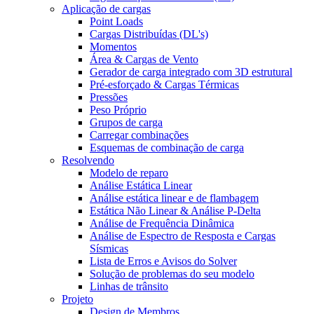
Aplicação de cargas
Point Loads
Cargas Distribuídas (DL's)
Momentos
Área & Cargas de Vento
Gerador de carga integrado com 3D estrutural
Pré-esforçado & Cargas Térmicas
Pressões
Peso Próprio
Grupos de carga
Carregar combinações
Esquemas de combinação de carga
Resolvendo
Modelo de reparo
Análise Estática Linear
Análise estática linear e de flambagem
Estática Não Linear & Análise P-Delta
Análise de Frequência Dinâmica
Análise de Espectro de Resposta e Cargas
Sísmicas
Lista de Erros e Avisos do Solver
Solução de problemas do seu modelo
Linhas de trânsito
Projeto
Design de Membros