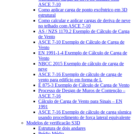
ASCE 7-10
Como aplicar carga de ponto excêntrico em 3D
estrutural
Como calcular e aplicar cargas de deriva de neve
no telhado com ASCE 7-10
AS / NZS 1170.2 Exemplo de Cálculo de Carga
de Vento
ASCE 7-10 Exemplo de Cálculo de Carga de
Vento
EN 1991-1-4 Exemplo de Cálculo de Carga de
Vento
NBCC 2015 Exemplo de cálculo de carga de
neve
ASCE 7-16 Exemplo de cálculo de carga de
vento para edifício em forma de L
É 875-3 Exemplo de Cálculo de Carga de Vento
Processo de Design de Muros de Contenção –
ASCE 7-16
Cálculo de Carga de Vento para Sinais – EN
1991
ASCE 7-16 Exemplo de cálculo de carga sísmica
usando procedimento de força lateral equivalente
Modelos de verificação S3D
Estrutura de dois andares
Prédio Médio