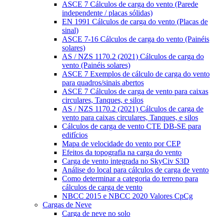
ASCE 7 Cálculos de carga do vento (Parede
independente / placas sólidas)
EN 1991 Cálculos de carga do vento (Placas de
sinal)
ASCE 7-16 Cálculos de carga do vento (Painéis
solares)
AS / NZS 1170.2 (2021) Cálculos de carga do
vento (Painéis solares)
ASCE 7 Exemplos de cálculo de carga do vento
para quadros/sinais abertos
ASCE 7 Cálculos de carga de vento para caixas
circulares, Tanques, e silos
AS / NZS 1170.2 (2021) Cálculos de carga de
vento para caixas circulares, Tanques, e silos
Cálculos de carga de vento CTE DB-SE para
edifícios
Mapa de velocidade do vento por CEP
Efeitos da topografia na carga do vento
Carga de vento integrada no SkyCiv S3D
Análise do local para cálculos de carga de vento
Como determinar a categoria do terreno para
cálculos de carga de vento
NBCC 2015 e NBCC 2020 Valores CpCg
Cargas de Neve
Carga de neve no solo