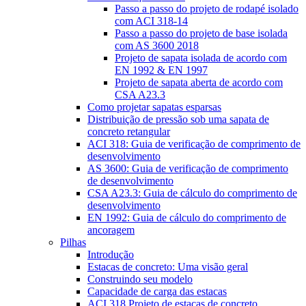
Passo a passo do projeto de rodapé isolado
com ACI 318-14
Passo a passo do projeto de base isolada
com AS 3600 2018
Projeto de sapata isolada de acordo com
EN 1992 & EN 1997
Projeto de sapata aberta de acordo com
CSA A23.3
Como projetar sapatas esparsas
Distribuição de pressão sob uma sapata de
concreto retangular
ACI 318: Guia de verificação de comprimento de
desenvolvimento
AS 3600: Guia de verificação de comprimento
de desenvolvimento
CSA A23.3: Guia de cálculo do comprimento de
desenvolvimento
EN 1992: Guia de cálculo do comprimento de
ancoragem
Pilhas
Introdução
Estacas de concreto: Uma visão geral
Construindo seu modelo
Capacidade de carga das estacas
ACI 318 Projeto de estacas de concreto