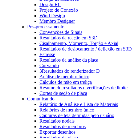
Design RC
Projeto de Conexão
Wind Design
Membro Designer
Pós-processamento
Convenções de Sinais
Resultados da reação em S3D
Cisalhamento, Momento, Torção e Axial
Resultados de deslocamento / deflexão em S3D
Estresse
Resultados da análise da placa
Curvando
3Resultados do renderizador D
Análise de membro único
Cálculos de mão em treliça
Resumo de resultados e verificações de limite
Cortes de seção de placa
Comunicando
Relatório de Análise e Lista de Materiais
Relatórios de membro único
Capturas de tela definidas pelo usuário
Resultados nodais
Resultados de membros
Exportar desenhos
Resultados da placa