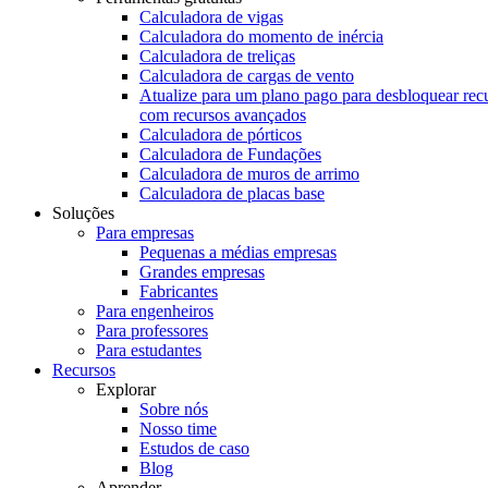
Calculadora de vigas
Calculadora do momento de inércia
Calculadora de treliças
Calculadora de cargas de vento
Atualize para um plano pago para desbloquear rec
com recursos avançados
Calculadora de pórticos
Calculadora de Fundações
Calculadora de muros de arrimo
Calculadora de placas base
Soluções
Para empresas
Pequenas a médias empresas
Grandes empresas
Fabricantes
Para engenheiros
Para professores
Para estudantes
Recursos
Explorar
Sobre nós
Nosso time
Estudos de caso
Blog
Aprender