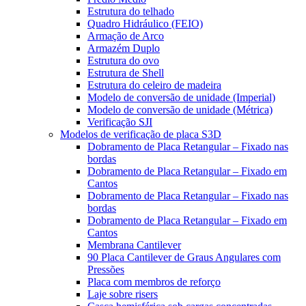
Estrutura do telhado
Quadro Hidráulico (FEIO)
Armação de Arco
Armazém Duplo
Estrutura do ovo
Estrutura de Shell
Estrutura do celeiro de madeira
Modelo de conversão de unidade (Imperial)
Modelo de conversão de unidade (Métrica)
Verificação SJI
Modelos de verificação de placa S3D
Dobramento de Placa Retangular – Fixado nas
bordas
Dobramento de Placa Retangular – Fixado em
Cantos
Dobramento de Placa Retangular – Fixado nas
bordas
Dobramento de Placa Retangular – Fixado em
Cantos
Membrana Cantilever
90 Placa Cantilever de Graus Angulares com
Pressões
Placa com membros de reforço
Laje sobre risers