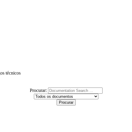
gos técnicos
Procurar: