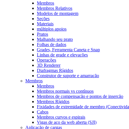
Membros
Membros Relativos
Modelos de montagem
Seções
Materiais
múltiplos apoios
Pratos
Malhando seu prato
Folhas de dados
Grades, Ferramenta Caneta e Snap
Linhas de grade e elevações
Operações
3D Renderer
Diafragmas Rígidos
Construtor de suporte e amarração
Membros
Membros
Membros normais vs contínuos
Membros de compensação e pontos de inserção
Membros Rígidos
Fixidades de extremidade de membro (Conectivid
Cabos
Membros curvos e espirais
Vigas de aço da web aberta (SJI)
Aplicação de cargas