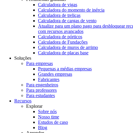
Calculadora de vigas
Calculadora do momento de inércia
Calculadora de treliças
Calculadora de cargas de vento
Atualize para um plano pago para desbloquear rec
com recursos avançados
Calculadora de pórticos
Calculadora de Fundações
Calculadora de muros de arrimo
Calculadora de placas base
Soluções
Para empresas
Pequenas a médias empresas
Grandes empresas
Fabricantes
Para engenheiros
Para professores
Para estudantes
Recursos
Explorar
Sobre nós
Nosso time
Estudos de caso
Blog
Aprender