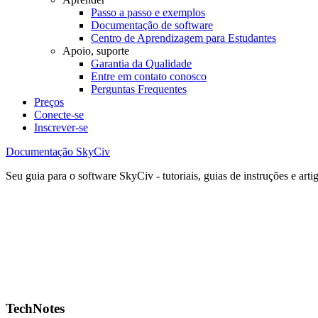
Passo a passo e exemplos
Documentação de software
Centro de Aprendizagem para Estudantes
Apoio, suporte
Garantia da Qualidade
Entre em contato conosco
Perguntas Frequentes
Preços
Conecte-se
Inscrever-se
Documentação SkyCiv
Seu guia para o software SkyCiv - tutoriais, guias de instruções e arti
TechNotes