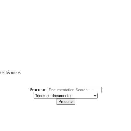
gos técnicos
Procurar: