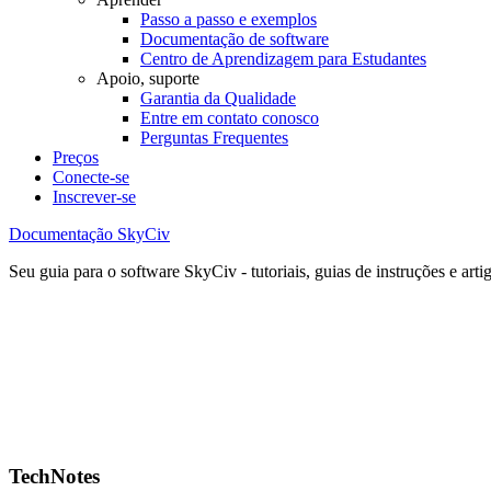
Passo a passo e exemplos
Documentação de software
Centro de Aprendizagem para Estudantes
Apoio, suporte
Garantia da Qualidade
Entre em contato conosco
Perguntas Frequentes
Preços
Conecte-se
Inscrever-se
Documentação SkyCiv
Seu guia para o software SkyCiv - tutoriais, guias de instruções e arti
TechNotes