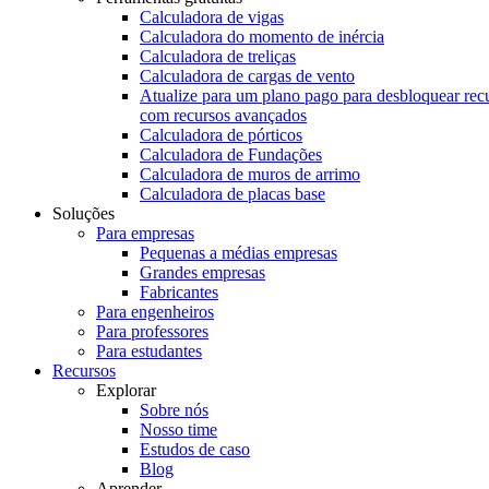
Calculadora de vigas
Calculadora do momento de inércia
Calculadora de treliças
Calculadora de cargas de vento
Atualize para um plano pago para desbloquear rec
com recursos avançados
Calculadora de pórticos
Calculadora de Fundações
Calculadora de muros de arrimo
Calculadora de placas base
Soluções
Para empresas
Pequenas a médias empresas
Grandes empresas
Fabricantes
Para engenheiros
Para professores
Para estudantes
Recursos
Explorar
Sobre nós
Nosso time
Estudos de caso
Blog
Aprender