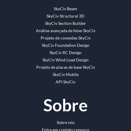
SkyCiv Beam
SkyCiv Structural 3D
SkyCiv Section Builder
Análise avançada de feixe SkyCiv
Projeto de conexões SkyCiv
SkyCiv Foundation Design
SkyCiv RC Design
SkyCiv Wind Load Design
Projeto de placas de base SkyCiv
SkyCiv Mobile
API SkyCiv
Sobre
Sobre nós
Entre em contato conosco