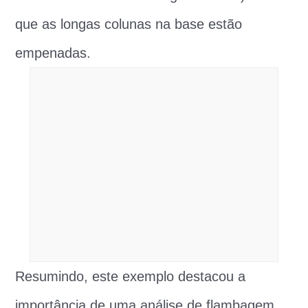
que as longas colunas na base estão
empenadas.
Resumindo, este exemplo destacou a
importância de uma análise de flambagem.