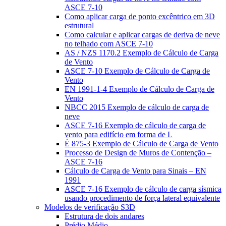
ASCE 7-10
Como aplicar carga de ponto excêntrico em 3D
estrutural
Como calcular e aplicar cargas de deriva de neve
no telhado com ASCE 7-10
AS / NZS 1170.2 Exemplo de Cálculo de Carga
de Vento
ASCE 7-10 Exemplo de Cálculo de Carga de
Vento
EN 1991-1-4 Exemplo de Cálculo de Carga de
Vento
NBCC 2015 Exemplo de cálculo de carga de
neve
ASCE 7-16 Exemplo de cálculo de carga de
vento para edifício em forma de L
É 875-3 Exemplo de Cálculo de Carga de Vento
Processo de Design de Muros de Contenção –
ASCE 7-16
Cálculo de Carga de Vento para Sinais – EN
1991
ASCE 7-16 Exemplo de cálculo de carga sísmica
usando procedimento de força lateral equivalente
Modelos de verificação S3D
Estrutura de dois andares
Prédio Médio