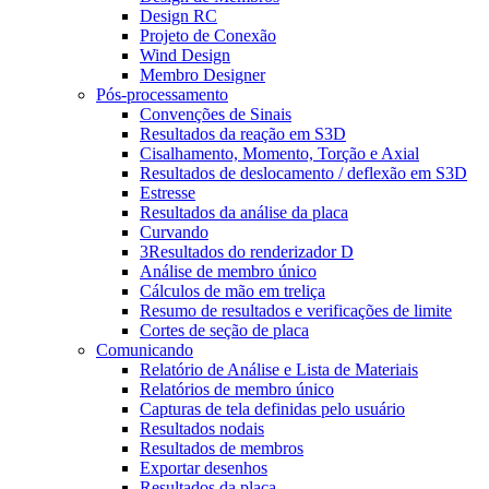
Design RC
Projeto de Conexão
Wind Design
Membro Designer
Pós-processamento
Convenções de Sinais
Resultados da reação em S3D
Cisalhamento, Momento, Torção e Axial
Resultados de deslocamento / deflexão em S3D
Estresse
Resultados da análise da placa
Curvando
3Resultados do renderizador D
Análise de membro único
Cálculos de mão em treliça
Resumo de resultados e verificações de limite
Cortes de seção de placa
Comunicando
Relatório de Análise e Lista de Materiais
Relatórios de membro único
Capturas de tela definidas pelo usuário
Resultados nodais
Resultados de membros
Exportar desenhos
Resultados da placa