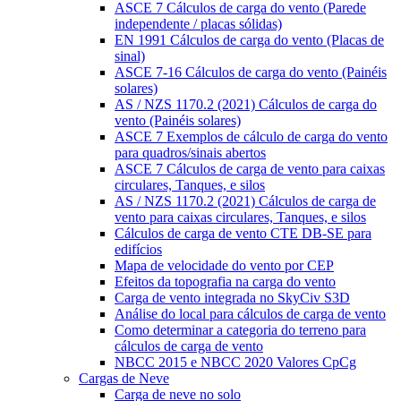
ASCE 7 Cálculos de carga do vento (Parede
independente / placas sólidas)
EN 1991 Cálculos de carga do vento (Placas de
sinal)
ASCE 7-16 Cálculos de carga do vento (Painéis
solares)
AS / NZS 1170.2 (2021) Cálculos de carga do
vento (Painéis solares)
ASCE 7 Exemplos de cálculo de carga do vento
para quadros/sinais abertos
ASCE 7 Cálculos de carga de vento para caixas
circulares, Tanques, e silos
AS / NZS 1170.2 (2021) Cálculos de carga de
vento para caixas circulares, Tanques, e silos
Cálculos de carga de vento CTE DB-SE para
edifícios
Mapa de velocidade do vento por CEP
Efeitos da topografia na carga do vento
Carga de vento integrada no SkyCiv S3D
Análise do local para cálculos de carga de vento
Como determinar a categoria do terreno para
cálculos de carga de vento
NBCC 2015 e NBCC 2020 Valores CpCg
Cargas de Neve
Carga de neve no solo