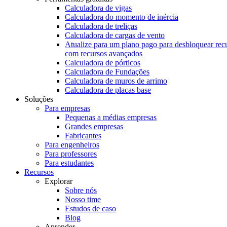
Calculadora de vigas
Calculadora do momento de inércia
Calculadora de treliças
Calculadora de cargas de vento
Atualize para um plano pago para desbloquear rec
com recursos avançados
Calculadora de pórticos
Calculadora de Fundações
Calculadora de muros de arrimo
Calculadora de placas base
Soluções
Para empresas
Pequenas a médias empresas
Grandes empresas
Fabricantes
Para engenheiros
Para professores
Para estudantes
Recursos
Explorar
Sobre nós
Nosso time
Estudos de caso
Blog
Aprender