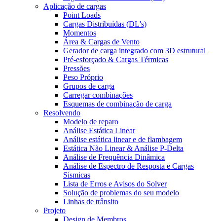
Aplicação de cargas
Point Loads
Cargas Distribuídas (DL's)
Momentos
Área & Cargas de Vento
Gerador de carga integrado com 3D estrutural
Pré-esforçado & Cargas Térmicas
Pressões
Peso Próprio
Grupos de carga
Carregar combinações
Esquemas de combinação de carga
Resolvendo
Modelo de reparo
Análise Estática Linear
Análise estática linear e de flambagem
Estática Não Linear & Análise P-Delta
Análise de Frequência Dinâmica
Análise de Espectro de Resposta e Cargas
Sísmicas
Lista de Erros e Avisos do Solver
Solução de problemas do seu modelo
Linhas de trânsito
Projeto
Design de Membros