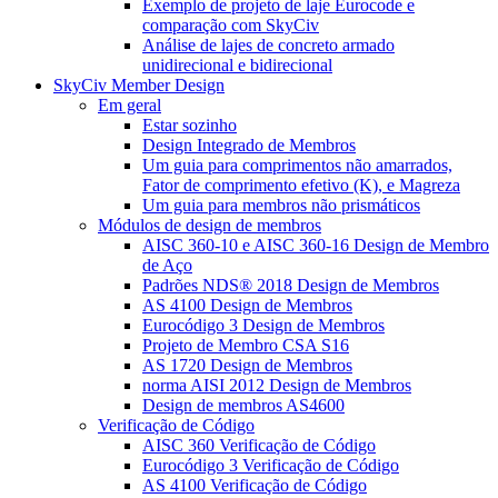
Exemplo de projeto de laje Eurocode e
comparação com SkyCiv
Análise de lajes de concreto armado
unidirecional e bidirecional
SkyCiv Member Design
Em geral
Estar sozinho
Design Integrado de Membros
Um guia para comprimentos não amarrados,
Fator de comprimento efetivo (K), e Magreza
Um guia para membros não prismáticos
Módulos de design de membros
AISC 360-10 e AISC 360-16 Design de Membro
de Aço
Padrões NDS® 2018 Design de Membros
AS 4100 Design de Membros
Eurocódigo 3 Design de Membros
Projeto de Membro CSA S16
AS 1720 Design de Membros
norma AISI 2012 Design de Membros
Design de membros AS4600
Verificação de Código
AISC 360 Verificação de Código
Eurocódigo 3 Verificação de Código
AS 4100 Verificação de Código