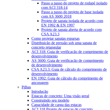
Passo a passo do projeto de rodapé isolado
com ACI 318-14
Passo a passo do projeto de base isolada
com AS 3600 2018
Projeto de sapata isolada de acordo com
EN 1992 & EN 1997
Projeto de sapata aberta de acordo com
CSA A23.3
Como projetar sapatas esparsas
Distribuição de pressão sob uma sapata de
concreto retangular
ACI 318: Guia de verificação de comprimento de
desenvolvimento
AS 3600: Guia de verificação de comprimento
de desenvolvimento
CSA A23.3: Guia de cálculo do comprimento de
desenvolvimento
EN 1992: Guia de cálculo do comprimento de
ancoragem
Pilhas
Introdução
Estacas de concreto: Uma visão geral
Construindo seu modelo
Capacidade de carga das estacas
ACI 318 Projeto de estacas de concreto