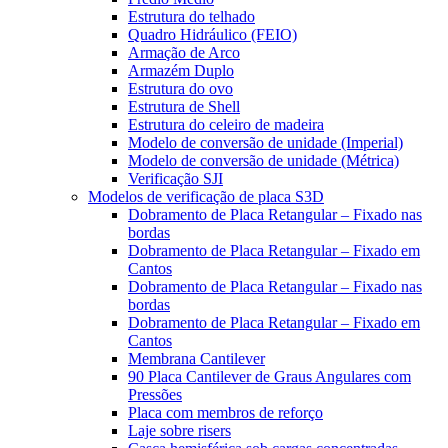
Estrutura do telhado
Quadro Hidráulico (FEIO)
Armação de Arco
Armazém Duplo
Estrutura do ovo
Estrutura de Shell
Estrutura do celeiro de madeira
Modelo de conversão de unidade (Imperial)
Modelo de conversão de unidade (Métrica)
Verificação SJI
Modelos de verificação de placa S3D
Dobramento de Placa Retangular – Fixado nas
bordas
Dobramento de Placa Retangular – Fixado em
Cantos
Dobramento de Placa Retangular – Fixado nas
bordas
Dobramento de Placa Retangular – Fixado em
Cantos
Membrana Cantilever
90 Placa Cantilever de Graus Angulares com
Pressões
Placa com membros de reforço
Laje sobre risers