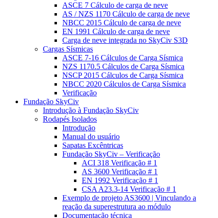
ASCE 7 Cálculo de carga de neve
AS / NZS 1170 Cálculo de carga de neve
NBCC 2015 Cálculo de carga de neve
EN 1991 Cálculo de carga de neve
Carga de neve integrada no SkyCiv S3D
Cargas Sísmicas
ASCE 7-16 Cálculos de Carga Sísmica
NZS 1170.5 Cálculos de Carga Sísmica
NSCP 2015 Cálculos de Carga Sísmica
NBCC 2020 Cálculos de Carga Sísmica
Verificação
Fundação SkyCiv
Introdução à Fundação SkyCiv
Rodapés Isolados
Introdução
Manual do usuário
Sapatas Excêntricas
Fundação SkyCiv – Verificação
ACI 318 Verificação # 1
AS 3600 Verificação # 1
EN 1992 Verificação # 1
CSA A23.3-14 Verificação # 1
Exemplo de projeto AS3600 | Vinculando a
reação da superestrutura ao módulo
Documentação técnica