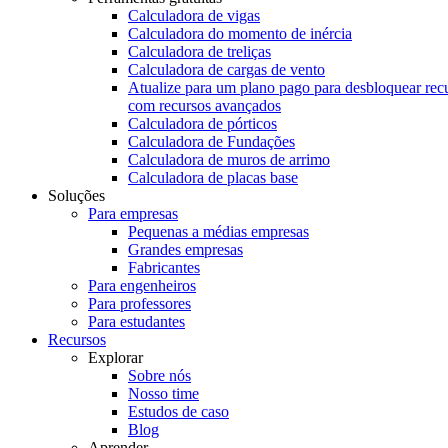
Calculadora de vigas
Calculadora do momento de inércia
Calculadora de treliças
Calculadora de cargas de vento
Atualize para um plano pago para desbloquear rec
com recursos avançados
Calculadora de pórticos
Calculadora de Fundações
Calculadora de muros de arrimo
Calculadora de placas base
Soluções
Para empresas
Pequenas a médias empresas
Grandes empresas
Fabricantes
Para engenheiros
Para professores
Para estudantes
Recursos
Explorar
Sobre nós
Nosso time
Estudos de caso
Blog
Aprender