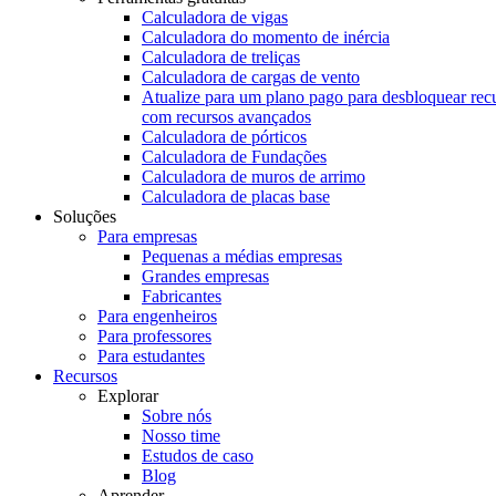
Calculadora de vigas
Calculadora do momento de inércia
Calculadora de treliças
Calculadora de cargas de vento
Atualize para um plano pago para desbloquear rec
com recursos avançados
Calculadora de pórticos
Calculadora de Fundações
Calculadora de muros de arrimo
Calculadora de placas base
Soluções
Para empresas
Pequenas a médias empresas
Grandes empresas
Fabricantes
Para engenheiros
Para professores
Para estudantes
Recursos
Explorar
Sobre nós
Nosso time
Estudos de caso
Blog
Aprender