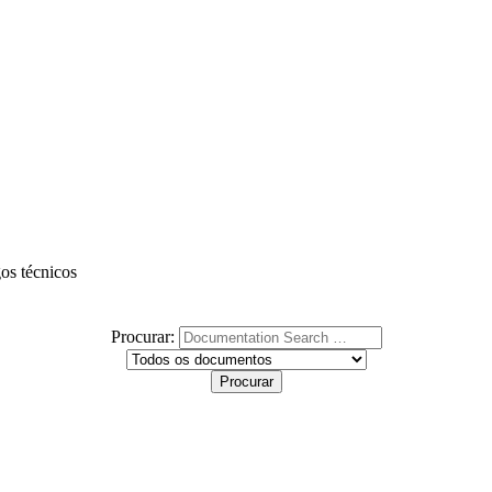
gos técnicos
Procurar: