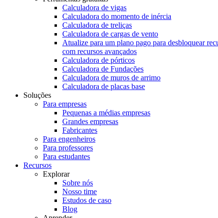
Calculadora de vigas
Calculadora do momento de inércia
Calculadora de treliças
Calculadora de cargas de vento
Atualize para um plano pago para desbloquear rec
com recursos avançados
Calculadora de pórticos
Calculadora de Fundações
Calculadora de muros de arrimo
Calculadora de placas base
Soluções
Para empresas
Pequenas a médias empresas
Grandes empresas
Fabricantes
Para engenheiros
Para professores
Para estudantes
Recursos
Explorar
Sobre nós
Nosso time
Estudos de caso
Blog
Aprender