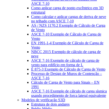
ASCE 7-10
Como aplicar carga de ponto excêntrico em 3D
estrutural
Como calcular e aplicar cargas de deriva de neve
no telhado com ASCE 7-10
AS / NZS 1170.2 Exemplo de Cálculo de Carga
de Vento
ASCE 7-10 Exemplo de Cálculo de Carga de
Vento
EN 1991-1-4 Exemplo de Cálculo de Carga de
Vento
NBCC 2015 Exemplo de cálculo de carga de
neve
ASCE 7-16 Exemplo de cálculo de carga de
vento para edifício em forma de L
É 875-3 Exemplo de Cálculo de Carga de Vento
Processo de Design de Muros de Contenção –
ASCE 7-16
Cálculo de Carga de Vento para Sinais – EN
1991
ASCE 7-16 Exemplo de cálculo de carga sísmica
usando procedimento de força lateral equivalente
Modelos de verificação S3D
Estrutura de dois andares
Prédio Médio