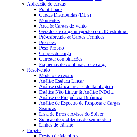
Aplicação de cargas
Point Loads
Cargas Distribuídas (DL's)
Momentos
Área & Cargas de Vento
Gerador de carga integrado com 3D estrutural
Pré-esforçado & Cargas Térmicas
Pressões
Peso Próprio
Grupos de carga
Carregar combinações
Esquemas de combinação de carga
Resolvendo
Modelo de reparo
Análise Estática Linear
Análise estática linear e de flambagem
Estática Não Linear & Análise P-Delta
Análise de Frequência Dinâmica
Análise de Espectro de Resposta e Cargas
Sísmicas
Lista de Erros e Avisos do Solver
Solução de problemas do seu modelo
Linhas de trânsito
Projeto
Design de Membros