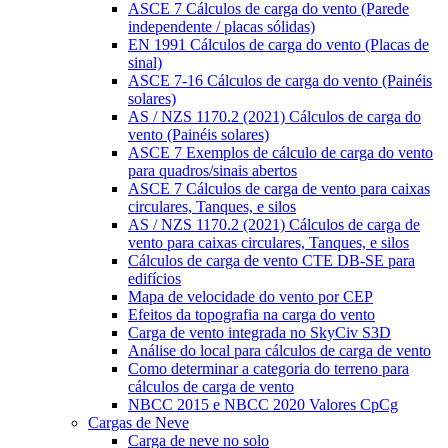
ASCE 7 Cálculos de carga do vento (Parede
independente / placas sólidas)
EN 1991 Cálculos de carga do vento (Placas de
sinal)
ASCE 7-16 Cálculos de carga do vento (Painéis
solares)
AS / NZS 1170.2 (2021) Cálculos de carga do
vento (Painéis solares)
ASCE 7 Exemplos de cálculo de carga do vento
para quadros/sinais abertos
ASCE 7 Cálculos de carga de vento para caixas
circulares, Tanques, e silos
AS / NZS 1170.2 (2021) Cálculos de carga de
vento para caixas circulares, Tanques, e silos
Cálculos de carga de vento CTE DB-SE para
edifícios
Mapa de velocidade do vento por CEP
Efeitos da topografia na carga do vento
Carga de vento integrada no SkyCiv S3D
Análise do local para cálculos de carga de vento
Como determinar a categoria do terreno para
cálculos de carga de vento
NBCC 2015 e NBCC 2020 Valores CpCg
Cargas de Neve
Carga de neve no solo