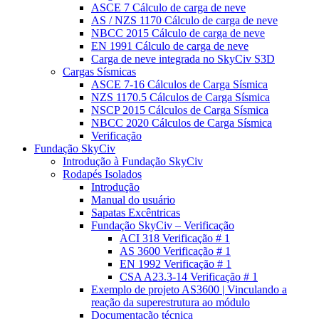
ASCE 7 Cálculo de carga de neve
AS / NZS 1170 Cálculo de carga de neve
NBCC 2015 Cálculo de carga de neve
EN 1991 Cálculo de carga de neve
Carga de neve integrada no SkyCiv S3D
Cargas Sísmicas
ASCE 7-16 Cálculos de Carga Sísmica
NZS 1170.5 Cálculos de Carga Sísmica
NSCP 2015 Cálculos de Carga Sísmica
NBCC 2020 Cálculos de Carga Sísmica
Verificação
Fundação SkyCiv
Introdução à Fundação SkyCiv
Rodapés Isolados
Introdução
Manual do usuário
Sapatas Excêntricas
Fundação SkyCiv – Verificação
ACI 318 Verificação # 1
AS 3600 Verificação # 1
EN 1992 Verificação # 1
CSA A23.3-14 Verificação # 1
Exemplo de projeto AS3600 | Vinculando a
reação da superestrutura ao módulo
Documentação técnica