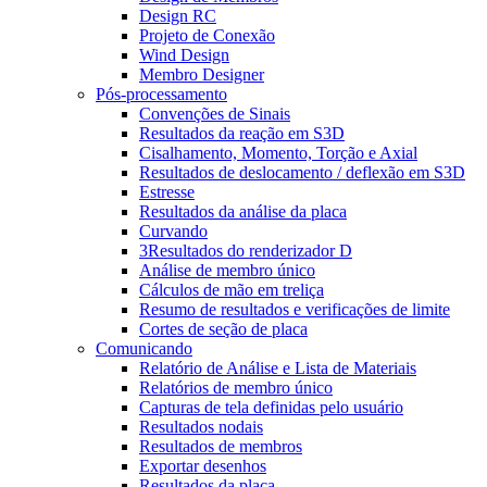
Design RC
Projeto de Conexão
Wind Design
Membro Designer
Pós-processamento
Convenções de Sinais
Resultados da reação em S3D
Cisalhamento, Momento, Torção e Axial
Resultados de deslocamento / deflexão em S3D
Estresse
Resultados da análise da placa
Curvando
3Resultados do renderizador D
Análise de membro único
Cálculos de mão em treliça
Resumo de resultados e verificações de limite
Cortes de seção de placa
Comunicando
Relatório de Análise e Lista de Materiais
Relatórios de membro único
Capturas de tela definidas pelo usuário
Resultados nodais
Resultados de membros
Exportar desenhos
Resultados da placa