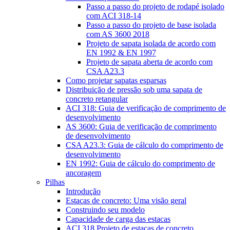
Passo a passo do projeto de rodapé isolado
com ACI 318-14
Passo a passo do projeto de base isolada
com AS 3600 2018
Projeto de sapata isolada de acordo com
EN 1992 & EN 1997
Projeto de sapata aberta de acordo com
CSA A23.3
Como projetar sapatas esparsas
Distribuição de pressão sob uma sapata de
concreto retangular
ACI 318: Guia de verificação de comprimento de
desenvolvimento
AS 3600: Guia de verificação de comprimento
de desenvolvimento
CSA A23.3: Guia de cálculo do comprimento de
desenvolvimento
EN 1992: Guia de cálculo do comprimento de
ancoragem
Pilhas
Introdução
Estacas de concreto: Uma visão geral
Construindo seu modelo
Capacidade de carga das estacas
ACI 318 Projeto de estacas de concreto