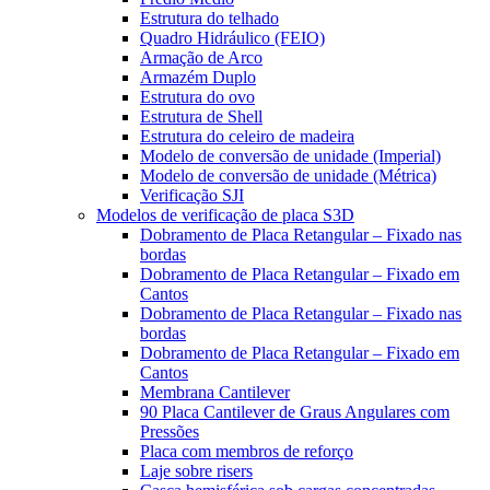
Estrutura do telhado
Quadro Hidráulico (FEIO)
Armação de Arco
Armazém Duplo
Estrutura do ovo
Estrutura de Shell
Estrutura do celeiro de madeira
Modelo de conversão de unidade (Imperial)
Modelo de conversão de unidade (Métrica)
Verificação SJI
Modelos de verificação de placa S3D
Dobramento de Placa Retangular – Fixado nas
bordas
Dobramento de Placa Retangular – Fixado em
Cantos
Dobramento de Placa Retangular – Fixado nas
bordas
Dobramento de Placa Retangular – Fixado em
Cantos
Membrana Cantilever
90 Placa Cantilever de Graus Angulares com
Pressões
Placa com membros de reforço
Laje sobre risers