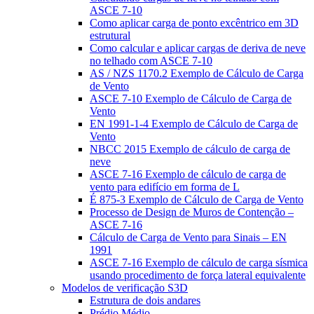
ASCE 7-10
Como aplicar carga de ponto excêntrico em 3D
estrutural
Como calcular e aplicar cargas de deriva de neve
no telhado com ASCE 7-10
AS / NZS 1170.2 Exemplo de Cálculo de Carga
de Vento
ASCE 7-10 Exemplo de Cálculo de Carga de
Vento
EN 1991-1-4 Exemplo de Cálculo de Carga de
Vento
NBCC 2015 Exemplo de cálculo de carga de
neve
ASCE 7-16 Exemplo de cálculo de carga de
vento para edifício em forma de L
É 875-3 Exemplo de Cálculo de Carga de Vento
Processo de Design de Muros de Contenção –
ASCE 7-16
Cálculo de Carga de Vento para Sinais – EN
1991
ASCE 7-16 Exemplo de cálculo de carga sísmica
usando procedimento de força lateral equivalente
Modelos de verificação S3D
Estrutura de dois andares
Prédio Médio