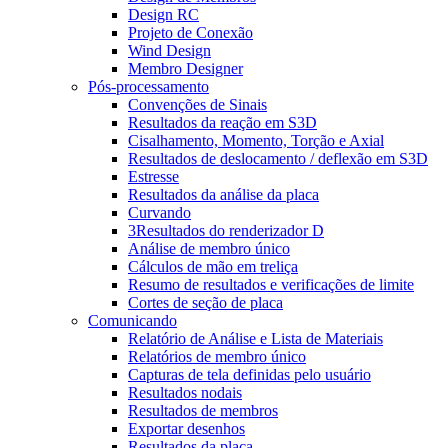
Design RC
Projeto de Conexão
Wind Design
Membro Designer
Pós-processamento
Convenções de Sinais
Resultados da reação em S3D
Cisalhamento, Momento, Torção e Axial
Resultados de deslocamento / deflexão em S3D
Estresse
Resultados da análise da placa
Curvando
3Resultados do renderizador D
Análise de membro único
Cálculos de mão em treliça
Resumo de resultados e verificações de limite
Cortes de seção de placa
Comunicando
Relatório de Análise e Lista de Materiais
Relatórios de membro único
Capturas de tela definidas pelo usuário
Resultados nodais
Resultados de membros
Exportar desenhos
Resultados da placa