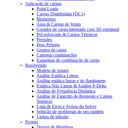
Aplicação de cargas
Point Loads
Cargas Distribuídas (DL's)
Momentos
Área & Cargas de Vento
Gerador de carga integrado com 3D estrutural
Pré-esforçado & Cargas Térmicas
Pressões
Peso Próprio
Grupos de carga
Carregar combinações
Esquemas de combinação de carga
Resolvendo
Modelo de reparo
Análise Estática Linear
Análise estática linear e de flambagem
Estática Não Linear & Análise P-Delta
Análise de Frequência Dinâmica
Análise de Espectro de Resposta e Cargas
Sísmicas
Lista de Erros e Avisos do Solver
Solução de problemas do seu modelo
Linhas de trânsito
Projeto
Design de Membros