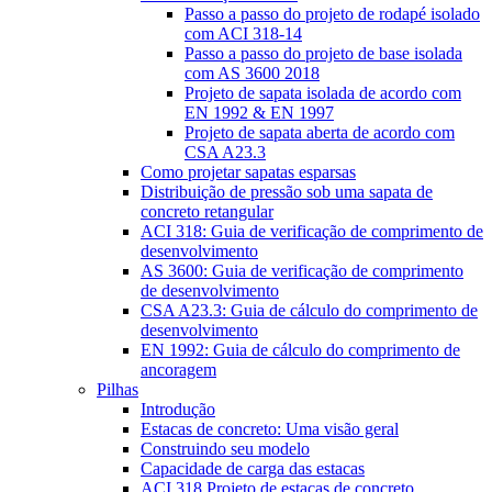
Passo a passo do projeto de rodapé isolado
com ACI 318-14
Passo a passo do projeto de base isolada
com AS 3600 2018
Projeto de sapata isolada de acordo com
EN 1992 & EN 1997
Projeto de sapata aberta de acordo com
CSA A23.3
Como projetar sapatas esparsas
Distribuição de pressão sob uma sapata de
concreto retangular
ACI 318: Guia de verificação de comprimento de
desenvolvimento
AS 3600: Guia de verificação de comprimento
de desenvolvimento
CSA A23.3: Guia de cálculo do comprimento de
desenvolvimento
EN 1992: Guia de cálculo do comprimento de
ancoragem
Pilhas
Introdução
Estacas de concreto: Uma visão geral
Construindo seu modelo
Capacidade de carga das estacas
ACI 318 Projeto de estacas de concreto