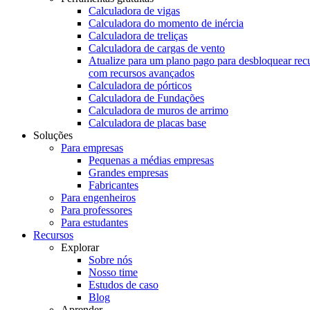
Calculadora de vigas
Calculadora do momento de inércia
Calculadora de treliças
Calculadora de cargas de vento
Atualize para um plano pago para desbloquear rec
com recursos avançados
Calculadora de pórticos
Calculadora de Fundações
Calculadora de muros de arrimo
Calculadora de placas base
Soluções
Para empresas
Pequenas a médias empresas
Grandes empresas
Fabricantes
Para engenheiros
Para professores
Para estudantes
Recursos
Explorar
Sobre nós
Nosso time
Estudos de caso
Blog
Aprender