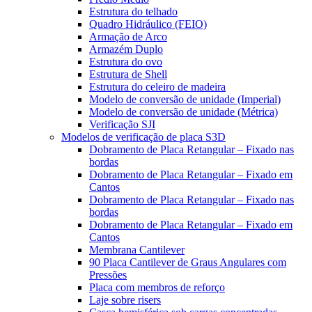
Estrutura do telhado
Quadro Hidráulico (FEIO)
Armação de Arco
Armazém Duplo
Estrutura do ovo
Estrutura de Shell
Estrutura do celeiro de madeira
Modelo de conversão de unidade (Imperial)
Modelo de conversão de unidade (Métrica)
Verificação SJI
Modelos de verificação de placa S3D
Dobramento de Placa Retangular – Fixado nas
bordas
Dobramento de Placa Retangular – Fixado em
Cantos
Dobramento de Placa Retangular – Fixado nas
bordas
Dobramento de Placa Retangular – Fixado em
Cantos
Membrana Cantilever
90 Placa Cantilever de Graus Angulares com
Pressões
Placa com membros de reforço
Laje sobre risers