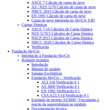
ASCE 7 Cálculo de carga de neve
AS / NZS 1170 Cálculo de carga de neve
NBCC 2015 Cálculo de carga de neve
EN 1991 Cálculo de carga de neve
Carga de neve integrada no SkyCiv S3D
Cargas Sísmicas
ASCE 7-16 Cálculos de Carga Sísmica
NZS 1170.5 Cálculos de Carga Sísmica
NSCP 2015 Cálculos de Carga Sísmica
NBCC 2020 Cálculos de Carga Sísmica
Verificação
Fundação SkyCiv
Introdução à Fundação SkyCiv
Rodapés Isolados
Introdução
Manual do usuário
Sapatas Excêntricas
Fundação SkyCiv – Verificação
ACI 318 Verificação # 1
AS 3600 Verificação # 1
EN 1992 Verificação # 1
CSA A23.3-14 Verificação # 1
Exemplo de projeto AS3600 | Vinculando a
reação da superestrutura ao módulo
Documentação técnica