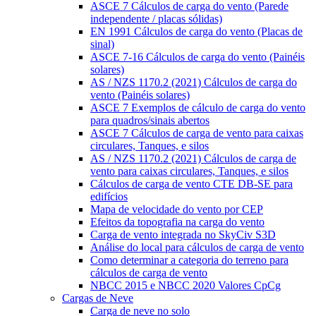
ASCE 7 Cálculos de carga do vento (Parede
independente / placas sólidas)
EN 1991 Cálculos de carga do vento (Placas de
sinal)
ASCE 7-16 Cálculos de carga do vento (Painéis
solares)
AS / NZS 1170.2 (2021) Cálculos de carga do
vento (Painéis solares)
ASCE 7 Exemplos de cálculo de carga do vento
para quadros/sinais abertos
ASCE 7 Cálculos de carga de vento para caixas
circulares, Tanques, e silos
AS / NZS 1170.2 (2021) Cálculos de carga de
vento para caixas circulares, Tanques, e silos
Cálculos de carga de vento CTE DB-SE para
edifícios
Mapa de velocidade do vento por CEP
Efeitos da topografia na carga do vento
Carga de vento integrada no SkyCiv S3D
Análise do local para cálculos de carga de vento
Como determinar a categoria do terreno para
cálculos de carga de vento
NBCC 2015 e NBCC 2020 Valores CpCg
Cargas de Neve
Carga de neve no solo