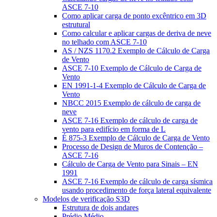
ASCE 7-10
Como aplicar carga de ponto excêntrico em 3D
estrutural
Como calcular e aplicar cargas de deriva de neve
no telhado com ASCE 7-10
AS / NZS 1170.2 Exemplo de Cálculo de Carga
de Vento
ASCE 7-10 Exemplo de Cálculo de Carga de
Vento
EN 1991-1-4 Exemplo de Cálculo de Carga de
Vento
NBCC 2015 Exemplo de cálculo de carga de
neve
ASCE 7-16 Exemplo de cálculo de carga de
vento para edifício em forma de L
É 875-3 Exemplo de Cálculo de Carga de Vento
Processo de Design de Muros de Contenção –
ASCE 7-16
Cálculo de Carga de Vento para Sinais – EN
1991
ASCE 7-16 Exemplo de cálculo de carga sísmica
usando procedimento de força lateral equivalente
Modelos de verificação S3D
Estrutura de dois andares
Prédio Médio