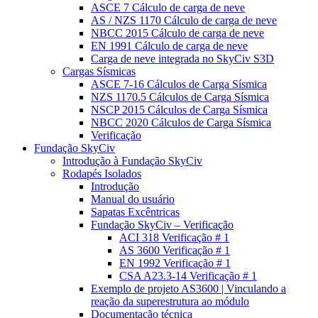
ASCE 7 Cálculo de carga de neve
AS / NZS 1170 Cálculo de carga de neve
NBCC 2015 Cálculo de carga de neve
EN 1991 Cálculo de carga de neve
Carga de neve integrada no SkyCiv S3D
Cargas Sísmicas
ASCE 7-16 Cálculos de Carga Sísmica
NZS 1170.5 Cálculos de Carga Sísmica
NSCP 2015 Cálculos de Carga Sísmica
NBCC 2020 Cálculos de Carga Sísmica
Verificação
Fundação SkyCiv
Introdução à Fundação SkyCiv
Rodapés Isolados
Introdução
Manual do usuário
Sapatas Excêntricas
Fundação SkyCiv – Verificação
ACI 318 Verificação # 1
AS 3600 Verificação # 1
EN 1992 Verificação # 1
CSA A23.3-14 Verificação # 1
Exemplo de projeto AS3600 | Vinculando a
reação da superestrutura ao módulo
Documentação técnica