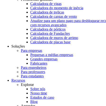
Calculadora de vigas
Calculadora do momento de inércia
Calculadora de treliças
Calculadora de cargas de vento
Atualize para um plano pago para desbloquear rec
com recursos avançados
Calculadora de pórticos
Calculadora de Fundações
Calculadora de muros de arrimo
Calculadora de placas base
Soluções
Para empresas
Pequenas a médias empresas
Grandes empresas
Fabricantes
Para engenheiros
Para professores
Para estudantes
Recursos
Explorar
Sobre nós
Nosso time
Estudos de caso
Blog
Aprender