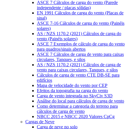
ASCE 7 Cálculos de carga do vento (Parede
independente / placas sólidas)
EN 1991 Cálculos de carga do vento (Placas de
sinal)
ASCE 7-16 Cálculos de carga do vento (Painéis
solares)
AS / NZS 1170.2 (2021) Cálculos de carga do
vento (Painéis solares)
ASCE 7 Exemplos de cálculo de carga do vento
para quadros/sinais abertos
ASCE 7 Cálculos de carga de vento para caixas
circulares, Tanques, e silos
AS / NZS 1170.2 (2021) Cálculos de carga de
vento para caixas circulares, Tanques, e silos
Cálculos de carga de vento CTE DB-SE para
edifícios
Mapa de velocidade do vento por CEP
Efeitos da topografia na carga do vento
Carga de vento integrada no SkyCiv S3D
Análise do local para cálculos de carga de vento
Como determinar a categoria do terreno para
cálculos de carga de vento
NBCC 2015 e NBCC 2020 Valores CpCg
Cargas de Neve
Carga de neve no solo