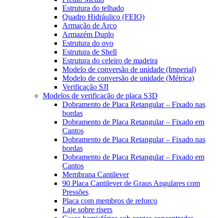
Estrutura do telhado
Quadro Hidráulico (FEIO)
Armação de Arco
Armazém Duplo
Estrutura do ovo
Estrutura de Shell
Estrutura do celeiro de madeira
Modelo de conversão de unidade (Imperial)
Modelo de conversão de unidade (Métrica)
Verificação SJI
Modelos de verificação de placa S3D
Dobramento de Placa Retangular – Fixado nas
bordas
Dobramento de Placa Retangular – Fixado em
Cantos
Dobramento de Placa Retangular – Fixado nas
bordas
Dobramento de Placa Retangular – Fixado em
Cantos
Membrana Cantilever
90 Placa Cantilever de Graus Angulares com
Pressões
Placa com membros de reforço
Laje sobre risers