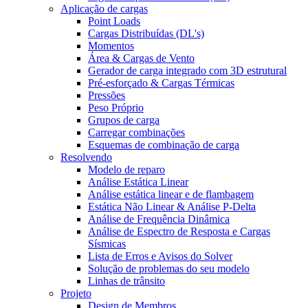
Aplicação de cargas
Point Loads
Cargas Distribuídas (DL's)
Momentos
Área & Cargas de Vento
Gerador de carga integrado com 3D estrutural
Pré-esforçado & Cargas Térmicas
Pressões
Peso Próprio
Grupos de carga
Carregar combinações
Esquemas de combinação de carga
Resolvendo
Modelo de reparo
Análise Estática Linear
Análise estática linear e de flambagem
Estática Não Linear & Análise P-Delta
Análise de Frequência Dinâmica
Análise de Espectro de Resposta e Cargas
Sísmicas
Lista de Erros e Avisos do Solver
Solução de problemas do seu modelo
Linhas de trânsito
Projeto
Design de Membros