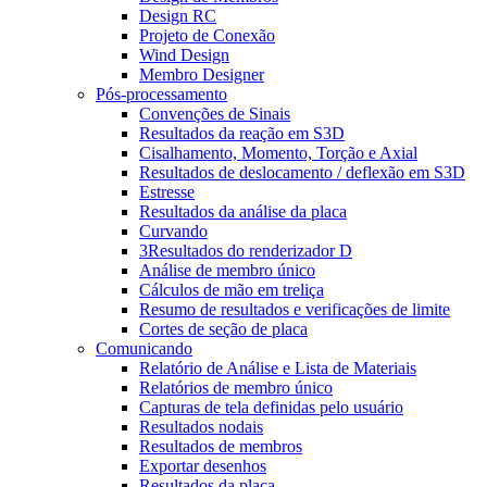
Design RC
Projeto de Conexão
Wind Design
Membro Designer
Pós-processamento
Convenções de Sinais
Resultados da reação em S3D
Cisalhamento, Momento, Torção e Axial
Resultados de deslocamento / deflexão em S3D
Estresse
Resultados da análise da placa
Curvando
3Resultados do renderizador D
Análise de membro único
Cálculos de mão em treliça
Resumo de resultados e verificações de limite
Cortes de seção de placa
Comunicando
Relatório de Análise e Lista de Materiais
Relatórios de membro único
Capturas de tela definidas pelo usuário
Resultados nodais
Resultados de membros
Exportar desenhos
Resultados da placa