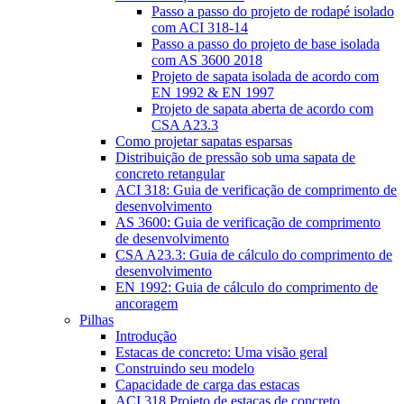
Passo a passo do projeto de rodapé isolado
com ACI 318-14
Passo a passo do projeto de base isolada
com AS 3600 2018
Projeto de sapata isolada de acordo com
EN 1992 & EN 1997
Projeto de sapata aberta de acordo com
CSA A23.3
Como projetar sapatas esparsas
Distribuição de pressão sob uma sapata de
concreto retangular
ACI 318: Guia de verificação de comprimento de
desenvolvimento
AS 3600: Guia de verificação de comprimento
de desenvolvimento
CSA A23.3: Guia de cálculo do comprimento de
desenvolvimento
EN 1992: Guia de cálculo do comprimento de
ancoragem
Pilhas
Introdução
Estacas de concreto: Uma visão geral
Construindo seu modelo
Capacidade de carga das estacas
ACI 318 Projeto de estacas de concreto