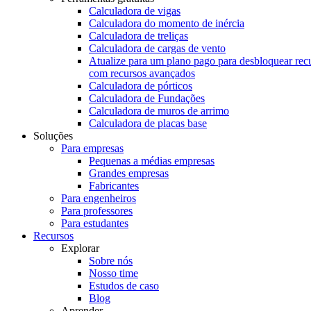
Calculadora de vigas
Calculadora do momento de inércia
Calculadora de treliças
Calculadora de cargas de vento
Atualize para um plano pago para desbloquear rec
com recursos avançados
Calculadora de pórticos
Calculadora de Fundações
Calculadora de muros de arrimo
Calculadora de placas base
Soluções
Para empresas
Pequenas a médias empresas
Grandes empresas
Fabricantes
Para engenheiros
Para professores
Para estudantes
Recursos
Explorar
Sobre nós
Nosso time
Estudos de caso
Blog
Aprender