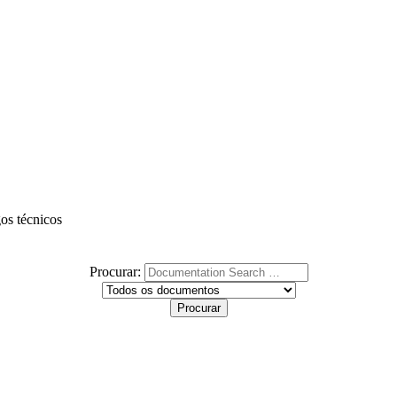
gos técnicos
Procurar: