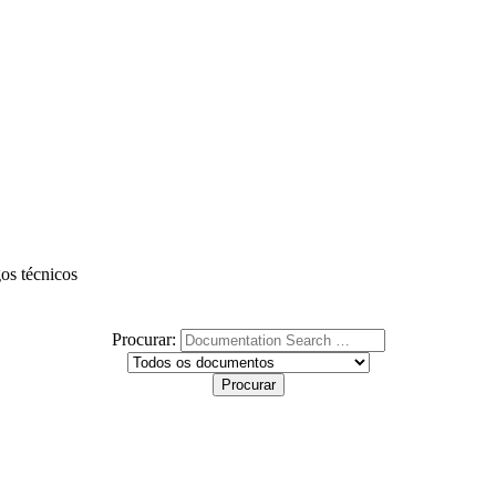
gos técnicos
Procurar: