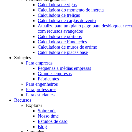
Calculadora de vigas
Calculadora do momento de inércia
Calculadora de treliças
Calculadora de cargas de vento
Atualize para um plano pago para desbloquear rec
com recursos avançados
Calculadora de pórticos
Calculadora de Fundações
Calculadora de muros de arrimo
Calculadora de placas base
Soluções
Para empresas
Pequenas a médias empresas
Grandes empresas
Fabricantes
Para engenheiros
Para professores
Para estudantes
Recursos
Explorar
Sobre nós
Nosso time
Estudos de caso
Blog
Aprender