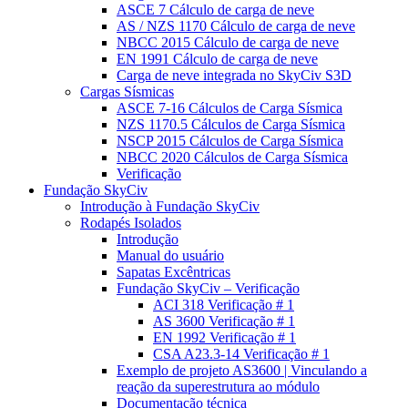
ASCE 7 Cálculo de carga de neve
AS / NZS 1170 Cálculo de carga de neve
NBCC 2015 Cálculo de carga de neve
EN 1991 Cálculo de carga de neve
Carga de neve integrada no SkyCiv S3D
Cargas Sísmicas
ASCE 7-16 Cálculos de Carga Sísmica
NZS 1170.5 Cálculos de Carga Sísmica
NSCP 2015 Cálculos de Carga Sísmica
NBCC 2020 Cálculos de Carga Sísmica
Verificação
Fundação SkyCiv
Introdução à Fundação SkyCiv
Rodapés Isolados
Introdução
Manual do usuário
Sapatas Excêntricas
Fundação SkyCiv – Verificação
ACI 318 Verificação # 1
AS 3600 Verificação # 1
EN 1992 Verificação # 1
CSA A23.3-14 Verificação # 1
Exemplo de projeto AS3600 | Vinculando a
reação da superestrutura ao módulo
Documentação técnica