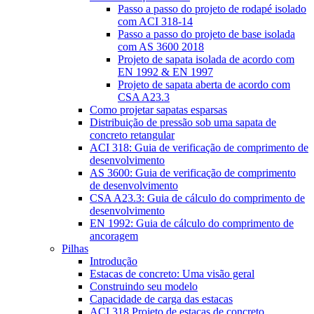
Passo a passo do projeto de rodapé isolado
com ACI 318-14
Passo a passo do projeto de base isolada
com AS 3600 2018
Projeto de sapata isolada de acordo com
EN 1992 & EN 1997
Projeto de sapata aberta de acordo com
CSA A23.3
Como projetar sapatas esparsas
Distribuição de pressão sob uma sapata de
concreto retangular
ACI 318: Guia de verificação de comprimento de
desenvolvimento
AS 3600: Guia de verificação de comprimento
de desenvolvimento
CSA A23.3: Guia de cálculo do comprimento de
desenvolvimento
EN 1992: Guia de cálculo do comprimento de
ancoragem
Pilhas
Introdução
Estacas de concreto: Uma visão geral
Construindo seu modelo
Capacidade de carga das estacas
ACI 318 Projeto de estacas de concreto