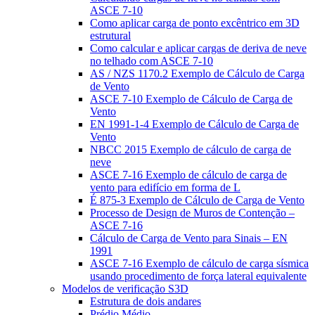
ASCE 7-10
Como aplicar carga de ponto excêntrico em 3D
estrutural
Como calcular e aplicar cargas de deriva de neve
no telhado com ASCE 7-10
AS / NZS 1170.2 Exemplo de Cálculo de Carga
de Vento
ASCE 7-10 Exemplo de Cálculo de Carga de
Vento
EN 1991-1-4 Exemplo de Cálculo de Carga de
Vento
NBCC 2015 Exemplo de cálculo de carga de
neve
ASCE 7-16 Exemplo de cálculo de carga de
vento para edifício em forma de L
É 875-3 Exemplo de Cálculo de Carga de Vento
Processo de Design de Muros de Contenção –
ASCE 7-16
Cálculo de Carga de Vento para Sinais – EN
1991
ASCE 7-16 Exemplo de cálculo de carga sísmica
usando procedimento de força lateral equivalente
Modelos de verificação S3D
Estrutura de dois andares
Prédio Médio