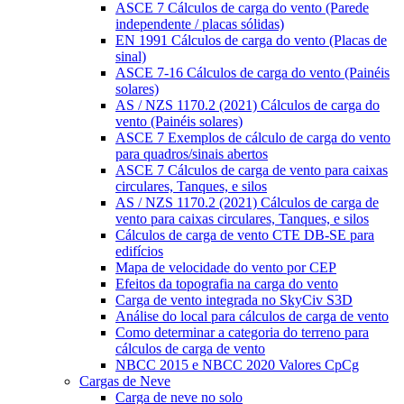
ASCE 7 Cálculos de carga do vento (Parede
independente / placas sólidas)
EN 1991 Cálculos de carga do vento (Placas de
sinal)
ASCE 7-16 Cálculos de carga do vento (Painéis
solares)
AS / NZS 1170.2 (2021) Cálculos de carga do
vento (Painéis solares)
ASCE 7 Exemplos de cálculo de carga do vento
para quadros/sinais abertos
ASCE 7 Cálculos de carga de vento para caixas
circulares, Tanques, e silos
AS / NZS 1170.2 (2021) Cálculos de carga de
vento para caixas circulares, Tanques, e silos
Cálculos de carga de vento CTE DB-SE para
edifícios
Mapa de velocidade do vento por CEP
Efeitos da topografia na carga do vento
Carga de vento integrada no SkyCiv S3D
Análise do local para cálculos de carga de vento
Como determinar a categoria do terreno para
cálculos de carga de vento
NBCC 2015 e NBCC 2020 Valores CpCg
Cargas de Neve
Carga de neve no solo