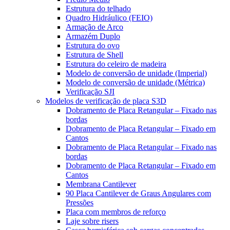
Estrutura do telhado
Quadro Hidráulico (FEIO)
Armação de Arco
Armazém Duplo
Estrutura do ovo
Estrutura de Shell
Estrutura do celeiro de madeira
Modelo de conversão de unidade (Imperial)
Modelo de conversão de unidade (Métrica)
Verificação SJI
Modelos de verificação de placa S3D
Dobramento de Placa Retangular – Fixado nas
bordas
Dobramento de Placa Retangular – Fixado em
Cantos
Dobramento de Placa Retangular – Fixado nas
bordas
Dobramento de Placa Retangular – Fixado em
Cantos
Membrana Cantilever
90 Placa Cantilever de Graus Angulares com
Pressões
Placa com membros de reforço
Laje sobre risers