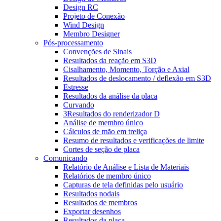
Design RC
Projeto de Conexão
Wind Design
Membro Designer
Pós-processamento
Convenções de Sinais
Resultados da reação em S3D
Cisalhamento, Momento, Torção e Axial
Resultados de deslocamento / deflexão em S3D
Estresse
Resultados da análise da placa
Curvando
3Resultados do renderizador D
Análise de membro único
Cálculos de mão em treliça
Resumo de resultados e verificações de limite
Cortes de seção de placa
Comunicando
Relatório de Análise e Lista de Materiais
Relatórios de membro único
Capturas de tela definidas pelo usuário
Resultados nodais
Resultados de membros
Exportar desenhos
Resultados da placa