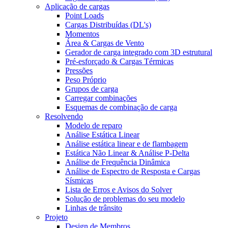
Aplicação de cargas
Point Loads
Cargas Distribuídas (DL's)
Momentos
Área & Cargas de Vento
Gerador de carga integrado com 3D estrutural
Pré-esforçado & Cargas Térmicas
Pressões
Peso Próprio
Grupos de carga
Carregar combinações
Esquemas de combinação de carga
Resolvendo
Modelo de reparo
Análise Estática Linear
Análise estática linear e de flambagem
Estática Não Linear & Análise P-Delta
Análise de Frequência Dinâmica
Análise de Espectro de Resposta e Cargas
Sísmicas
Lista de Erros e Avisos do Solver
Solução de problemas do seu modelo
Linhas de trânsito
Projeto
Design de Membros