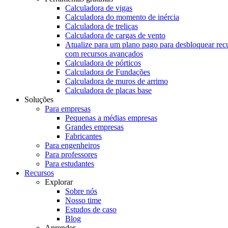
Calculadora de vigas
Calculadora do momento de inércia
Calculadora de treliças
Calculadora de cargas de vento
Atualize para um plano pago para desbloquear rec
com recursos avançados
Calculadora de pórticos
Calculadora de Fundações
Calculadora de muros de arrimo
Calculadora de placas base
Soluções
Para empresas
Pequenas a médias empresas
Grandes empresas
Fabricantes
Para engenheiros
Para professores
Para estudantes
Recursos
Explorar
Sobre nós
Nosso time
Estudos de caso
Blog
Aprender