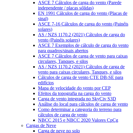
ASCE 7 Cálculos de carga do vento (Parede
independente / placas sólidas)
EN 1991 Cálculos de carga do vento (Placas de
sinal)
ASCE 7-16 Cálculos de carga do vento (Painéis
solares)
AS / NZS 1170.2 (2021) Cálculos de carga do
vento (Painéis solares)
ASCE 7 Exemplos de cálculo de carga do vento
para quadros/sinais abertos
ASCE 7 Cálculos de carga de vento para caixas
circulares, Tanques, e silos
AS / NZS 1170.2 (2021) Cálculos de carga de
vento para caixas circulares, Tanques, e silos
Cálculos de carga de vento CTE DB-SE para
edifícios
Mapa de velocidade do vento por CEP
Efeitos da topografia na carga do vento
Carga de vento integrada no SkyCiv S3D
Análise do local para cálculos de carga de vento
Como determinar a categoria do terreno para
cálculos de carga de vento
NBCC 2015 e NBCC 2020 Valores CpCg
Cargas de Neve
Carga de neve no solo