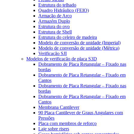
Estrutura do telhado
Quadro Hidráulico (FEIO)
Armação de Arco
Armazém Duplo
Estrutura do ovo
Estrutura de Shell
Estrutura do celeiro de madeira
Modelo de conversão de unidade (Imperial)
Modelo de conversão de unidade (Métrica)
Verificação SJI
Modelos de verificação de placa S3D
Dobramento de Placa Retangular – Fixado nas
bordas
Dobramento de Placa Retangular – Fixado em
Cantos
Dobramento de Placa Retangular – Fixado nas
bordas
Dobramento de Placa Retangular – Fixado em
Cantos
Membrana Cantilever
90 Placa Cantilever de Graus Angulares com
Pressões
Placa com membros de reforço
Laje sobre risers