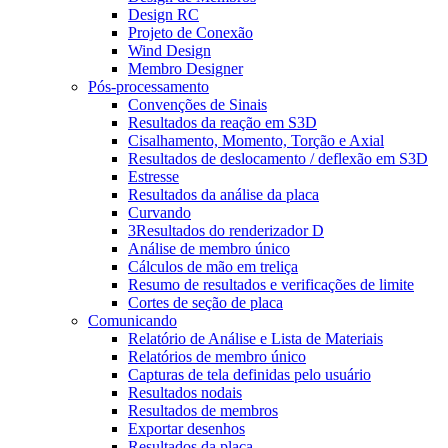
Design RC
Projeto de Conexão
Wind Design
Membro Designer
Pós-processamento
Convenções de Sinais
Resultados da reação em S3D
Cisalhamento, Momento, Torção e Axial
Resultados de deslocamento / deflexão em S3D
Estresse
Resultados da análise da placa
Curvando
3Resultados do renderizador D
Análise de membro único
Cálculos de mão em treliça
Resumo de resultados e verificações de limite
Cortes de seção de placa
Comunicando
Relatório de Análise e Lista de Materiais
Relatórios de membro único
Capturas de tela definidas pelo usuário
Resultados nodais
Resultados de membros
Exportar desenhos
Resultados da placa