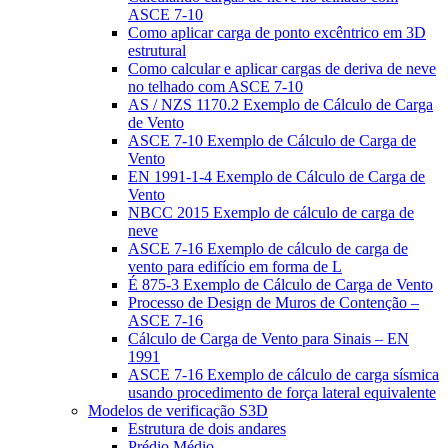
ASCE 7-10
Como aplicar carga de ponto excêntrico em 3D
estrutural
Como calcular e aplicar cargas de deriva de neve
no telhado com ASCE 7-10
AS / NZS 1170.2 Exemplo de Cálculo de Carga
de Vento
ASCE 7-10 Exemplo de Cálculo de Carga de
Vento
EN 1991-1-4 Exemplo de Cálculo de Carga de
Vento
NBCC 2015 Exemplo de cálculo de carga de
neve
ASCE 7-16 Exemplo de cálculo de carga de
vento para edifício em forma de L
É 875-3 Exemplo de Cálculo de Carga de Vento
Processo de Design de Muros de Contenção –
ASCE 7-16
Cálculo de Carga de Vento para Sinais – EN
1991
ASCE 7-16 Exemplo de cálculo de carga sísmica
usando procedimento de força lateral equivalente
Modelos de verificação S3D
Estrutura de dois andares
Prédio Médio