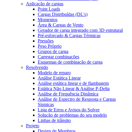
Aplicação de cargas
Point Loads
Cargas Distribuídas (DL's)
Momentos
Área & Cargas de Vento
Gerador de carga integrado com 3D estrutural
Pré-esforçado & Cargas Térmicas
Pressões
Peso Próprio
Grupos de carga
Carregar combinações
Esquemas de combinação de carga
Resolvendo
Modelo de reparo
Análise Estática Linear
Análise estática linear e de flambagem
Estática Não Linear & Análise P-Delta
Análise de Frequência Dinâmica
Análise de Espectro de Resposta e Cargas
Sísmicas
Lista de Erros e Avisos do Solver
Solução de problemas do seu modelo
Linhas de trânsito
Projeto
Design de Membros