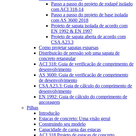
Passo a passo do projeto de rodapé isolado
com ACI 318-14
Passo a passo do projeto de base isolada
com AS 3600 2018
Projeto de sapata isolada de acordo com
EN 1992 & EN 1997
Projeto de sapata aberta de acordo com
CSA A23.3
Como projetar sapatas esparsas
Distribuição de pressão sob uma sapata de
concreto retangular
ACI 318: Guia de verificação de comprimento de
desenvolvimento
AS 3600: Guia de verificação de comprimento
de desenvolvimento
CSA A23.3: Guia de cálculo do comprimento de
desenvolvimento
EN 1992: Guia de cálculo do comprimento de
ancoragem
Pilhas
Introdução
Estacas de concreto: Uma visão geral
Construindo seu modelo
Capacidade de carga das estacas
ACI 318 Projeto de estacas de concreto