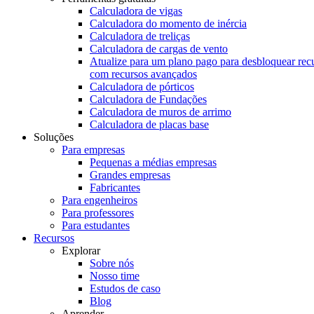
Calculadora de vigas
Calculadora do momento de inércia
Calculadora de treliças
Calculadora de cargas de vento
Atualize para um plano pago para desbloquear rec
com recursos avançados
Calculadora de pórticos
Calculadora de Fundações
Calculadora de muros de arrimo
Calculadora de placas base
Soluções
Para empresas
Pequenas a médias empresas
Grandes empresas
Fabricantes
Para engenheiros
Para professores
Para estudantes
Recursos
Explorar
Sobre nós
Nosso time
Estudos de caso
Blog
Aprender