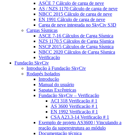
ASCE 7 Cálculo de carga de neve
AS / NZS 1170 Cálculo de carga de neve
NBCC 2015 Cálculo de carga de neve
EN 1991 Cálculo de carga de neve
Carga de neve integrada no SkyCiv S3D
Cargas Sísmicas
ASCE 7-16 Cálculos de Carga Sísmica
NZS 1170.5 Cálculos de Carga Sísmica
NSCP 2015 Cálculos de Carga Sísmica
NBCC 2020 Cálculos de Carga Sísmica
Verificação
Fundação SkyCiv
Introdução à Fundação SkyCiv
Rodapés Isolados
Introdução
Manual do usuário
Sapatas Excêntricas
Fundação SkyCiv – Verificação
ACI 318 Verificação # 1
AS 3600 Verificação # 1
EN 1992 Verificação # 1
CSA A23.3-14 Verificação # 1
Exemplo de projeto AS3600 | Vinculando a
reação da superestrutura ao módulo
Documentação técnica