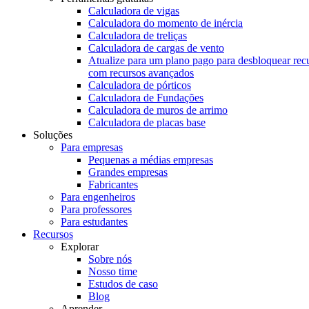
Calculadora de vigas
Calculadora do momento de inércia
Calculadora de treliças
Calculadora de cargas de vento
Atualize para um plano pago para desbloquear rec
com recursos avançados
Calculadora de pórticos
Calculadora de Fundações
Calculadora de muros de arrimo
Calculadora de placas base
Soluções
Para empresas
Pequenas a médias empresas
Grandes empresas
Fabricantes
Para engenheiros
Para professores
Para estudantes
Recursos
Explorar
Sobre nós
Nosso time
Estudos de caso
Blog
Aprender