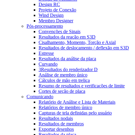
Design RC
Projeto de Conexão
Wind Design
Membro Designer
Pós-processamento
Convenções de Sinais
Resultados da reação em S3D
Cisalhamento, Momento, Torção e Axial
Resultados de deslocamento / deflexão em S3D
Estresse
Resultados da análise da placa
Curvando
3Resultados do renderizador D
Análise de membro único
Cálculos de mão em treliça
Resumo de resultados e verificações de limite
Cortes de seção de placa
Comunicando
Relatório de Análise e Lista de Materiais
Relatórios de membro único
Capturas de tela definidas pelo usuário
Resultados nodais
Resultados de membros
Exportar desenhos
Resultados da placa