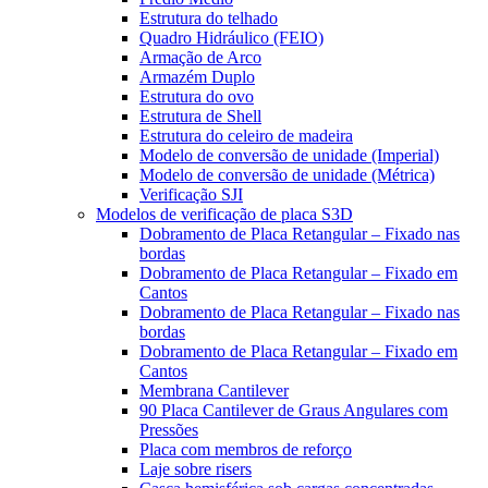
Estrutura do telhado
Quadro Hidráulico (FEIO)
Armação de Arco
Armazém Duplo
Estrutura do ovo
Estrutura de Shell
Estrutura do celeiro de madeira
Modelo de conversão de unidade (Imperial)
Modelo de conversão de unidade (Métrica)
Verificação SJI
Modelos de verificação de placa S3D
Dobramento de Placa Retangular – Fixado nas
bordas
Dobramento de Placa Retangular – Fixado em
Cantos
Dobramento de Placa Retangular – Fixado nas
bordas
Dobramento de Placa Retangular – Fixado em
Cantos
Membrana Cantilever
90 Placa Cantilever de Graus Angulares com
Pressões
Placa com membros de reforço
Laje sobre risers