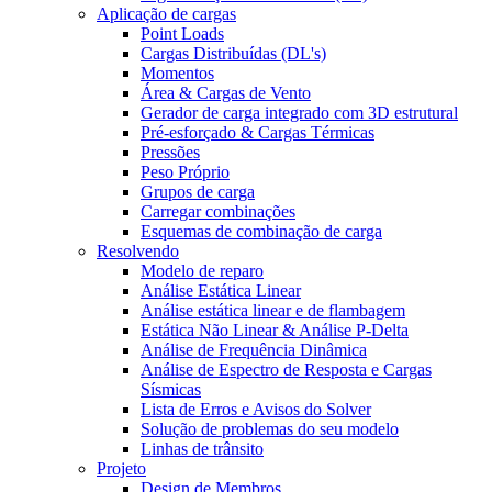
Aplicação de cargas
Point Loads
Cargas Distribuídas (DL's)
Momentos
Área & Cargas de Vento
Gerador de carga integrado com 3D estrutural
Pré-esforçado & Cargas Térmicas
Pressões
Peso Próprio
Grupos de carga
Carregar combinações
Esquemas de combinação de carga
Resolvendo
Modelo de reparo
Análise Estática Linear
Análise estática linear e de flambagem
Estática Não Linear & Análise P-Delta
Análise de Frequência Dinâmica
Análise de Espectro de Resposta e Cargas
Sísmicas
Lista de Erros e Avisos do Solver
Solução de problemas do seu modelo
Linhas de trânsito
Projeto
Design de Membros