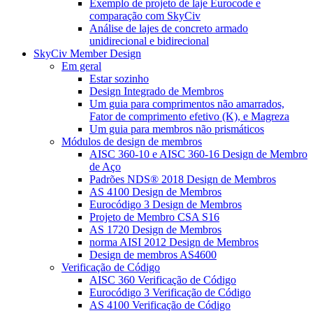
Exemplo de projeto de laje Eurocode e
comparação com SkyCiv
Análise de lajes de concreto armado
unidirecional e bidirecional
SkyCiv Member Design
Em geral
Estar sozinho
Design Integrado de Membros
Um guia para comprimentos não amarrados,
Fator de comprimento efetivo (K), e Magreza
Um guia para membros não prismáticos
Módulos de design de membros
AISC 360-10 e AISC 360-16 Design de Membro
de Aço
Padrões NDS® 2018 Design de Membros
AS 4100 Design de Membros
Eurocódigo 3 Design de Membros
Projeto de Membro CSA S16
AS 1720 Design de Membros
norma AISI 2012 Design de Membros
Design de membros AS4600
Verificação de Código
AISC 360 Verificação de Código
Eurocódigo 3 Verificação de Código
AS 4100 Verificação de Código