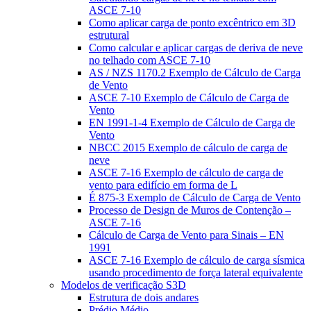
ASCE 7-10
Como aplicar carga de ponto excêntrico em 3D
estrutural
Como calcular e aplicar cargas de deriva de neve
no telhado com ASCE 7-10
AS / NZS 1170.2 Exemplo de Cálculo de Carga
de Vento
ASCE 7-10 Exemplo de Cálculo de Carga de
Vento
EN 1991-1-4 Exemplo de Cálculo de Carga de
Vento
NBCC 2015 Exemplo de cálculo de carga de
neve
ASCE 7-16 Exemplo de cálculo de carga de
vento para edifício em forma de L
É 875-3 Exemplo de Cálculo de Carga de Vento
Processo de Design de Muros de Contenção –
ASCE 7-16
Cálculo de Carga de Vento para Sinais – EN
1991
ASCE 7-16 Exemplo de cálculo de carga sísmica
usando procedimento de força lateral equivalente
Modelos de verificação S3D
Estrutura de dois andares
Prédio Médio