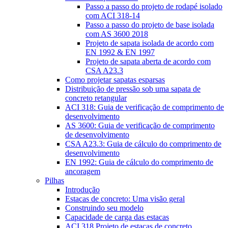
Passo a passo do projeto de rodapé isolado
com ACI 318-14
Passo a passo do projeto de base isolada
com AS 3600 2018
Projeto de sapata isolada de acordo com
EN 1992 & EN 1997
Projeto de sapata aberta de acordo com
CSA A23.3
Como projetar sapatas esparsas
Distribuição de pressão sob uma sapata de
concreto retangular
ACI 318: Guia de verificação de comprimento de
desenvolvimento
AS 3600: Guia de verificação de comprimento
de desenvolvimento
CSA A23.3: Guia de cálculo do comprimento de
desenvolvimento
EN 1992: Guia de cálculo do comprimento de
ancoragem
Pilhas
Introdução
Estacas de concreto: Uma visão geral
Construindo seu modelo
Capacidade de carga das estacas
ACI 318 Projeto de estacas de concreto