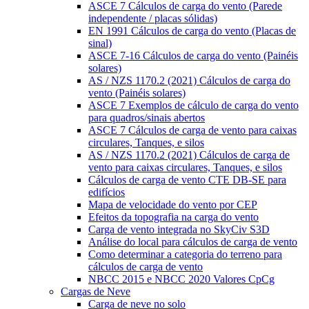
ASCE 7 Cálculos de carga do vento (Parede
independente / placas sólidas)
EN 1991 Cálculos de carga do vento (Placas de
sinal)
ASCE 7-16 Cálculos de carga do vento (Painéis
solares)
AS / NZS 1170.2 (2021) Cálculos de carga do
vento (Painéis solares)
ASCE 7 Exemplos de cálculo de carga do vento
para quadros/sinais abertos
ASCE 7 Cálculos de carga de vento para caixas
circulares, Tanques, e silos
AS / NZS 1170.2 (2021) Cálculos de carga de
vento para caixas circulares, Tanques, e silos
Cálculos de carga de vento CTE DB-SE para
edifícios
Mapa de velocidade do vento por CEP
Efeitos da topografia na carga do vento
Carga de vento integrada no SkyCiv S3D
Análise do local para cálculos de carga de vento
Como determinar a categoria do terreno para
cálculos de carga de vento
NBCC 2015 e NBCC 2020 Valores CpCg
Cargas de Neve
Carga de neve no solo