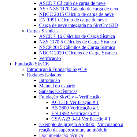
ASCE 7 Cálculo de carga de neve
AS / NZS 1170 Cálculo de carga de neve
NBCC 2015 Cálculo de carga de neve
EN 1991 Cálculo de carga de neve
Carga de neve integrada no SkyCiv S3D
Cargas Sísmicas
ASCE 7-16 Cálculos de Carga Sísmica
NZS 1170.5 Cálculos de Carga Sísmica
NSCP 2015 Cálculos de Carga Sísmica
NBCC 2020 Cálculos de Carga Sísmica
Verificação
Fundação SkyCiv
Introdução à Fundação SkyCiv
Rodapés Isolados
Introdução
Manual do usuário
Sapatas Excêntricas
Fundação SkyCiv – Verificação
ACI 318 Verificação # 1
AS 3600 Verificação # 1
EN 1992 Verificação # 1
CSA A23.3-14 Verificação # 1
Exemplo de projeto AS3600 | Vinculando a
reação da superestrutura ao módulo
Documentação técnica