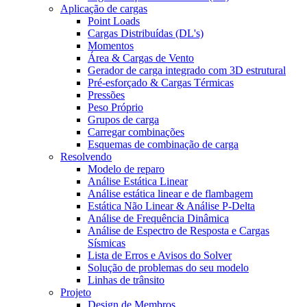
Aplicação de cargas
Point Loads
Cargas Distribuídas (DL's)
Momentos
Área & Cargas de Vento
Gerador de carga integrado com 3D estrutural
Pré-esforçado & Cargas Térmicas
Pressões
Peso Próprio
Grupos de carga
Carregar combinações
Esquemas de combinação de carga
Resolvendo
Modelo de reparo
Análise Estática Linear
Análise estática linear e de flambagem
Estática Não Linear & Análise P-Delta
Análise de Frequência Dinâmica
Análise de Espectro de Resposta e Cargas
Sísmicas
Lista de Erros e Avisos do Solver
Solução de problemas do seu modelo
Linhas de trânsito
Projeto
Design de Membros