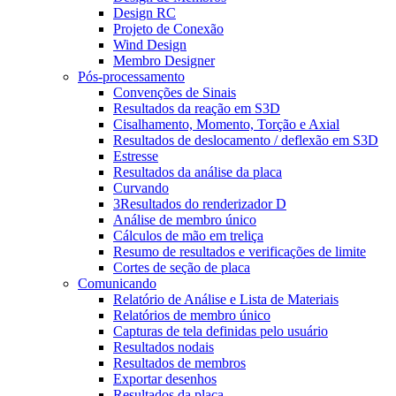
Design RC
Projeto de Conexão
Wind Design
Membro Designer
Pós-processamento
Convenções de Sinais
Resultados da reação em S3D
Cisalhamento, Momento, Torção e Axial
Resultados de deslocamento / deflexão em S3D
Estresse
Resultados da análise da placa
Curvando
3Resultados do renderizador D
Análise de membro único
Cálculos de mão em treliça
Resumo de resultados e verificações de limite
Cortes de seção de placa
Comunicando
Relatório de Análise e Lista de Materiais
Relatórios de membro único
Capturas de tela definidas pelo usuário
Resultados nodais
Resultados de membros
Exportar desenhos
Resultados da placa