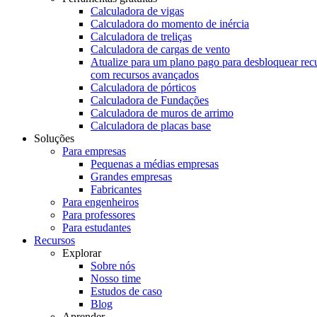
Calculadora de vigas
Calculadora do momento de inércia
Calculadora de treliças
Calculadora de cargas de vento
Atualize para um plano pago para desbloquear rec
com recursos avançados
Calculadora de pórticos
Calculadora de Fundações
Calculadora de muros de arrimo
Calculadora de placas base
Soluções
Para empresas
Pequenas a médias empresas
Grandes empresas
Fabricantes
Para engenheiros
Para professores
Para estudantes
Recursos
Explorar
Sobre nós
Nosso time
Estudos de caso
Blog
Aprender