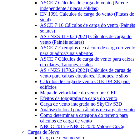
ASCE 7 Cálculos de carga do vento (Parede
independente / placas sólidas)
EN 1991 Cálculos de carga do vento (Placas de
sinal)
ASCE 7-16 Cálculos de carga do vento (Painéis
solares)
AS / NZS 1170.2 (2021) Cálculos de carga do
vento (Painéis solares)
ASCE 7 Exemplos de cálculo de carga do vento
para quadros/sinais abertos
ASCE 7 Cálculos de carga de vento para caixas
circulares, Tanques, e silos
AS / NZS 1170.2 (2021) Cálculos de carga de
vento para caixas circulares, Tanques, e silos
Cálculos de carga de vento CTE DB-SE para
edifícios
Mapa de velocidade do vento por CEP
Efeitos da topografia na carga do vento
Carga de vento integrada no SkyCiv S3D
Análise do local para cálculos de carga de vento
Como determinar a categoria do terreno para
cálculos de carga de vento
NBCC 2015 e NBCC 2020 Valores CpCg
Cargas de Neve
Carga de neve no solo