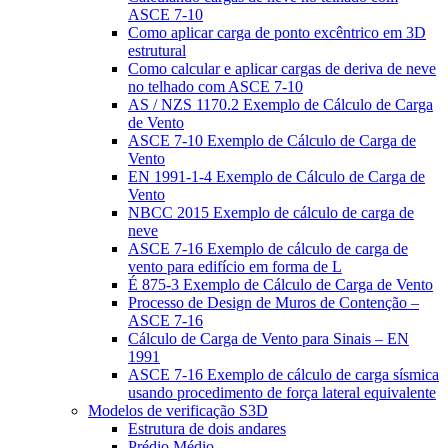
ASCE 7-10
Como aplicar carga de ponto excêntrico em 3D
estrutural
Como calcular e aplicar cargas de deriva de neve
no telhado com ASCE 7-10
AS / NZS 1170.2 Exemplo de Cálculo de Carga
de Vento
ASCE 7-10 Exemplo de Cálculo de Carga de
Vento
EN 1991-1-4 Exemplo de Cálculo de Carga de
Vento
NBCC 2015 Exemplo de cálculo de carga de
neve
ASCE 7-16 Exemplo de cálculo de carga de
vento para edifício em forma de L
É 875-3 Exemplo de Cálculo de Carga de Vento
Processo de Design de Muros de Contenção –
ASCE 7-16
Cálculo de Carga de Vento para Sinais – EN
1991
ASCE 7-16 Exemplo de cálculo de carga sísmica
usando procedimento de força lateral equivalente
Modelos de verificação S3D
Estrutura de dois andares
Prédio Médio