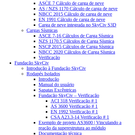
ASCE 7 Cálculo de carga de neve
AS / NZS 1170 Cálculo de carga de neve
NBCC 2015 Cálculo de carga de neve
EN 1991 Cálculo de carga de neve
Carga de neve integrada no SkyCiv S3D
Cargas Sísmicas
ASCE 7-16 Cálculos de Carga Sísmica
NZS 1170.5 Cálculos de Carga Sísmica
NSCP 2015 Cálculos de Carga Sísmica
NBCC 2020 Cálculos de Carga Sísmica
Verificação
Fundação SkyCiv
Introdução à Fundação SkyCiv
Rodapés Isolados
Introdução
Manual do usuário
Sapatas Excêntricas
Fundação SkyCiv – Verificação
ACI 318 Verificação # 1
AS 3600 Verificação # 1
EN 1992 Verificação # 1
CSA A23.3-14 Verificação # 1
Exemplo de projeto AS3600 | Vinculando a
reação da superestrutura ao módulo
Documentação técnica