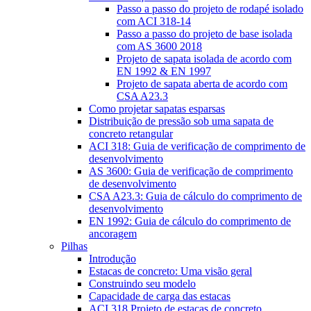
Passo a passo do projeto de rodapé isolado
com ACI 318-14
Passo a passo do projeto de base isolada
com AS 3600 2018
Projeto de sapata isolada de acordo com
EN 1992 & EN 1997
Projeto de sapata aberta de acordo com
CSA A23.3
Como projetar sapatas esparsas
Distribuição de pressão sob uma sapata de
concreto retangular
ACI 318: Guia de verificação de comprimento de
desenvolvimento
AS 3600: Guia de verificação de comprimento
de desenvolvimento
CSA A23.3: Guia de cálculo do comprimento de
desenvolvimento
EN 1992: Guia de cálculo do comprimento de
ancoragem
Pilhas
Introdução
Estacas de concreto: Uma visão geral
Construindo seu modelo
Capacidade de carga das estacas
ACI 318 Projeto de estacas de concreto