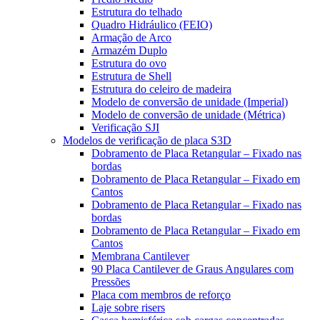
Estrutura do telhado
Quadro Hidráulico (FEIO)
Armação de Arco
Armazém Duplo
Estrutura do ovo
Estrutura de Shell
Estrutura do celeiro de madeira
Modelo de conversão de unidade (Imperial)
Modelo de conversão de unidade (Métrica)
Verificação SJI
Modelos de verificação de placa S3D
Dobramento de Placa Retangular – Fixado nas
bordas
Dobramento de Placa Retangular – Fixado em
Cantos
Dobramento de Placa Retangular – Fixado nas
bordas
Dobramento de Placa Retangular – Fixado em
Cantos
Membrana Cantilever
90 Placa Cantilever de Graus Angulares com
Pressões
Placa com membros de reforço
Laje sobre risers