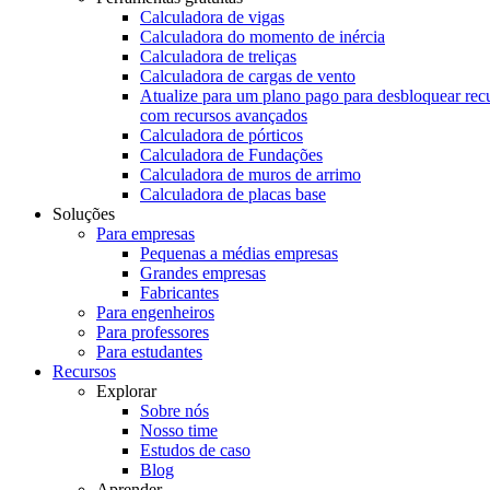
Calculadora de vigas
Calculadora do momento de inércia
Calculadora de treliças
Calculadora de cargas de vento
Atualize para um plano pago para desbloquear rec
com recursos avançados
Calculadora de pórticos
Calculadora de Fundações
Calculadora de muros de arrimo
Calculadora de placas base
Soluções
Para empresas
Pequenas a médias empresas
Grandes empresas
Fabricantes
Para engenheiros
Para professores
Para estudantes
Recursos
Explorar
Sobre nós
Nosso time
Estudos de caso
Blog
Aprender