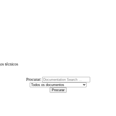
gos técnicos
Procurar: