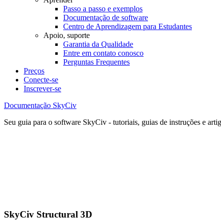
Passo a passo e exemplos
Documentação de software
Centro de Aprendizagem para Estudantes
Apoio, suporte
Garantia da Qualidade
Entre em contato conosco
Perguntas Frequentes
Preços
Conecte-se
Inscrever-se
Documentação SkyCiv
Seu guia para o software SkyCiv - tutoriais, guias de instruções e arti
SkyCiv Structural 3D