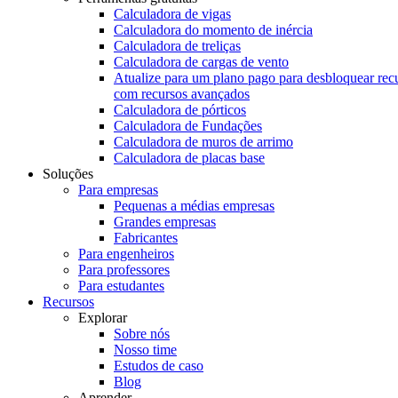
Calculadora de vigas
Calculadora do momento de inércia
Calculadora de treliças
Calculadora de cargas de vento
Atualize para um plano pago para desbloquear rec
com recursos avançados
Calculadora de pórticos
Calculadora de Fundações
Calculadora de muros de arrimo
Calculadora de placas base
Soluções
Para empresas
Pequenas a médias empresas
Grandes empresas
Fabricantes
Para engenheiros
Para professores
Para estudantes
Recursos
Explorar
Sobre nós
Nosso time
Estudos de caso
Blog
Aprender