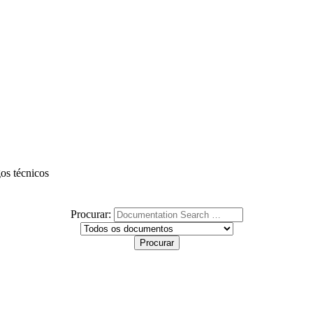
gos técnicos
Procurar: