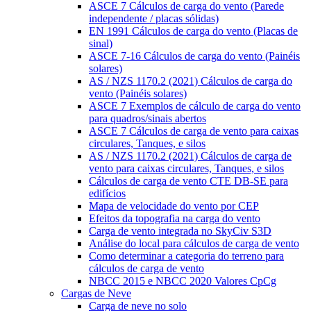
ASCE 7 Cálculos de carga do vento (Parede
independente / placas sólidas)
EN 1991 Cálculos de carga do vento (Placas de
sinal)
ASCE 7-16 Cálculos de carga do vento (Painéis
solares)
AS / NZS 1170.2 (2021) Cálculos de carga do
vento (Painéis solares)
ASCE 7 Exemplos de cálculo de carga do vento
para quadros/sinais abertos
ASCE 7 Cálculos de carga de vento para caixas
circulares, Tanques, e silos
AS / NZS 1170.2 (2021) Cálculos de carga de
vento para caixas circulares, Tanques, e silos
Cálculos de carga de vento CTE DB-SE para
edifícios
Mapa de velocidade do vento por CEP
Efeitos da topografia na carga do vento
Carga de vento integrada no SkyCiv S3D
Análise do local para cálculos de carga de vento
Como determinar a categoria do terreno para
cálculos de carga de vento
NBCC 2015 e NBCC 2020 Valores CpCg
Cargas de Neve
Carga de neve no solo