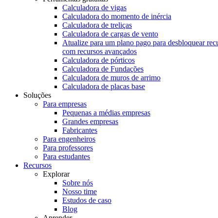
Calculadora de vigas
Calculadora do momento de inércia
Calculadora de treliças
Calculadora de cargas de vento
Atualize para um plano pago para desbloquear rec
com recursos avançados
Calculadora de pórticos
Calculadora de Fundações
Calculadora de muros de arrimo
Calculadora de placas base
Soluções
Para empresas
Pequenas a médias empresas
Grandes empresas
Fabricantes
Para engenheiros
Para professores
Para estudantes
Recursos
Explorar
Sobre nós
Nosso time
Estudos de caso
Blog
Aprender