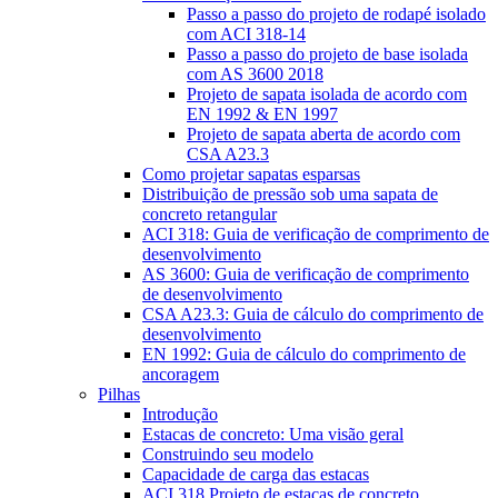
Passo a passo do projeto de rodapé isolado
com ACI 318-14
Passo a passo do projeto de base isolada
com AS 3600 2018
Projeto de sapata isolada de acordo com
EN 1992 & EN 1997
Projeto de sapata aberta de acordo com
CSA A23.3
Como projetar sapatas esparsas
Distribuição de pressão sob uma sapata de
concreto retangular
ACI 318: Guia de verificação de comprimento de
desenvolvimento
AS 3600: Guia de verificação de comprimento
de desenvolvimento
CSA A23.3: Guia de cálculo do comprimento de
desenvolvimento
EN 1992: Guia de cálculo do comprimento de
ancoragem
Pilhas
Introdução
Estacas de concreto: Uma visão geral
Construindo seu modelo
Capacidade de carga das estacas
ACI 318 Projeto de estacas de concreto