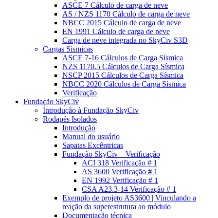
ASCE 7 Cálculo de carga de neve
AS / NZS 1170 Cálculo de carga de neve
NBCC 2015 Cálculo de carga de neve
EN 1991 Cálculo de carga de neve
Carga de neve integrada no SkyCiv S3D
Cargas Sísmicas
ASCE 7-16 Cálculos de Carga Sísmica
NZS 1170.5 Cálculos de Carga Sísmica
NSCP 2015 Cálculos de Carga Sísmica
NBCC 2020 Cálculos de Carga Sísmica
Verificação
Fundação SkyCiv
Introdução à Fundação SkyCiv
Rodapés Isolados
Introdução
Manual do usuário
Sapatas Excêntricas
Fundação SkyCiv – Verificação
ACI 318 Verificação # 1
AS 3600 Verificação # 1
EN 1992 Verificação # 1
CSA A23.3-14 Verificação # 1
Exemplo de projeto AS3600 | Vinculando a
reação da superestrutura ao módulo
Documentação técnica