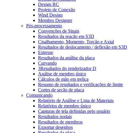
Design RC
Projeto de Conexão
Wind Design
Membro Designer
Pós-processamento
Convenções de Sinais
Resultados da reação em S3D
Cisalhamento, Momento, Torção e Axial
Resultados de deslocamento / deflexão em S3D
Estresse
Resultados da análise da placa
Curvando
3Resultados do renderizador D
Análise de membro único
Cálculos de mão em treliça
Resumo de resultados e verificações de limite
Cortes de seção de placa
Comunicando
Relatório de Análise e Lista de Materiais
Relatórios de membro único
Capturas de tela definidas pelo usuário
Resultados nodais
Resultados de membros
Exportar desenhos
Resultados da placa