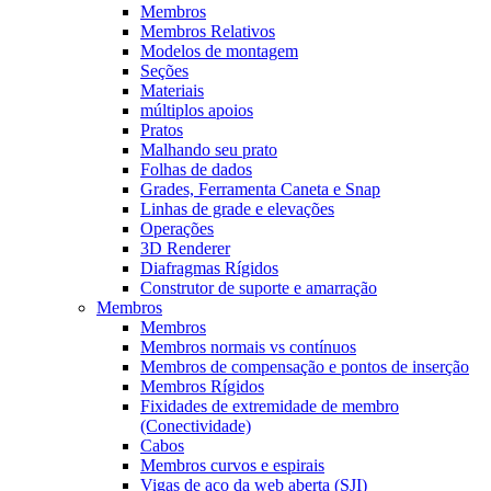
Membros
Membros Relativos
Modelos de montagem
Seções
Materiais
múltiplos apoios
Pratos
Malhando seu prato
Folhas de dados
Grades, Ferramenta Caneta e Snap
Linhas de grade e elevações
Operações
3D Renderer
Diafragmas Rígidos
Construtor de suporte e amarração
Membros
Membros
Membros normais vs contínuos
Membros de compensação e pontos de inserção
Membros Rígidos
Fixidades de extremidade de membro
(Conectividade)
Cabos
Membros curvos e espirais
Vigas de aço da web aberta (SJI)