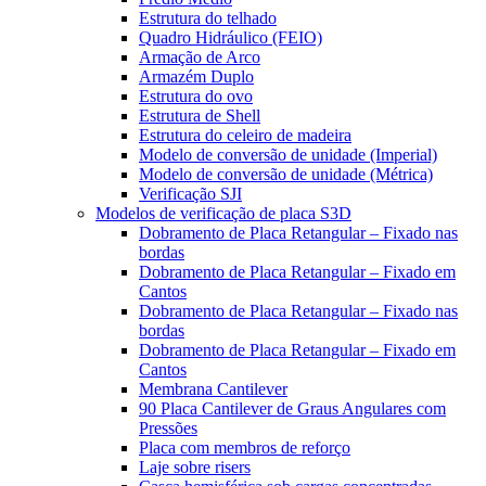
Estrutura do telhado
Quadro Hidráulico (FEIO)
Armação de Arco
Armazém Duplo
Estrutura do ovo
Estrutura de Shell
Estrutura do celeiro de madeira
Modelo de conversão de unidade (Imperial)
Modelo de conversão de unidade (Métrica)
Verificação SJI
Modelos de verificação de placa S3D
Dobramento de Placa Retangular – Fixado nas
bordas
Dobramento de Placa Retangular – Fixado em
Cantos
Dobramento de Placa Retangular – Fixado nas
bordas
Dobramento de Placa Retangular – Fixado em
Cantos
Membrana Cantilever
90 Placa Cantilever de Graus Angulares com
Pressões
Placa com membros de reforço
Laje sobre risers