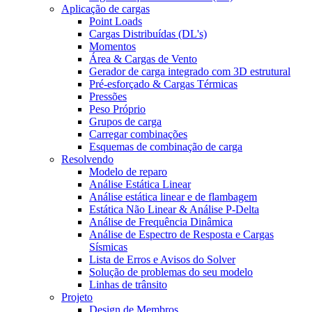
Aplicação de cargas
Point Loads
Cargas Distribuídas (DL's)
Momentos
Área & Cargas de Vento
Gerador de carga integrado com 3D estrutural
Pré-esforçado & Cargas Térmicas
Pressões
Peso Próprio
Grupos de carga
Carregar combinações
Esquemas de combinação de carga
Resolvendo
Modelo de reparo
Análise Estática Linear
Análise estática linear e de flambagem
Estática Não Linear & Análise P-Delta
Análise de Frequência Dinâmica
Análise de Espectro de Resposta e Cargas
Sísmicas
Lista de Erros e Avisos do Solver
Solução de problemas do seu modelo
Linhas de trânsito
Projeto
Design de Membros