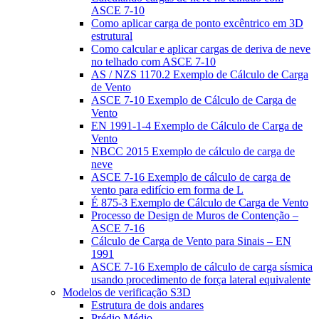
ASCE 7-10
Como aplicar carga de ponto excêntrico em 3D
estrutural
Como calcular e aplicar cargas de deriva de neve
no telhado com ASCE 7-10
AS / NZS 1170.2 Exemplo de Cálculo de Carga
de Vento
ASCE 7-10 Exemplo de Cálculo de Carga de
Vento
EN 1991-1-4 Exemplo de Cálculo de Carga de
Vento
NBCC 2015 Exemplo de cálculo de carga de
neve
ASCE 7-16 Exemplo de cálculo de carga de
vento para edifício em forma de L
É 875-3 Exemplo de Cálculo de Carga de Vento
Processo de Design de Muros de Contenção –
ASCE 7-16
Cálculo de Carga de Vento para Sinais – EN
1991
ASCE 7-16 Exemplo de cálculo de carga sísmica
usando procedimento de força lateral equivalente
Modelos de verificação S3D
Estrutura de dois andares
Prédio Médio