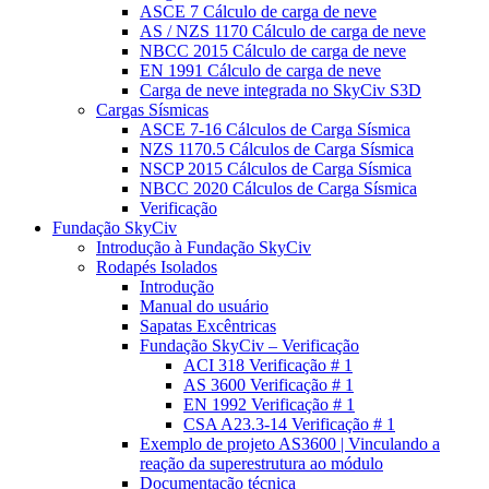
ASCE 7 Cálculo de carga de neve
AS / NZS 1170 Cálculo de carga de neve
NBCC 2015 Cálculo de carga de neve
EN 1991 Cálculo de carga de neve
Carga de neve integrada no SkyCiv S3D
Cargas Sísmicas
ASCE 7-16 Cálculos de Carga Sísmica
NZS 1170.5 Cálculos de Carga Sísmica
NSCP 2015 Cálculos de Carga Sísmica
NBCC 2020 Cálculos de Carga Sísmica
Verificação
Fundação SkyCiv
Introdução à Fundação SkyCiv
Rodapés Isolados
Introdução
Manual do usuário
Sapatas Excêntricas
Fundação SkyCiv – Verificação
ACI 318 Verificação # 1
AS 3600 Verificação # 1
EN 1992 Verificação # 1
CSA A23.3-14 Verificação # 1
Exemplo de projeto AS3600 | Vinculando a
reação da superestrutura ao módulo
Documentação técnica