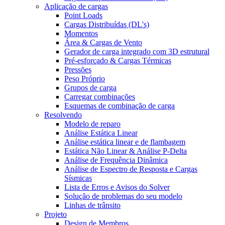
Aplicação de cargas
Point Loads
Cargas Distribuídas (DL's)
Momentos
Área & Cargas de Vento
Gerador de carga integrado com 3D estrutural
Pré-esforçado & Cargas Térmicas
Pressões
Peso Próprio
Grupos de carga
Carregar combinações
Esquemas de combinação de carga
Resolvendo
Modelo de reparo
Análise Estática Linear
Análise estática linear e de flambagem
Estática Não Linear & Análise P-Delta
Análise de Frequência Dinâmica
Análise de Espectro de Resposta e Cargas
Sísmicas
Lista de Erros e Avisos do Solver
Solução de problemas do seu modelo
Linhas de trânsito
Projeto
Design de Membros