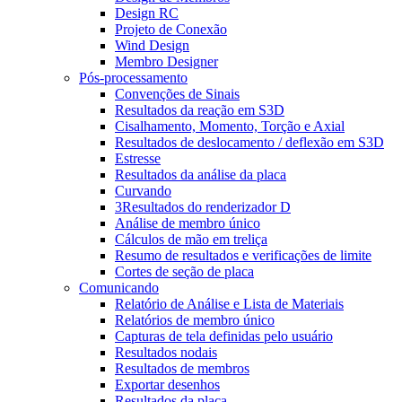
Design RC
Projeto de Conexão
Wind Design
Membro Designer
Pós-processamento
Convenções de Sinais
Resultados da reação em S3D
Cisalhamento, Momento, Torção e Axial
Resultados de deslocamento / deflexão em S3D
Estresse
Resultados da análise da placa
Curvando
3Resultados do renderizador D
Análise de membro único
Cálculos de mão em treliça
Resumo de resultados e verificações de limite
Cortes de seção de placa
Comunicando
Relatório de Análise e Lista de Materiais
Relatórios de membro único
Capturas de tela definidas pelo usuário
Resultados nodais
Resultados de membros
Exportar desenhos
Resultados da placa