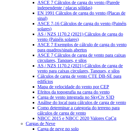
ASCE 7 Cálculos de carga do vento (Parede
independente / placas sólidas)
EN 1991 Cálculos de carga do vento (Placas de
sinal)
ASCE 7-16 Cálculos de carga do vento (Painéis
solares)
AS / NZS 1170.2 (2021) Cálculos de carga do
vento (Painéis solares)
ASCE 7 Exemplos de cálculo de carga do vento
para quadros/sinais abertos
ASCE 7 Cálculos de carga de vento para caixas
circulares, Tanques, e silos
AS / NZS 1170.2 (2021) Cálculos de carga de
vento para caixas circulares, Tanques, e silos
Cálculos de carga de vento CTE DB-SE para
edifícios
Mapa de velocidade do vento por CEP
Efeitos da topografia na carga do vento
Carga de vento integrada no SkyCiv S3D
Análise do local para cálculos de carga de vento
Como determinar a categoria do terreno para
cálculos de carga de vento
NBCC 2015 e NBCC 2020 Valores CpCg
Cargas de Neve
Carga de neve no solo