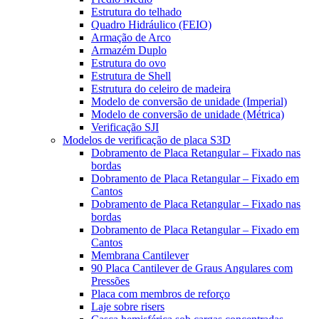
Estrutura do telhado
Quadro Hidráulico (FEIO)
Armação de Arco
Armazém Duplo
Estrutura do ovo
Estrutura de Shell
Estrutura do celeiro de madeira
Modelo de conversão de unidade (Imperial)
Modelo de conversão de unidade (Métrica)
Verificação SJI
Modelos de verificação de placa S3D
Dobramento de Placa Retangular – Fixado nas
bordas
Dobramento de Placa Retangular – Fixado em
Cantos
Dobramento de Placa Retangular – Fixado nas
bordas
Dobramento de Placa Retangular – Fixado em
Cantos
Membrana Cantilever
90 Placa Cantilever de Graus Angulares com
Pressões
Placa com membros de reforço
Laje sobre risers