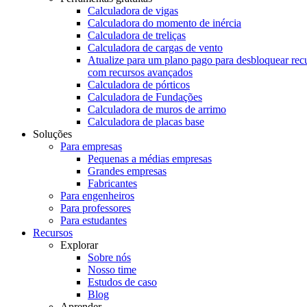
Calculadora de vigas
Calculadora do momento de inércia
Calculadora de treliças
Calculadora de cargas de vento
Atualize para um plano pago para desbloquear rec
com recursos avançados
Calculadora de pórticos
Calculadora de Fundações
Calculadora de muros de arrimo
Calculadora de placas base
Soluções
Para empresas
Pequenas a médias empresas
Grandes empresas
Fabricantes
Para engenheiros
Para professores
Para estudantes
Recursos
Explorar
Sobre nós
Nosso time
Estudos de caso
Blog
Aprender