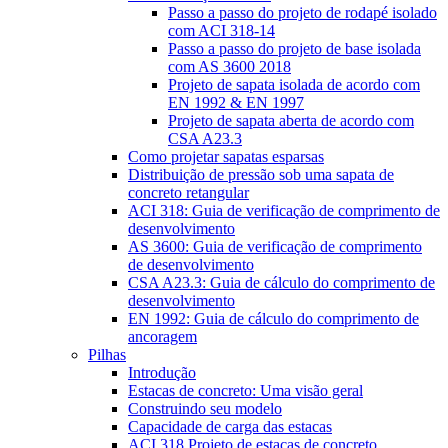
Passo a passo do projeto de rodapé isolado
com ACI 318-14
Passo a passo do projeto de base isolada
com AS 3600 2018
Projeto de sapata isolada de acordo com
EN 1992 & EN 1997
Projeto de sapata aberta de acordo com
CSA A23.3
Como projetar sapatas esparsas
Distribuição de pressão sob uma sapata de
concreto retangular
ACI 318: Guia de verificação de comprimento de
desenvolvimento
AS 3600: Guia de verificação de comprimento
de desenvolvimento
CSA A23.3: Guia de cálculo do comprimento de
desenvolvimento
EN 1992: Guia de cálculo do comprimento de
ancoragem
Pilhas
Introdução
Estacas de concreto: Uma visão geral
Construindo seu modelo
Capacidade de carga das estacas
ACI 318 Projeto de estacas de concreto