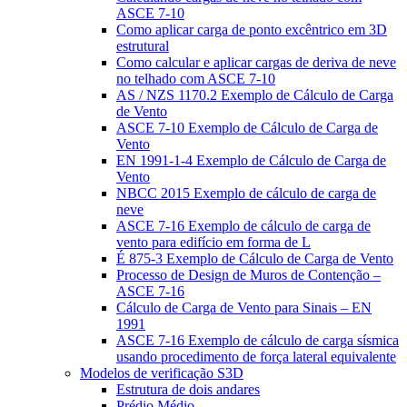
ASCE 7-10
Como aplicar carga de ponto excêntrico em 3D
estrutural
Como calcular e aplicar cargas de deriva de neve
no telhado com ASCE 7-10
AS / NZS 1170.2 Exemplo de Cálculo de Carga
de Vento
ASCE 7-10 Exemplo de Cálculo de Carga de
Vento
EN 1991-1-4 Exemplo de Cálculo de Carga de
Vento
NBCC 2015 Exemplo de cálculo de carga de
neve
ASCE 7-16 Exemplo de cálculo de carga de
vento para edifício em forma de L
É 875-3 Exemplo de Cálculo de Carga de Vento
Processo de Design de Muros de Contenção –
ASCE 7-16
Cálculo de Carga de Vento para Sinais – EN
1991
ASCE 7-16 Exemplo de cálculo de carga sísmica
usando procedimento de força lateral equivalente
Modelos de verificação S3D
Estrutura de dois andares
Prédio Médio