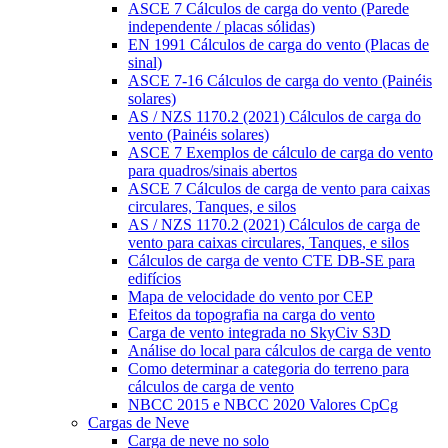
ASCE 7 Cálculos de carga do vento (Parede
independente / placas sólidas)
EN 1991 Cálculos de carga do vento (Placas de
sinal)
ASCE 7-16 Cálculos de carga do vento (Painéis
solares)
AS / NZS 1170.2 (2021) Cálculos de carga do
vento (Painéis solares)
ASCE 7 Exemplos de cálculo de carga do vento
para quadros/sinais abertos
ASCE 7 Cálculos de carga de vento para caixas
circulares, Tanques, e silos
AS / NZS 1170.2 (2021) Cálculos de carga de
vento para caixas circulares, Tanques, e silos
Cálculos de carga de vento CTE DB-SE para
edifícios
Mapa de velocidade do vento por CEP
Efeitos da topografia na carga do vento
Carga de vento integrada no SkyCiv S3D
Análise do local para cálculos de carga de vento
Como determinar a categoria do terreno para
cálculos de carga de vento
NBCC 2015 e NBCC 2020 Valores CpCg
Cargas de Neve
Carga de neve no solo