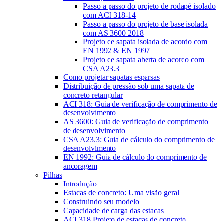
Passo a passo do projeto de rodapé isolado
com ACI 318-14
Passo a passo do projeto de base isolada
com AS 3600 2018
Projeto de sapata isolada de acordo com
EN 1992 & EN 1997
Projeto de sapata aberta de acordo com
CSA A23.3
Como projetar sapatas esparsas
Distribuição de pressão sob uma sapata de
concreto retangular
ACI 318: Guia de verificação de comprimento de
desenvolvimento
AS 3600: Guia de verificação de comprimento
de desenvolvimento
CSA A23.3: Guia de cálculo do comprimento de
desenvolvimento
EN 1992: Guia de cálculo do comprimento de
ancoragem
Pilhas
Introdução
Estacas de concreto: Uma visão geral
Construindo seu modelo
Capacidade de carga das estacas
ACI 318 Projeto de estacas de concreto