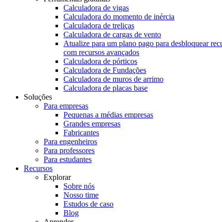
Calculadora de vigas
Calculadora do momento de inércia
Calculadora de treliças
Calculadora de cargas de vento
Atualize para um plano pago para desbloquear rec
com recursos avançados
Calculadora de pórticos
Calculadora de Fundações
Calculadora de muros de arrimo
Calculadora de placas base
Soluções
Para empresas
Pequenas a médias empresas
Grandes empresas
Fabricantes
Para engenheiros
Para professores
Para estudantes
Recursos
Explorar
Sobre nós
Nosso time
Estudos de caso
Blog
Aprender