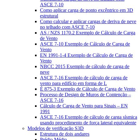
ASCE 7-10
Como aplicar carga de ponto excêntrico em 3D
estrutural
Como calcular e aplicar cargas de deriva de neve
no telhado com ASCE 7-10
AS / NZS 1170.2 Exemplo de Cálculo de Carga
de Vento
ASCE 7-10 Exemplo de Cálculo de Carga de
Vento
EN 1991-1-4 Exemplo de Cálculo de Carga de
Vento
NBCC 2015 Exemplo de cálculo de carga de
neve
ASCE 7-16 Exemplo de cálculo de carga de
vento para edifício em forma de L
É 875-3 Exemplo de Cálculo de Carga de Vento
Processo de Design de Muros de Contenção –
ASCE 7-16
Cálculo de Carga de Vento para Sinais – EN
1991
ASCE 7-16 Exemplo de cálculo de carga sísmica
usando procedimento de força lateral equivalente
Modelos de verificação S3D
Estrutura de dois andares
Prédio Médio