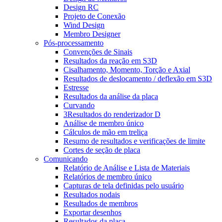
Design RC
Projeto de Conexão
Wind Design
Membro Designer
Pós-processamento
Convenções de Sinais
Resultados da reação em S3D
Cisalhamento, Momento, Torção e Axial
Resultados de deslocamento / deflexão em S3D
Estresse
Resultados da análise da placa
Curvando
3Resultados do renderizador D
Análise de membro único
Cálculos de mão em treliça
Resumo de resultados e verificações de limite
Cortes de seção de placa
Comunicando
Relatório de Análise e Lista de Materiais
Relatórios de membro único
Capturas de tela definidas pelo usuário
Resultados nodais
Resultados de membros
Exportar desenhos
Resultados da placa