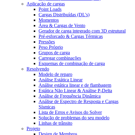
Aplicação de cargas
Point Loads
Cargas Distribuídas (DL's)
Momentos
Área & Cargas de Vento
Gerador de carga integrado com 3D estrutural
Pré-esforçado & Cargas Térmicas
Pressões
Peso Próprio
Grupos de carga
Carregar combinações
Esquemas de combinação de carga
Resolvendo
Modelo de reparo
Análise Estática Linear
Análise estática linear e de flambagem
Estática Não Linear & Análise P-Delta
Análise de Frequência Dinâmica
Análise de Espectro de Resposta e Cargas
Sísmicas
Lista de Erros e Avisos do Solver
Solução de problemas do seu modelo
Linhas de trânsito
Projeto
Design de Membros