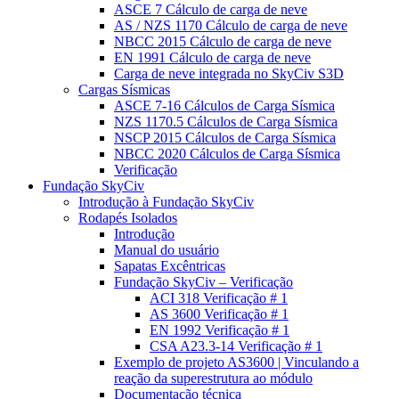
ASCE 7 Cálculo de carga de neve
AS / NZS 1170 Cálculo de carga de neve
NBCC 2015 Cálculo de carga de neve
EN 1991 Cálculo de carga de neve
Carga de neve integrada no SkyCiv S3D
Cargas Sísmicas
ASCE 7-16 Cálculos de Carga Sísmica
NZS 1170.5 Cálculos de Carga Sísmica
NSCP 2015 Cálculos de Carga Sísmica
NBCC 2020 Cálculos de Carga Sísmica
Verificação
Fundação SkyCiv
Introdução à Fundação SkyCiv
Rodapés Isolados
Introdução
Manual do usuário
Sapatas Excêntricas
Fundação SkyCiv – Verificação
ACI 318 Verificação # 1
AS 3600 Verificação # 1
EN 1992 Verificação # 1
CSA A23.3-14 Verificação # 1
Exemplo de projeto AS3600 | Vinculando a
reação da superestrutura ao módulo
Documentação técnica