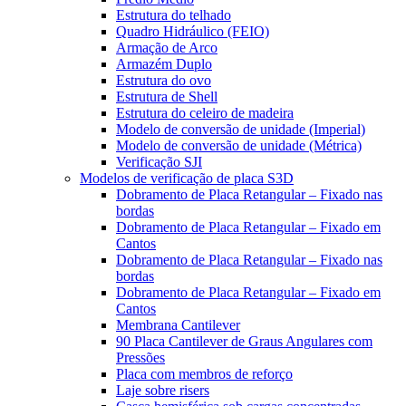
Estrutura do telhado
Quadro Hidráulico (FEIO)
Armação de Arco
Armazém Duplo
Estrutura do ovo
Estrutura de Shell
Estrutura do celeiro de madeira
Modelo de conversão de unidade (Imperial)
Modelo de conversão de unidade (Métrica)
Verificação SJI
Modelos de verificação de placa S3D
Dobramento de Placa Retangular – Fixado nas
bordas
Dobramento de Placa Retangular – Fixado em
Cantos
Dobramento de Placa Retangular – Fixado nas
bordas
Dobramento de Placa Retangular – Fixado em
Cantos
Membrana Cantilever
90 Placa Cantilever de Graus Angulares com
Pressões
Placa com membros de reforço
Laje sobre risers