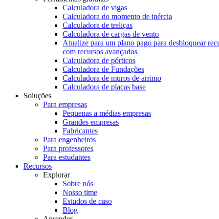
Calculadora de vigas
Calculadora do momento de inércia
Calculadora de treliças
Calculadora de cargas de vento
Atualize para um plano pago para desbloquear rec
com recursos avançados
Calculadora de pórticos
Calculadora de Fundações
Calculadora de muros de arrimo
Calculadora de placas base
Soluções
Para empresas
Pequenas a médias empresas
Grandes empresas
Fabricantes
Para engenheiros
Para professores
Para estudantes
Recursos
Explorar
Sobre nós
Nosso time
Estudos de caso
Blog
Aprender