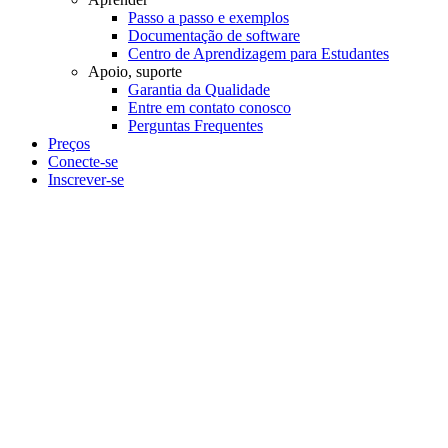
Passo a passo e exemplos
Documentação de software
Centro de Aprendizagem para Estudantes
Apoio, suporte
Garantia da Qualidade
Entre em contato conosco
Perguntas Frequentes
Preços
Conecte-se
Inscrever-se
Calculadoras
gratuitas de
engenharia