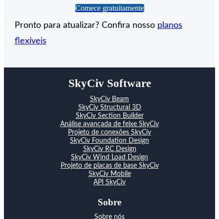
Comece gratuitamente
Pronto para atualizar? Confira nosso
planos
flexíveis
SkyCiv Software
SkyCiv Beam
SkyCiv Structural 3D
SkyCiv Section Builder
Análise avançada de feixe SkyCiv
Projeto de conexões SkyCiv
SkyCiv Foundation Design
SkyCiv RC Design
SkyCiv Wind Load Design
Projeto de placas de base SkyCiv
SkyCiv Mobile
API SkyCiv
Sobre
Sobre nós