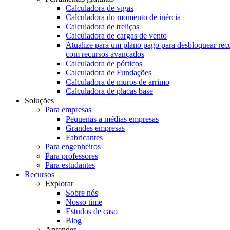
Calculadora de vigas
Calculadora do momento de inércia
Calculadora de treliças
Calculadora de cargas de vento
Atualize para um plano pago para desbloquear rec
com recursos avançados
Calculadora de pórticos
Calculadora de Fundações
Calculadora de muros de arrimo
Calculadora de placas base
Soluções
Para empresas
Pequenas a médias empresas
Grandes empresas
Fabricantes
Para engenheiros
Para professores
Para estudantes
Recursos
Explorar
Sobre nós
Nosso time
Estudos de caso
Blog
Aprender