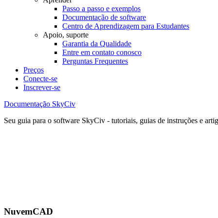
Passo a passo e exemplos
Documentação de software
Centro de Aprendizagem para Estudantes
Apoio, suporte
Garantia da Qualidade
Entre em contato conosco
Perguntas Frequentes
Preços
Conecte-se
Inscrever-se
Documentação SkyCiv
Seu guia para o software SkyCiv - tutoriais, guias de instruções e arti
NuvemCAD