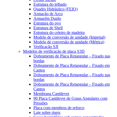
Estrutura do telhado
Quadro Hidráulico (FEIO)
Armação de Arco
Armazém Duplo
Estrutura do ovo
Estrutura de Shell
Estrutura do celeiro de madeira
Modelo de conversão de unidade (Imperial)
Modelo de conversão de unidade (Métrica)
Verificação SJI
Modelos de verificação de placa S3D
Dobramento de Placa Retangular – Fixado nas
bordas
Dobramento de Placa Retangular – Fixado em
Cantos
Dobramento de Placa Retangular – Fixado nas
bordas
Dobramento de Placa Retangular – Fixado em
Cantos
Membrana Cantilever
90 Placa Cantilever de Graus Angulares com
Pressões
Placa com membros de reforço
Laje sobre risers