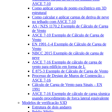
ASCE 7-10
Como aplicar carga de ponto excêntrico em 3D
estrutural
Como calcular e aplicar cargas de deriva de neve
no telhado com ASCE 7-10
AS / NZS 1170.2 Exemplo de Cálculo de Carga
de Vento
ASCE 7-10 Exemplo de Cálculo de Carga de
Vento
EN 1991-1-4 Exemplo de Cálculo de Carga de
Vento
NBCC 2015 Exemplo de cálculo de carga de
neve
ASCE 7-16 Exemplo de cálculo de carga de
vento para edifício em forma de L
É 875-3 Exemplo de Cálculo de Carga de Vento
Processo de Design de Muros de Contenção –
ASCE 7-16
Cálculo de Carga de Vento para Sinais – EN
1991
ASCE 7-16 Exemplo de cálculo de carga sísmica
usando procedimento de força lateral equivalente
Modelos de verificação S3D
Estrutura de dois andares
Prédio Médio