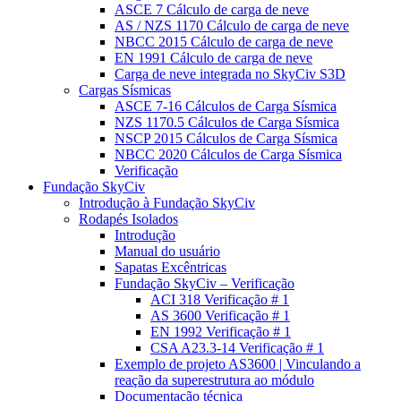
ASCE 7 Cálculo de carga de neve
AS / NZS 1170 Cálculo de carga de neve
NBCC 2015 Cálculo de carga de neve
EN 1991 Cálculo de carga de neve
Carga de neve integrada no SkyCiv S3D
Cargas Sísmicas
ASCE 7-16 Cálculos de Carga Sísmica
NZS 1170.5 Cálculos de Carga Sísmica
NSCP 2015 Cálculos de Carga Sísmica
NBCC 2020 Cálculos de Carga Sísmica
Verificação
Fundação SkyCiv
Introdução à Fundação SkyCiv
Rodapés Isolados
Introdução
Manual do usuário
Sapatas Excêntricas
Fundação SkyCiv – Verificação
ACI 318 Verificação # 1
AS 3600 Verificação # 1
EN 1992 Verificação # 1
CSA A23.3-14 Verificação # 1
Exemplo de projeto AS3600 | Vinculando a
reação da superestrutura ao módulo
Documentação técnica