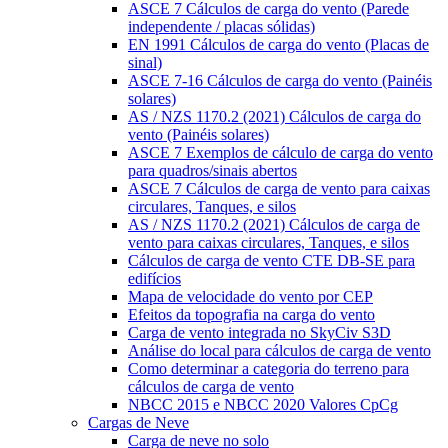
ASCE 7 Cálculos de carga do vento (Parede
independente / placas sólidas)
EN 1991 Cálculos de carga do vento (Placas de
sinal)
ASCE 7-16 Cálculos de carga do vento (Painéis
solares)
AS / NZS 1170.2 (2021) Cálculos de carga do
vento (Painéis solares)
ASCE 7 Exemplos de cálculo de carga do vento
para quadros/sinais abertos
ASCE 7 Cálculos de carga de vento para caixas
circulares, Tanques, e silos
AS / NZS 1170.2 (2021) Cálculos de carga de
vento para caixas circulares, Tanques, e silos
Cálculos de carga de vento CTE DB-SE para
edifícios
Mapa de velocidade do vento por CEP
Efeitos da topografia na carga do vento
Carga de vento integrada no SkyCiv S3D
Análise do local para cálculos de carga de vento
Como determinar a categoria do terreno para
cálculos de carga de vento
NBCC 2015 e NBCC 2020 Valores CpCg
Cargas de Neve
Carga de neve no solo