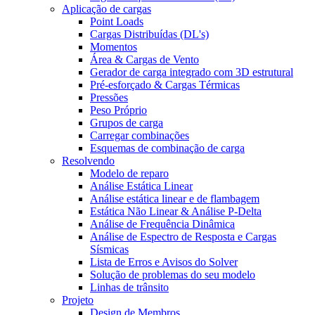
Aplicação de cargas
Point Loads
Cargas Distribuídas (DL's)
Momentos
Área & Cargas de Vento
Gerador de carga integrado com 3D estrutural
Pré-esforçado & Cargas Térmicas
Pressões
Peso Próprio
Grupos de carga
Carregar combinações
Esquemas de combinação de carga
Resolvendo
Modelo de reparo
Análise Estática Linear
Análise estática linear e de flambagem
Estática Não Linear & Análise P-Delta
Análise de Frequência Dinâmica
Análise de Espectro de Resposta e Cargas
Sísmicas
Lista de Erros e Avisos do Solver
Solução de problemas do seu modelo
Linhas de trânsito
Projeto
Design de Membros