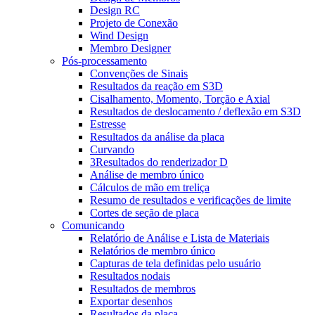
Design RC
Projeto de Conexão
Wind Design
Membro Designer
Pós-processamento
Convenções de Sinais
Resultados da reação em S3D
Cisalhamento, Momento, Torção e Axial
Resultados de deslocamento / deflexão em S3D
Estresse
Resultados da análise da placa
Curvando
3Resultados do renderizador D
Análise de membro único
Cálculos de mão em treliça
Resumo de resultados e verificações de limite
Cortes de seção de placa
Comunicando
Relatório de Análise e Lista de Materiais
Relatórios de membro único
Capturas de tela definidas pelo usuário
Resultados nodais
Resultados de membros
Exportar desenhos
Resultados da placa