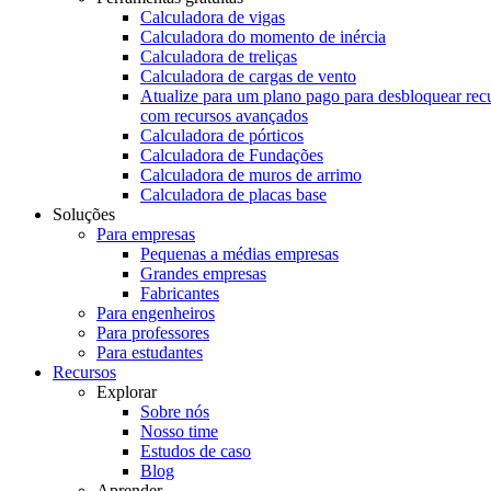
Calculadora de vigas
Calculadora do momento de inércia
Calculadora de treliças
Calculadora de cargas de vento
Atualize para um plano pago para desbloquear rec
com recursos avançados
Calculadora de pórticos
Calculadora de Fundações
Calculadora de muros de arrimo
Calculadora de placas base
Soluções
Para empresas
Pequenas a médias empresas
Grandes empresas
Fabricantes
Para engenheiros
Para professores
Para estudantes
Recursos
Explorar
Sobre nós
Nosso time
Estudos de caso
Blog
Aprender