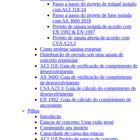
Passo a passo do projeto de rodapé isolado
com ACI 318-14
Passo a passo do projeto de base isolada
com AS 3600 2018
Projeto de sapata isolada de acordo com
EN 1992 & EN 1997
Projeto de sapata aberta de acordo com
CSA A23.3
Como projetar sapatas esparsas
Distribuição de pressão sob uma sapata de
concreto retangular
ACI 318: Guia de verificação de comprimento de
desenvolvimento
AS 3600: Guia de verificação de comprimento
de desenvolvimento
CSA A23.3: Guia de cálculo do comprimento de
desenvolvimento
EN 1992: Guia de cálculo do comprimento de
ancoragem
Pilhas
Introdução
Estacas de concreto: Uma visão geral
Construindo seu modelo
Capacidade de carga das estacas
ACI 318 Projeto de estacas de concreto