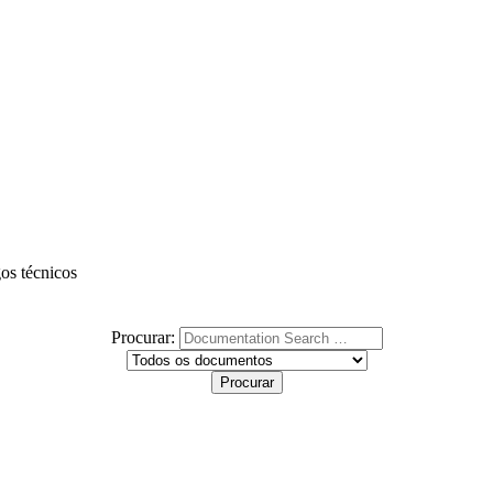
gos técnicos
Procurar: