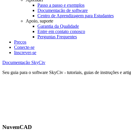
Passo a passo e exemplos
Documentação de software
Centro de Aprendizagem para Estudantes
Apoio, suporte
Garantia da Qualidade
Entre em contato conosco
Perguntas Frequentes
Preços
Conecte-se
Inscrever-se
Documentação SkyCiv
Seu guia para o software SkyCiv - tutoriais, guias de instruções e arti
NuvemCAD