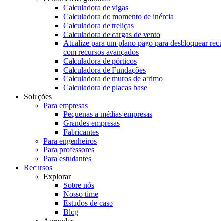
Calculadora de vigas
Calculadora do momento de inércia
Calculadora de treliças
Calculadora de cargas de vento
Atualize para um plano pago para desbloquear rec
com recursos avançados
Calculadora de pórticos
Calculadora de Fundações
Calculadora de muros de arrimo
Calculadora de placas base
Soluções
Para empresas
Pequenas a médias empresas
Grandes empresas
Fabricantes
Para engenheiros
Para professores
Para estudantes
Recursos
Explorar
Sobre nós
Nosso time
Estudos de caso
Blog
Aprender