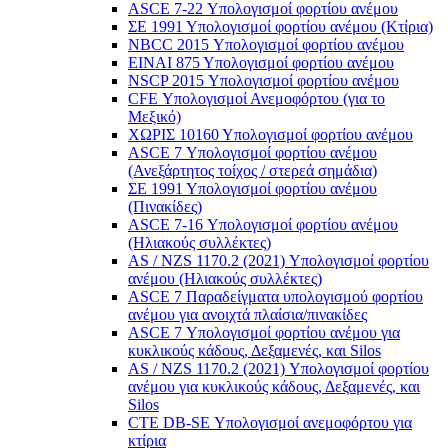
ASCE 7-22 Υπολογισμοί φορτίου ανέμου
ΣΕ 1991 Υπολογισμοί φορτίου ανέμου (Κτίρια)
NBCC 2015 Υπολογισμοί φορτίου ανέμου
ΕΙΝΑΙ 875 Υπολογισμοί φορτίου ανέμου
NSCP 2015 Υπολογισμοί φορτίου ανέμου
CFE Υπολογισμοί Ανεμοφόρτου (για το
Μεξικό)
ΧΩΡΙΣ 10160 Υπολογισμοί φορτίου ανέμου
ASCE 7 Υπολογισμοί φορτίου ανέμου
(Ανεξάρτητος τοίχος / στερεά σημάδια)
ΣΕ 1991 Υπολογισμοί φορτίου ανέμου
(Πινακίδες)
ASCE 7-16 Υπολογισμοί φορτίου ανέμου
(Ηλιακούς συλλέκτες)
AS / NZS 1170.2 (2021) Υπολογισμοί φορτίου
ανέμου (Ηλιακούς συλλέκτες)
ASCE 7 Παραδείγματα υπολογισμού φορτίου
ανέμου για ανοιχτά πλαίσια/πινακίδες
ASCE 7 Υπολογισμοί φορτίου ανέμου για
κυκλικούς κάδους, Δεξαμενές, και Silos
AS / NZS 1170.2 (2021) Υπολογισμοί φορτίου
ανέμου για κυκλικούς κάδους, Δεξαμενές, και
Silos
CTE DB-SE Υπολογισμοί ανεμοφόρτου για
κτίρια