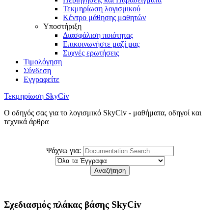
Τεκμηρίωση λογισμικού
Κέντρο μάθησης μαθητών
Υποστήριξη
Διασφάλιση ποιότητας
Επικοινωνήστε μαζί μας
Συχνές ερωτήσεις
Τιμολόγηση
Σύνδεση
Εγγραφείτε
Τεκμηρίωση SkyCiv
Ο οδηγός σας για το λογισμικό SkyCiv - μαθήματα, οδηγοί και
τεχνικά άρθρα
Ψάχνω για:
Σχεδιασμός πλάκας βάσης SkyCiv