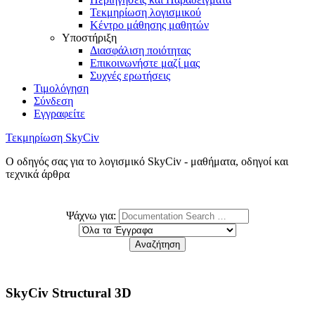
Τεκμηρίωση λογισμικού
Κέντρο μάθησης μαθητών
Υποστήριξη
Διασφάλιση ποιότητας
Επικοινωνήστε μαζί μας
Συχνές ερωτήσεις
Τιμολόγηση
Σύνδεση
Εγγραφείτε
Τεκμηρίωση SkyCiv
Ο οδηγός σας για το λογισμικό SkyCiv - μαθήματα, οδηγοί και
τεχνικά άρθρα
Ψάχνω για:
SkyCiv Structural 3D