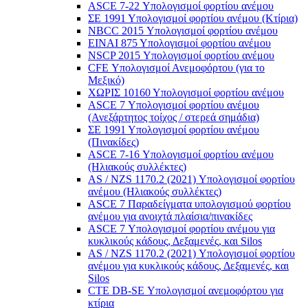
ASCE 7-22 Υπολογισμοί φορτίου ανέμου
ΣΕ 1991 Υπολογισμοί φορτίου ανέμου (Κτίρια)
NBCC 2015 Υπολογισμοί φορτίου ανέμου
ΕΙΝΑΙ 875 Υπολογισμοί φορτίου ανέμου
NSCP 2015 Υπολογισμοί φορτίου ανέμου
CFE Υπολογισμοί Ανεμοφόρτου (για το
Μεξικό)
ΧΩΡΙΣ 10160 Υπολογισμοί φορτίου ανέμου
ASCE 7 Υπολογισμοί φορτίου ανέμου
(Ανεξάρτητος τοίχος / στερεά σημάδια)
ΣΕ 1991 Υπολογισμοί φορτίου ανέμου
(Πινακίδες)
ASCE 7-16 Υπολογισμοί φορτίου ανέμου
(Ηλιακούς συλλέκτες)
AS / NZS 1170.2 (2021) Υπολογισμοί φορτίου
ανέμου (Ηλιακούς συλλέκτες)
ASCE 7 Παραδείγματα υπολογισμού φορτίου
ανέμου για ανοιχτά πλαίσια/πινακίδες
ASCE 7 Υπολογισμοί φορτίου ανέμου για
κυκλικούς κάδους, Δεξαμενές, και Silos
AS / NZS 1170.2 (2021) Υπολογισμοί φορτίου
ανέμου για κυκλικούς κάδους, Δεξαμενές, και
Silos
CTE DB-SE Υπολογισμοί ανεμοφόρτου για
κτίρια