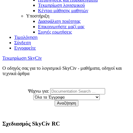
Τεκμηρίωση λογισμικού
Κέντρο μάθησης μαθητών
Υποστήριξη
Διασφάλιση ποιότητας
Επικοινωνήστε μαζί μας
Συχνές ερωτήσεις
Τιμολόγηση
Σύνδεση
Εγγραφείτε
Τεκμηρίωση SkyCiv
Ο οδηγός σας για το λογισμικό SkyCiv - μαθήματα, οδηγοί και
τεχνικά άρθρα
Ψάχνω για:
Σχεδιασμός SkyCiv RC