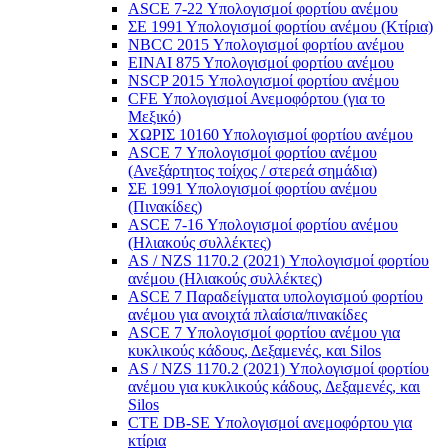
ASCE 7-22 Υπολογισμοί φορτίου ανέμου
ΣΕ 1991 Υπολογισμοί φορτίου ανέμου (Κτίρια)
NBCC 2015 Υπολογισμοί φορτίου ανέμου
ΕΙΝΑΙ 875 Υπολογισμοί φορτίου ανέμου
NSCP 2015 Υπολογισμοί φορτίου ανέμου
CFE Υπολογισμοί Ανεμοφόρτου (για το
Μεξικό)
ΧΩΡΙΣ 10160 Υπολογισμοί φορτίου ανέμου
ASCE 7 Υπολογισμοί φορτίου ανέμου
(Ανεξάρτητος τοίχος / στερεά σημάδια)
ΣΕ 1991 Υπολογισμοί φορτίου ανέμου
(Πινακίδες)
ASCE 7-16 Υπολογισμοί φορτίου ανέμου
(Ηλιακούς συλλέκτες)
AS / NZS 1170.2 (2021) Υπολογισμοί φορτίου
ανέμου (Ηλιακούς συλλέκτες)
ASCE 7 Παραδείγματα υπολογισμού φορτίου
ανέμου για ανοιχτά πλαίσια/πινακίδες
ASCE 7 Υπολογισμοί φορτίου ανέμου για
κυκλικούς κάδους, Δεξαμενές, και Silos
AS / NZS 1170.2 (2021) Υπολογισμοί φορτίου
ανέμου για κυκλικούς κάδους, Δεξαμενές, και
Silos
CTE DB-SE Υπολογισμοί ανεμοφόρτου για
κτίρια