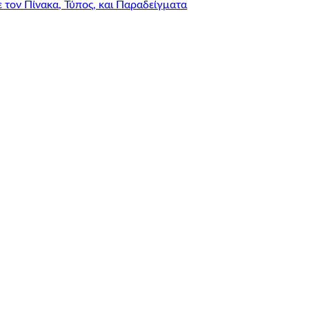
τον Πίνακα, Τύπος, και Παραδείγματα