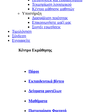
Τεκμηρίωση λογισμικού
Κέντρο μάθησης μαθητών
Υποστήριξη
Διασφάλιση ποιότητας
Επικοινωνήστε μαζί μας
Συχνές ερωτήσεις
Τιμολόγηση
Σύνδεση
Εγγραφείτε
Κέντρο Εκμάθησης
Πόροι
Εκπαιδευτικά βίντεο
Δείγματα μοντέλων
Μαθήματα
Πιστοποίηση Φοιτητή