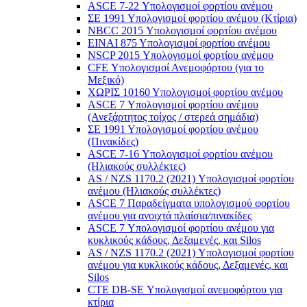
ASCE 7-22 Υπολογισμοί φορτίου ανέμου
ΣΕ 1991 Υπολογισμοί φορτίου ανέμου (Κτίρια)
NBCC 2015 Υπολογισμοί φορτίου ανέμου
ΕΙΝΑΙ 875 Υπολογισμοί φορτίου ανέμου
NSCP 2015 Υπολογισμοί φορτίου ανέμου
CFE Υπολογισμοί Ανεμοφόρτου (για το
Μεξικό)
ΧΩΡΙΣ 10160 Υπολογισμοί φορτίου ανέμου
ASCE 7 Υπολογισμοί φορτίου ανέμου
(Ανεξάρτητος τοίχος / στερεά σημάδια)
ΣΕ 1991 Υπολογισμοί φορτίου ανέμου
(Πινακίδες)
ASCE 7-16 Υπολογισμοί φορτίου ανέμου
(Ηλιακούς συλλέκτες)
AS / NZS 1170.2 (2021) Υπολογισμοί φορτίου
ανέμου (Ηλιακούς συλλέκτες)
ASCE 7 Παραδείγματα υπολογισμού φορτίου
ανέμου για ανοιχτά πλαίσια/πινακίδες
ASCE 7 Υπολογισμοί φορτίου ανέμου για
κυκλικούς κάδους, Δεξαμενές, και Silos
AS / NZS 1170.2 (2021) Υπολογισμοί φορτίου
ανέμου για κυκλικούς κάδους, Δεξαμενές, και
Silos
CTE DB-SE Υπολογισμοί ανεμοφόρτου για
κτίρια