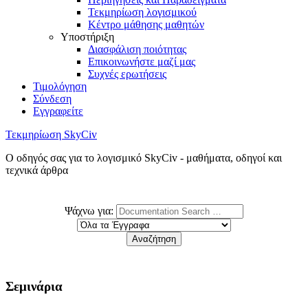
Τεκμηρίωση λογισμικού
Κέντρο μάθησης μαθητών
Υποστήριξη
Διασφάλιση ποιότητας
Επικοινωνήστε μαζί μας
Συχνές ερωτήσεις
Τιμολόγηση
Σύνδεση
Εγγραφείτε
Τεκμηρίωση SkyCiv
Ο οδηγός σας για το λογισμικό SkyCiv - μαθήματα, οδηγοί και
τεχνικά άρθρα
Ψάχνω για:
Σεμινάρια