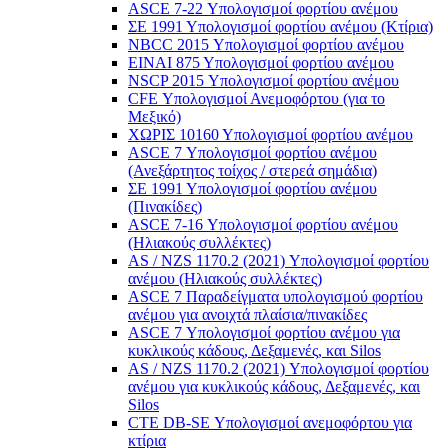
ASCE 7-22 Υπολογισμοί φορτίου ανέμου
ΣΕ 1991 Υπολογισμοί φορτίου ανέμου (Κτίρια)
NBCC 2015 Υπολογισμοί φορτίου ανέμου
ΕΙΝΑΙ 875 Υπολογισμοί φορτίου ανέμου
NSCP 2015 Υπολογισμοί φορτίου ανέμου
CFE Υπολογισμοί Ανεμοφόρτου (για το
Μεξικό)
ΧΩΡΙΣ 10160 Υπολογισμοί φορτίου ανέμου
ASCE 7 Υπολογισμοί φορτίου ανέμου
(Ανεξάρτητος τοίχος / στερεά σημάδια)
ΣΕ 1991 Υπολογισμοί φορτίου ανέμου
(Πινακίδες)
ASCE 7-16 Υπολογισμοί φορτίου ανέμου
(Ηλιακούς συλλέκτες)
AS / NZS 1170.2 (2021) Υπολογισμοί φορτίου
ανέμου (Ηλιακούς συλλέκτες)
ASCE 7 Παραδείγματα υπολογισμού φορτίου
ανέμου για ανοιχτά πλαίσια/πινακίδες
ASCE 7 Υπολογισμοί φορτίου ανέμου για
κυκλικούς κάδους, Δεξαμενές, και Silos
AS / NZS 1170.2 (2021) Υπολογισμοί φορτίου
ανέμου για κυκλικούς κάδους, Δεξαμενές, και
Silos
CTE DB-SE Υπολογισμοί ανεμοφόρτου για
κτίρια