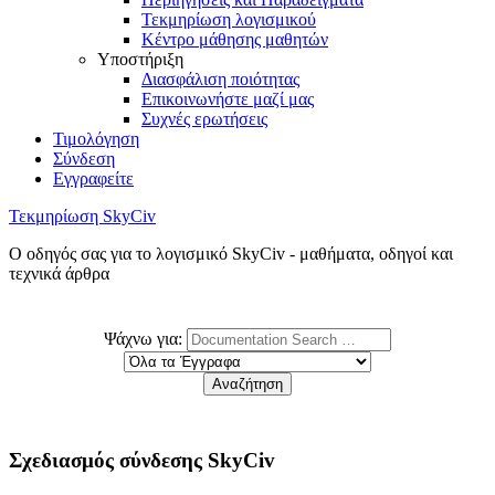
Τεκμηρίωση λογισμικού
Κέντρο μάθησης μαθητών
Υποστήριξη
Διασφάλιση ποιότητας
Επικοινωνήστε μαζί μας
Συχνές ερωτήσεις
Τιμολόγηση
Σύνδεση
Εγγραφείτε
Τεκμηρίωση SkyCiv
Ο οδηγός σας για το λογισμικό SkyCiv - μαθήματα, οδηγοί και
τεχνικά άρθρα
Ψάχνω για:
Σχεδιασμός σύνδεσης SkyCiv