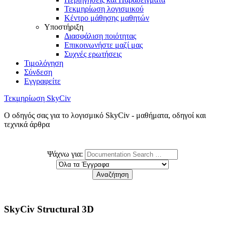
Τεκμηρίωση λογισμικού
Κέντρο μάθησης μαθητών
Υποστήριξη
Διασφάλιση ποιότητας
Επικοινωνήστε μαζί μας
Συχνές ερωτήσεις
Τιμολόγηση
Σύνδεση
Εγγραφείτε
Τεκμηρίωση SkyCiv
Ο οδηγός σας για το λογισμικό SkyCiv - μαθήματα, οδηγοί και
τεχνικά άρθρα
Ψάχνω για:
SkyCiv Structural 3D