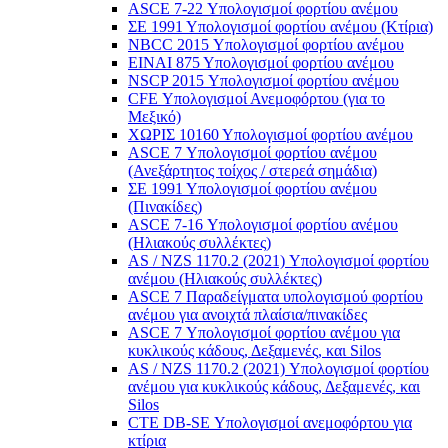
ASCE 7-22 Υπολογισμοί φορτίου ανέμου
ΣΕ 1991 Υπολογισμοί φορτίου ανέμου (Κτίρια)
NBCC 2015 Υπολογισμοί φορτίου ανέμου
ΕΙΝΑΙ 875 Υπολογισμοί φορτίου ανέμου
NSCP 2015 Υπολογισμοί φορτίου ανέμου
CFE Υπολογισμοί Ανεμοφόρτου (για το
Μεξικό)
ΧΩΡΙΣ 10160 Υπολογισμοί φορτίου ανέμου
ASCE 7 Υπολογισμοί φορτίου ανέμου
(Ανεξάρτητος τοίχος / στερεά σημάδια)
ΣΕ 1991 Υπολογισμοί φορτίου ανέμου
(Πινακίδες)
ASCE 7-16 Υπολογισμοί φορτίου ανέμου
(Ηλιακούς συλλέκτες)
AS / NZS 1170.2 (2021) Υπολογισμοί φορτίου
ανέμου (Ηλιακούς συλλέκτες)
ASCE 7 Παραδείγματα υπολογισμού φορτίου
ανέμου για ανοιχτά πλαίσια/πινακίδες
ASCE 7 Υπολογισμοί φορτίου ανέμου για
κυκλικούς κάδους, Δεξαμενές, και Silos
AS / NZS 1170.2 (2021) Υπολογισμοί φορτίου
ανέμου για κυκλικούς κάδους, Δεξαμενές, και
Silos
CTE DB-SE Υπολογισμοί ανεμοφόρτου για
κτίρια